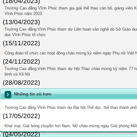
(18/04/2023)
Trường Cao đẳng Vĩnh Phúc tham gia giải thể thao cán bộ, giảng viên K
Vĩnh Phúc năm 2023.
(13/04/2023)
Trường Cao đẳng Vĩnh Phúc tham dự Liên hoan văn nghệ do Sở Giáo dục
dục Vĩnh Phúc tổ chức
(15/11/2022)
Công đoàn tổ chức các hoạt động chào mừng kỷ niệm ngày Phụ nữ Việt N
(24/11/2022)
Trường Cao đẳng Vinh Phúc tham dự Hội Thao chào mừng kỷ niệm 77 nă
binh và Xã hội
(28/08/2022)
Những tin cũ hơn
Trường Cao đẳng Vĩnh Phúc tham dự Đại hội Thể dục, thể thao thành phố
(17/05/2022)
Khai mạc Giải bóng chuyền hơi Nam, Nữ chào mừng ngày Giải phóng Miền
(04/05/2022)