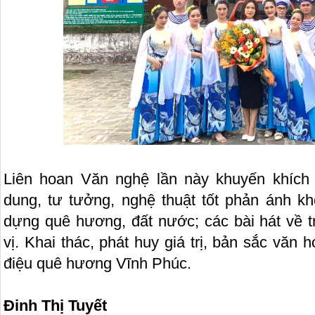
Liên hoan Văn nghệ lần này khuyến khích
dung, tư tưởng, nghệ thuật tốt phản ánh kh
dựng quê hương, đất nước; các bài hát về t
vị. Khai thác, phát huy giá trị, bản sắc văn 
điệu quê hương Vĩnh Phúc.
Đinh Thị Tuyết