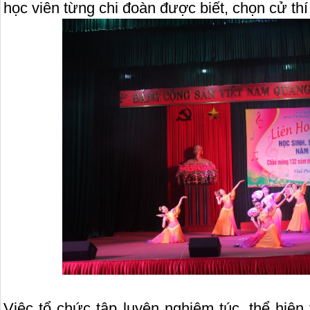
học viên từng chi đoàn được biết, chọn cử thí
Việc tổ chức tập luyện nghiêm túc, thể hiện