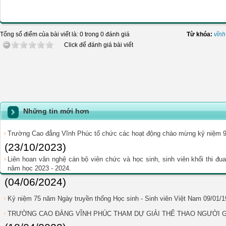
Tổng số điểm của bài viết là: 0 trong 0 đánh giá
Từ khóa:
vĩnh
Click để đánh giá bài viết
Những tin mới hơn
Trường Cao đẳng Vĩnh Phúc tổ chức các hoạt động chào mừng kỷ niệm 93
(23/10/2023)
Liên hoan văn nghệ cán bộ viên chức và học sinh, sinh viên khối thi đu
năm học 2023 - 2024.
(04/06/2024)
Kỷ niệm 75 năm Ngày truyền thống Học sinh - Sinh viên Việt Nam 09/01/1
TRƯỜNG CAO ĐẲNG VĨNH PHÚC THAM DỰ GIẢI THỂ THAO NGƯỜI 