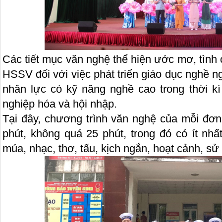
Các tiết mục văn nghệ thể hiện ước mơ, tình c
HSSV đối với việc phát triển giáo dục nghề 
nhân lực có kỹ năng nghề cao trong thời kì
nghiệp hóa và hội nhập.
Tại đây, chương trình văn nghệ của mỗi đơn 
phút, không quá 25 phút, trong đó có ít nhất
múa, nhạc, thơ, tấu, kịch ngắn, hoạt cảnh, sử