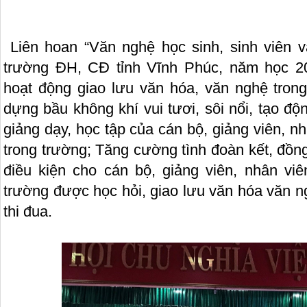
Liên hoan “Văn nghệ học sinh, sinh viên và
trường ĐH, CĐ tỉnh Vĩnh Phúc, năm học 
hoạt động giao lưu văn hóa, văn nghệ trong
dựng bầu không khí vui tươi, sôi nổi, tạo đ
giảng dạy, học tập của cán bộ, giảng viên, nh
trong trường; Tăng cường tình đoàn kết, đồng 
điều kiện cho cán bộ, giảng viên, nhân viê
trường được học hỏi, giao lưu văn hóa văn n
thi đua.