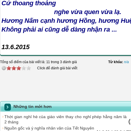
Cứ thoang thoảng
nghe vừa quen vừa lạ.
Hương Nấm cạnh hương Hồng, hương Hu
Không phải ai cũng dễ dàng nhận ra ...
Phương
13.6.2015
Tổng số điểm của bài viết là: 11 trong 3 đánh giá
Từ khóa:
n/a
Click để đánh giá bài viết
Những tin mới hơn
Thời gian nghỉ hè của giáo viên thay cho nghỉ phép hằng năm là
2 tháng
Nguồn gốc và ý nghĩa nhân văn của Tết Nguyên