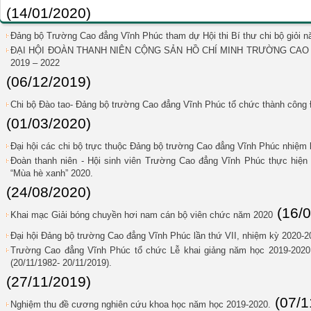
(14/01/2020)
Đảng bộ Trường Cao đẳng Vĩnh Phúc tham dự Hội thi Bí thư chi bộ giỏi 
ĐẠI HỘI ĐOÀN THANH NIÊN CỘNG SẢN HỒ CHÍ MINH TRƯỜNG CAO 
2019 – 2022
(06/12/2019)
Chi bộ Đào tao- Đảng bộ trường Cao đẳng Vĩnh Phúc tổ chức thành công Đ
(01/03/2020)
Đại hội các chi bộ trực thuộc Đảng bộ trường Cao đẳng Vĩnh Phúc nhiệm
Đoàn thanh niên - Hội sinh viên Trường Cao đẳng Vĩnh Phúc thực hiện 
“Mùa hè xanh” 2020.
(24/08/2020)
(16/
Khai mạc Giải bóng chuyền hơi nam cán bộ viên chức năm 2020
Đại hội Đảng bộ trường Cao đẳng Vĩnh Phúc lần thứ VII, nhiệm kỳ 2020-2
Trường Cao đẳng Vĩnh Phúc tổ chức Lễ khai giảng năm học 2019-202
(20/11/1982- 20/11/2019).
(27/11/2019)
(07/1
Nghiệm thu đề cương nghiên cứu khoa học năm học 2019-2020.