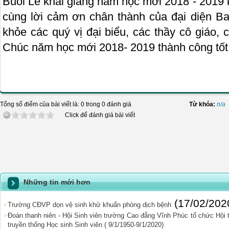
Buổi Lễ khai giảng năm học mới 2018 - 2019 
cùng lời cảm ơn chân thành của đại diện Ba
khỏe các quý vị đại biểu, các thầy cô giáo
Chúc năm học mới 2018- 2019 thành công tốt
Tổng số điểm của bài viết là: 0 trong 0 đánh giá
Từ khóa:
n/a
Click để đánh giá bài viết
Những tin mới hơn
(17/02/202
Trường CĐVP dọn vệ sinh khử khuẩn phòng dịch bệnh
Đoàn thanh niên - Hội Sinh viên trường Cao đẳng Vĩnh Phúc tổ chức Hội
truyền thống Học sinh Sinh viên ( 9/1/1950-9/1/2020)