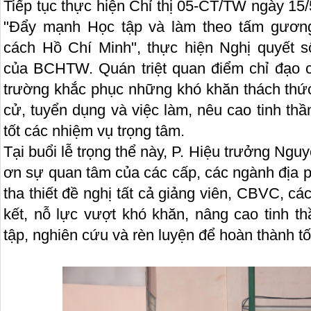
Tiếp tục thực hiện Chỉ thị 05-CT/TW ngày 1
"Đẩy mạnh Học tập và làm theo tấm gương
cách Hồ Chí Minh", thực hiện Nghị quyết 
của BCHTW. Quán triệt quan điểm chỉ đạo củ
trường khắc phục những khó khăn thách thức 
cử, tuyển dụng và việc làm, nêu cao tinh thầ
tốt các nhiệm vụ trọng tâm.
Tại buổi lễ trọng thể này, P. Hiệu trưởng Ng
ơn sự quan tâm của các cấp, các ngành địa 
tha thiết đề nghị tất cả giảng viên, CBVC, 
kết, nỗ lực vượt khó khăn, nâng cao tinh th
tập, nghiên cứu và rèn luyện để hoàn thành t