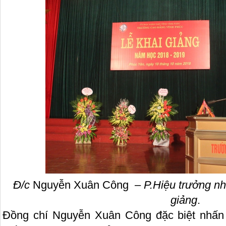
Đ/c
Nguyễn Xuân Công
– P.Hiệu trưởng nh
giảng
.
Đồng chí Nguyễn Xuân Công đặc biệt nhấn