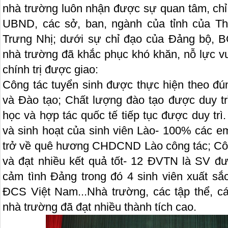
nhà trường luôn nhận được sự quan tâm, chỉ
UBND, các sở, ban, ngành của tỉnh của T
Trưng Nhị; dưới sự chỉ đạo của Đảng bộ
nhà trường đã khắc phục khó khăn, nỗ lực v
chính trị được giao:
Công tác tuyển sinh được thực hiện theo đúng
và Đào tạo; Chất lượng đào tạo được duy 
học và hợp tác quốc tế tiếp tục được duy trì.
và sinh hoạt của sinh viên Lào- 100% các e
trở về quê hương CHDCND Lào công tác; Cô
và đạt nhiều kết quả tốt- 12 ĐVTN là SV đ
cảm tình Đảng trong đó 4 sinh viên xuất sắ
ĐCS Việt Nam...Nhà trường, các tập thể, cá
nhà trường đã đạt nhiều thành tích cao.