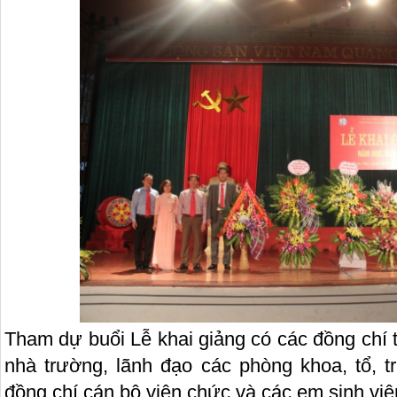
Tham dự buổi Lễ khai giảng có các đồng chí 
nhà trường, lãnh đạo các phòng khoa, tổ, t
đồng chí cán bộ viên chức và các em sinh viê