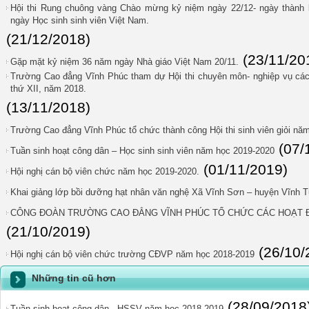
Hội thi Rung chuông vàng Chào mừng kỷ niệm ngày 22/12- ngày thành 
ngày Học sinh sinh viên Việt Nam.
(21/12/2018)
(23/11/20
Gặp mặt kỷ niệm 36 năm ngày Nhà giáo Việt Nam 20/11.
Trường Cao đẳng Vĩnh Phúc tham dự Hội thi chuyên môn- nghiệp vụ các
thứ XII, năm 2018.
(13/11/2018)
Trường Cao đẳng Vĩnh Phúc tổ chức thành công Hội thi sinh viên giỏi nă
(07/
Tuần sinh hoạt công dân – Học sinh sinh viên năm học 2019-2020
(01/11/2019)
Hội nghị cán bộ viên chức năm học 2019-2020.
Khai giảng lớp bồi dưỡng hạt nhân văn nghệ Xã Vĩnh Sơn – huyện Vĩnh 
CÔNG ĐOÀN TRƯỜNG CAO ĐẲNG VĨNH PHÚC TỔ CHỨC CÁC HOẠT Đ
(21/10/2019)
(26/10/
Hội nghị cán bộ viên chức trường CĐVP năm học 2018-2019
Những tin cũ hơn
(28/09/2018
Tuần sinh hoạt công dân - HSSV năm học 2018-2019