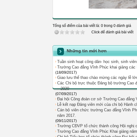
Tổng số điểm của bài viết là: 0 trong 0 đánh giá
Click để đánh giá bài viết
Những tin mới hơn
Tuần sinh hoạt công dân- học sinh, sinh viê
Trường Cao đẳng Vĩnh Phúc khai giảng các 
(18/09/2017)
Giao lưu thể thao chào mừng các ngày lễ lớn
Các Chi bộ trực thuộc Đảng bộ trường Cao đẳ
– 2020
(07/09/2017)
Đại hội Công đoàn cơ sở Trường Cao đẳng 
Lễ kết nạp Đảng viên mới của chi bộ Hành ch
Cán bộ viên chức trường Cao đẳng Vĩnh Phú
năm 2017.
(09/11/2017)
Trường CĐVP tổ chức thành công Hội nghị c
Trường Cao đẳng Vĩnh Phúc Khai giảng năm
Chi bộ Tiểu học tổ chức thành công Đại hội 