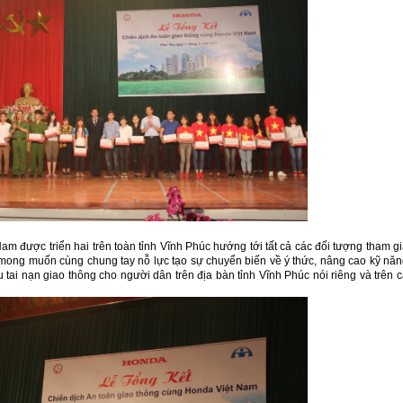
m được triển hai trên toàn tỉnh Vĩnh Phúc hướng tới tất cả các đối tượng tham g
mong muốn cùng chung tay nỗ lực tạo sự chuyển biến về ý thức, nâng cao kỹ nă
 tai nạn giao thông cho người dân trên địa bàn tỉnh Vĩnh Phúc nói riêng và trên 