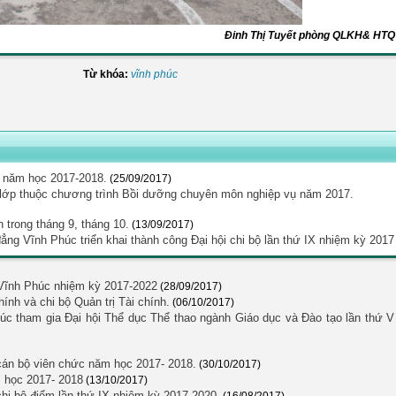
Đinh Thị Tuyết phòng QLKH& HTQ
Từ khóa:
vĩnh phúc
n năm học 2017-2018.
(25/09/2017)
lớp thuộc chương trình Bồi dưỡng chuyên môn nghiệp vụ năm 2017.
 trong tháng 9, tháng 10.
(13/09/2017)
ng Vĩnh Phúc triển khai thành công Đại hội chi bộ lần thứ IX nhiệm kỳ 2017
Vĩnh Phúc nhiệm kỳ 2017-2022
(28/09/2017)
ính và chi bộ Quản trị Tài chính.
(06/10/2017)
c tham gia Đại hội Thể dục Thể thao ngành Giáo dục và Đào tạo lần thứ V
án bộ viên chức năm học 2017- 2018.
(30/10/2017)
 học 2017- 2018
(13/10/2017)
chi bộ điểm lần thứ IX nhiệm kỳ 2017-2020.