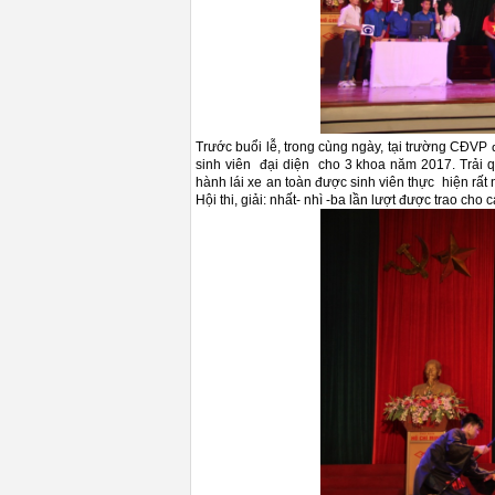
Trước buổi lễ, trong cùng ngày, tại trường CĐVP 
sinh viên đại diện cho 3 khoa năm 2017. Trải qu
hành lái xe an toàn được sinh viên thực hiện rất
Hội thi, giải: nhất- nhì -ba lần lượt được trao cho 