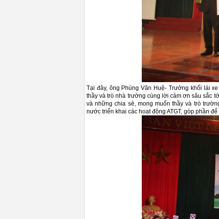
Tại đây, ông Phùng Văn Huệ- Trưởng khối lái x
thầy và trò nhà trường cùng lời cảm ơn sâu sắc t
và những chia sẻ, mong muốn thầy và trò trường
nước triển khai các hoạt động ATGT, góp phần để T