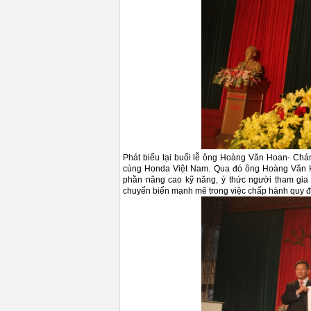
Phát biểu tại buổi lễ ông Hoàng Văn Hoan- Chá
cùng Honda Việt Nam. Qua đó ông Hoàng Văn Ho
phần nâng cao kỹ năng, ý thức người tham gia 
chuyển biến mạnh mẽ trong việc chấp hành quy đị