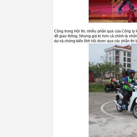
Cũng trong Hội thi, nhiều phần quà của Công ty 
đề giao thông; Nhưng giá trị hơn cả chính là nhữn
dự và chứng kiến lĩnh hội được qua các phần thi t