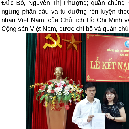
Đức Bộ, Nguyễn Thị Phượng; quần chúng K
ngừng phấn đấu và tu dưỡng rèn luyện theo
nhân Việt Nam, của Chủ tịch Hồ Chí Minh v
Cộng sản Việt Nam, được chi bộ và quần chún