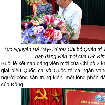
Đ/c Nguyễn Bá Bảy- Bí thư Chi bộ Quản trị T
nạp đảng viên mới của Đ/c Ki
Buổi lễ kết nạp đảng viên mới của Chi bộ 2 kế
giai điệu Quốc ca và Quốc tế ca ngân va
người cộng sản trung kiên, một lòng phấn đ
của Đảng.