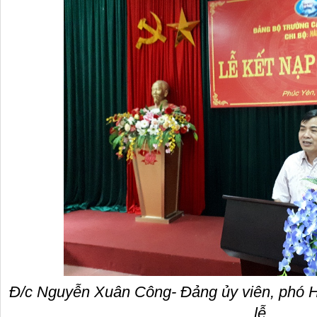
Đ/c Nguyễn Xuân Công- Đảng ủy viên, phó Hi
lễ