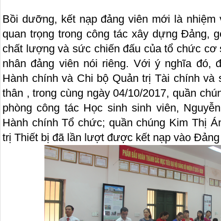
Bồi dưỡng, kết nạp đảng viên mới là nhiệm 
quan trọng trong công tác xây dựng Đảng, g
chất lượng và sức chiến đấu của tổ chức cơ
nhân đảng viên nói riêng. Với ý nghĩa đó,
Hành chính và Chi bộ Quản trị Tài chính và
thân , trong cùng ngày 04/10/2017, quần ch
phòng công tác Học sinh sinh viên, Nguyễ
Hành chính Tổ chức; quần chúng Kim Thị Á
trị Thiết bị đã lần lượt được kết nạp vào Đản