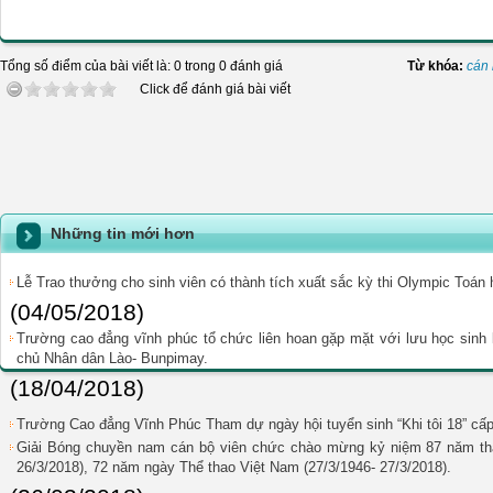
Tổng số điểm của bài viết là: 0 trong 0 đánh giá
Từ khóa:
cán
Click để đánh giá bài viết
Những tin mới hơn
Lễ Trao thưởng cho sinh viên có thành tích xuất sắc kỳ thi Olympic Toán
(04/05/2018)
Trường cao đẳng vĩnh phúc tổ chức liên hoan gặp mặt với lưu học sinh 
chủ Nhân dân Lào- Bunpimay.
(18/04/2018)
Trường Cao đẳng Vĩnh Phúc Tham dự ngày hội tuyển sinh “Khi tôi 18” cấp
Giải Bóng chuyền nam cán bộ viên chức chào mừng kỷ niệm 87 năm th
26/3/2018), 72 năm ngày Thể thao Việt Nam (27/3/1946- 27/3/2018).