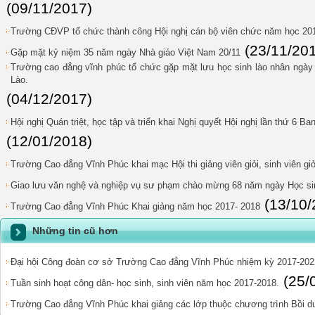
(09/11/2017)
Trường CĐVP tổ chức thành công Hội nghị cán bộ viên chức năm học 201
(23/11/20
Gặp mặt kỷ niệm 35 năm ngày Nhà giáo Việt Nam 20/11
Trường cao đẳng vĩnh phúc tổ chức gặp mặt lưu học sinh lào nhân ngà
Lào.
(04/12/2017)
Hội nghị Quán triệt, học tập và triển khai Nghị quyết Hội nghị lần thứ 6 B
(12/01/2018)
Trường Cao đẳng Vĩnh Phúc khai mạc Hội thi giảng viên giỏi, sinh viên gi
Giao lưu văn nghệ và nghiệp vụ sư phạm chào mừng 68 năm ngày Học sinh
(13/10/
Trường Cao đẳng Vĩnh Phúc Khai giảng năm học 2017- 2018
Những tin cũ hơn
Đại hội Công đoàn cơ sở Trường Cao đẳng Vĩnh Phúc nhiệm kỳ 2017-202
(25/
Tuần sinh hoạt công dân- học sinh, sinh viên năm học 2017-2018.
Trường Cao đẳng Vĩnh Phúc khai giảng các lớp thuộc chương trình Bồi 