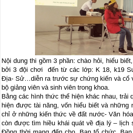
Nội dung thi gồm 3 phần: chào hỏi, hiểu biết
bởi 3 đội chơi đến từ các lớp: K 18, k19
Địa- Sử…diễn ra trước sự chứng kiến và cổ v
bộ giảng viên và sinh viên trong khoa.
Bằng các hình thức thể hiện khác nhau, trải q
hiện được tài năng, vốn hiểu biết và những 
chỉ ở những kiến thức về đất nước- Văn hóa
còn được tìm hiều khái quát về địa lý – lịc
Đồng thời mang đến cho, Ban tổ chức, Ban