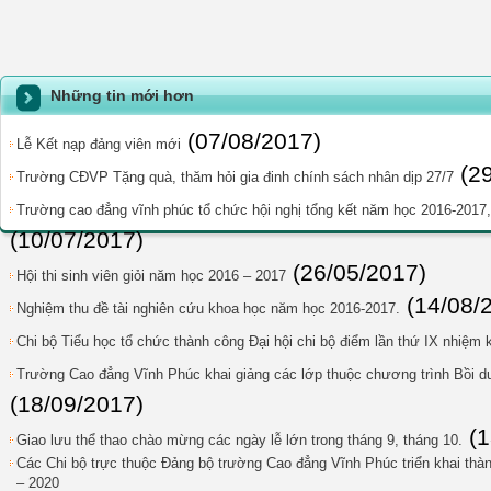
Những tin mới hơn
(07/08/2017)
Lễ Kết nạp đảng viên mới
(2
Trường CĐVP Tặng quà, thăm hỏi gia đinh chính sách nhân dịp 27/7
Trường cao đẳng vĩnh phúc tổ chức hội nghị tổng kết năm học 2016-2017
(10/07/2017)
(26/05/2017)
Hội thi sinh viên giỏi năm học 2016 – 2017
(14/08/
Nghiệm thu đề tài nghiên cứu khoa học năm học 2016-2017.
Chi bộ Tiểu học tổ chức thành công Đại hội chi bộ điểm lần thứ IX nhiệm 
Trường Cao đẳng Vĩnh Phúc khai giảng các lớp thuộc chương trình Bồi 
(18/09/2017)
(
Giao lưu thể thao chào mừng các ngày lễ lớn trong tháng 9, tháng 10.
Các Chi bộ trực thuộc Đảng bộ trường Cao đẳng Vĩnh Phúc triển khai thàn
– 2020