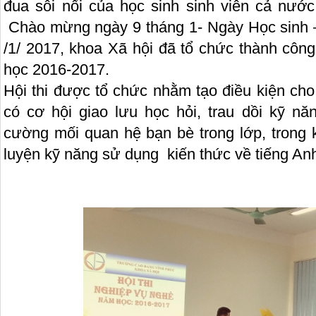
đua sôi nổi của học sinh sinh viên cả nư
Chào mừng ngày 9 tháng 1- Ngày Học sinh –
/1/ 2017, khoa Xã hội đã tổ chức thành công
học 2016-2017.
Hội thi được tổ chức nhằm tạo điều kiện cho
có cơ hội giao lưu học hỏi, trau dồi kỹ nă
cường mối quan hệ bạn bè trong lớp, trong k
luyện kỹ năng sử dụng kiến thức về tiếng An