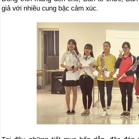
giả với nhiều cung bậc cảm xúc.