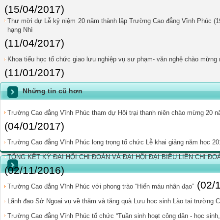
(15/04/2017)
Thư mời dự Lễ kỷ niệm 20 năm thành lập Trường Cao đẳng Vĩnh Phúc (1
hạng Nhì
(11/04/2017)
Khoa tiểu học tổ chức giao lưu nghiệp vụ sư phạm- văn nghệ chào mừng n
(11/01/2017)
Những tin cũ hơn
Trường Cao đẳng Vĩnh Phúc tham dự Hôi trại thanh niên chào mừng 20 năm
(04/01/2017)
Trường Cao đẳng Vĩnh Phúc long trọng tổ chức Lễ khai giảng năm học 20
TỔNG KẾT KỲ ĐẠI HỘI CHI ĐOÀN VÀ ĐẠI HỘI ĐẠI BIỂU LIÊN CHI ĐOÀ
(02/11/2016)
(02/
Trường Cao đẳng Vĩnh Phúc với phong trào “Hiến máu nhân đạo”
Lãnh đạo Sở Ngoại vụ về thăm và tặng quà Lưu học sinh Lào tại trường
Trường Cao đẳng Vĩnh Phúc tổ chức “Tuần sinh hoạt công dân - học sinh,