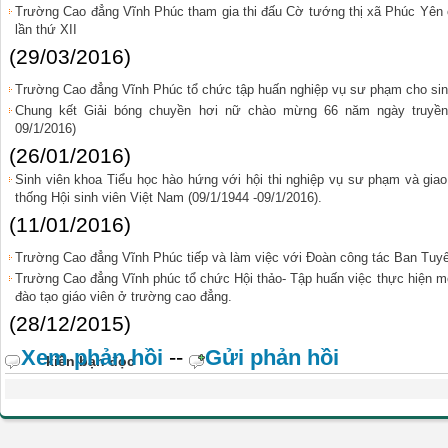
Trường Cao đẳng Vĩnh Phúc tham gia thi đấu Cờ tướng thị xã Phúc Yên
lần thứ XII
(29/03/2016)
Trường Cao đẳng Vĩnh Phúc tổ chức tập huấn nghiệp vụ sư phạm cho sin
Chung kết Giải bóng chuyền hơi nữ chào mừng 66 năm ngày truyền 
09/1/2016)
(26/01/2016)
Sinh viên khoa Tiểu học hào hứng với hội thi nghiệp vụ sư phạm và gi
thống Hội sinh viên Việt Nam (09/1/1944 -09/1/2016).
(11/01/2016)
Trường Cao đẳng Vĩnh Phúc tiếp và làm việc với Đoàn công tác Ban Tuyê
Trường Cao đẳng Vĩnh phúc tổ chức Hội thảo- Tập huấn việc thực hiện m
đào tạo giáo viên ở trường cao đẳng.
(28/12/2015)
Xem phản hồi
--
Gửi phản hồi
kiến bạn đọc