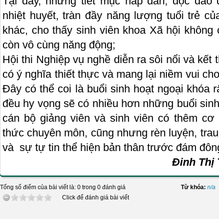
Tại đây, những tiết mục hấp dẫn, độc đáo
nhiệt huyết, tràn đầy năng lượng tuổi trẻ c
khác, cho thấy sinh viên khoa Xã hội không
còn vô cùng năng động;
Hội thi Nghiệp vụ nghề diễn ra sôi nổi và kết t
có ý nghĩa thiết thực và mang lại niềm vui cho 
Đây có thể coi là buổi sinh hoạt ngoại khóa r
đều hy vọng sẽ có nhiều hơn những buổi sinh
cán bộ giảng viên và sinh viên có thêm cơ 
thức chuyên môn, cũng nhưng rèn luyện, trau
và sự tự tin thể hiện bản thân trước đám đô
Đinh Thị
Tổng số điểm của bài viết là: 0 trong 0 đánh giá
Từ khóa:
n/a
Click để đánh giá bài viết