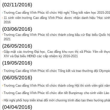
(02/11/2016)
Trường Cao đẳng Vĩnh Phúc tổ chức Hội nghị Tổng kết năm học 2015-20
11 sinh viên trường Cao đẳng Vĩnh Phúc được nhận danh hiệu “Học sinh 3
2016
(03/06/2016)
Trường Cao đẳng Vĩnh Phúc tổ chức thành công bầu cử Đại biểu Quốc h
2021
(26/05/2016)
Gặp mặt các trường Đại học, Cao đẳng khu vực thị xã Phúc Yên về thực
XIV và Đại biểu HĐND các cấp nhiệm kỳ 2016-2021
(19/05/2016)
Trường Cao đẳng Vĩnh Phúc tổ chức Tổng kết và trao thưởng đội Olympic
(06/05/2016)
Trường Cao đẳng Vĩnh Phúc tổ chức thành công Hội thi sinh viên giỏi nă
Trường Cao đẳng Vĩnh Phúc tổ chức đón tết Bunpimay cho sinh viên Lào
Hội nghị phối hợp triển khai đổi mới chương trình đào tạo theo hướng phá
(04/04/2016)