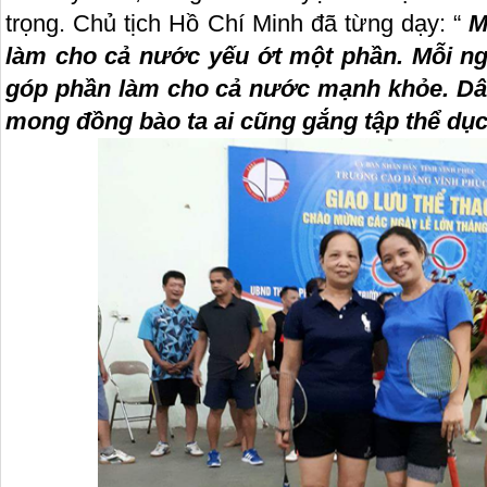
trọng. Chủ tịch Hồ Chí Minh đã từng dạy: “
M
làm cho cả nước yếu ớt một phần. Mỗi ng
góp phần làm cho cả nước mạnh khỏe. Dân
mong đồng bào ta ai cũng gắng tập thể dụ