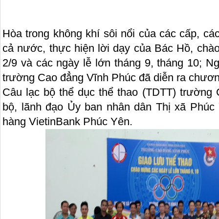
Hòa trong không khí sôi nổi của các cấp, cá
cả nước, thực hiện lời dạy của Bác Hồ, ch
2/9 và các ngày lễ lớn tháng 9, tháng 10; N
trường Cao đẳng Vĩnh Phúc đã diễn ra chương
Câu lạc bộ thể dục thể thao (TDTT) trường
bộ, lãnh đạo Ủy ban nhân dân Thị xã Phúc
hàng VietinBank Phúc Yên.