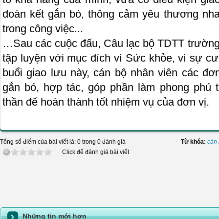
đoàn kết gắn bó, thông cảm yêu thương nh
trong công việc...
…Sau các cuộc đấu, Câu lạc bộ TDTT trường 
tập luyện với mục đích vì Sức khỏe, vì sự c
buổi giao lưu này, cán bộ nhân viên các đơn
gắn bó, hợp tác, góp phần làm phong phú 
thần để hoàn thành tốt nhiệm vụ của đơn vị.
Tổng số điểm của bài viết là: 0 trong 0 đánh giá
Từ khóa:
cán
Click để đánh giá bài viết
Những tin mới hơn