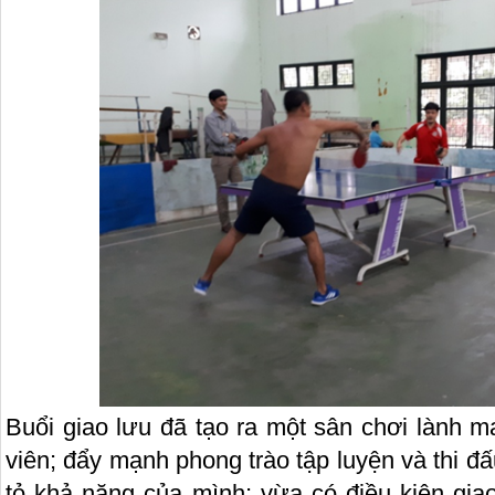
Buổi giao lưu đã tạo ra một sân chơi lành 
viên; đẩy mạnh phong trào tập luyện và thi đ
tỏ khả năng của mình; vừa có điều kiện giao