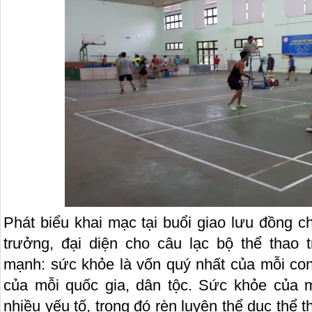
Phát biểu khai mạc tại buổi giao lưu đồng 
trưởng, đại diện cho câu lạc bộ thể thao
mạnh: sức khỏe là vốn quý nhất của mỗi con 
của mỗi quốc gia, dân tộc. Sức khỏe của 
nhiều yếu tố, trong đó rèn luyện thể dục thể 