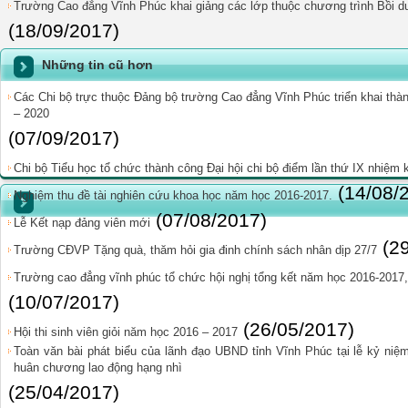
Trường Cao đẳng Vĩnh Phúc khai giảng các lớp thuộc chương trình Bồi 
(18/09/2017)
Những tin cũ hơn
Các Chi bộ trực thuộc Đảng bộ trường Cao đẳng Vĩnh Phúc triển khai thàn
– 2020
(07/09/2017)
Chi bộ Tiểu học tổ chức thành công Đại hội chi bộ điểm lần thứ IX nhiệm 
(14/08/
Nghiệm thu đề tài nghiên cứu khoa học năm học 2016-2017.
(07/08/2017)
Lễ Kết nạp đảng viên mới
(2
Trường CĐVP Tặng quà, thăm hỏi gia đinh chính sách nhân dịp 27/7
Trường cao đẳng vĩnh phúc tổ chức hội nghị tổng kết năm học 2016-2017
(10/07/2017)
(26/05/2017)
Hội thi sinh viên giỏi năm học 2016 – 2017
Toàn văn bài phát biểu của lãnh đạo UBND tỉnh Vĩnh Phúc tại lễ kỷ n
huân chương lao động hạng nhì
(25/04/2017)