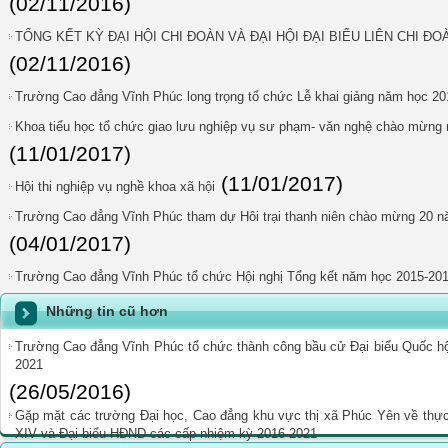
(02/11/2016)
TỔNG KẾT KỲ ĐẠI HỘI CHI ĐOÀN VÀ ĐẠI HỘI ĐẠI BIỂU LIÊN CHI ĐOÀ
(02/11/2016)
Trường Cao đẳng Vĩnh Phúc long trọng tổ chức Lễ khai giảng năm học 20
Khoa tiểu học tổ chức giao lưu nghiệp vụ sư phạm- văn nghệ chào mừng n
(11/01/2017)
(11/01/2017)
Hội thi nghiệp vụ nghề khoa xã hội
Trường Cao đẳng Vĩnh Phúc tham dự Hôi trại thanh niên chào mừng 20 năm
(04/01/2017)
Trường Cao đẳng Vĩnh Phúc tổ chức Hội nghị Tổng kết năm học 2015-20
Những tin cũ hơn
Trường Cao đẳng Vĩnh Phúc tổ chức thành công bầu cử Đại biểu Quốc h
2021
(26/05/2016)
Gặp mặt các trường Đại học, Cao đẳng khu vực thị xã Phúc Yên về thực
XIV và Đại biểu HĐND các cấp nhiệm kỳ 2016-2021