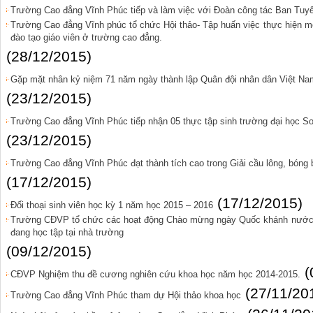
Trường Cao đẳng Vĩnh Phúc tiếp và làm việc với Đoàn công tác Ban Tuyê
Trường Cao đẳng Vĩnh phúc tổ chức Hội thảo- Tập huấn việc thực hiện m
đào tạo giáo viên ở trường cao đẳng.
(28/12/2015)
Gặp mặt nhân kỷ niệm 71 năm ngày thành lập Quân đội nhân dân Việt Nam
(23/12/2015)
Trường Cao đẳng Vĩnh Phúc tiếp nhận 05 thực tập sinh trường đại học Sou
(23/12/2015)
Trường Cao đẳng Vĩnh Phúc đạt thành tích cao trong Giải cầu lông, bóng
(17/12/2015)
(17/12/2015)
Đối thoại sinh viên học kỳ 1 năm học 2015 – 2016
Trường CĐVP tổ chức các hoạt động Chào mừng ngày Quốc khánh nước 
đang học tập tại nhà trường
(09/12/2015)
(
CĐVP Nghiệm thu đề cương nghiên cứu khoa học năm học 2014-2015.
(27/11/20
Trường Cao đẳng Vĩnh Phúc tham dự Hội thảo khoa học