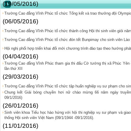
(19/05/2016)
Trường Cao đẳng Vĩnh Phúc tổ chức Tổng kết và trao thưởng đội Olympic
(06/05/2016)
Trường Cao đẳng Vĩnh Phúc tổ chức thành công Hội thi sinh viên giỏi nă
Trường Cao đẳng Vĩnh Phúc tổ chức đón tết Bunpimay cho sinh viên Lào
Hội nghị phối hợp triển khai đổi mới chương trình đào tạo theo hướng phá
(04/04/2016)
Trường Cao đẳng Vĩnh Phúc tham gia thi đấu Cờ tướng thị xã Phúc Yên
lần thứ XII
(29/03/2016)
Trường Cao đẳng Vĩnh Phúc tổ chức tập huấn nghiệp vụ sư phạm cho sin
Chung kết Giải bóng chuyền hơi nữ chào mừng 66 năm ngày truyền 
09/1/2016)
(26/01/2016)
Sinh viên khoa Tiểu học hào hứng với hội thi nghiệp vụ sư phạm và gi
thống Hội sinh viên Việt Nam (09/1/1944 -09/1/2016).
(11/01/2016)