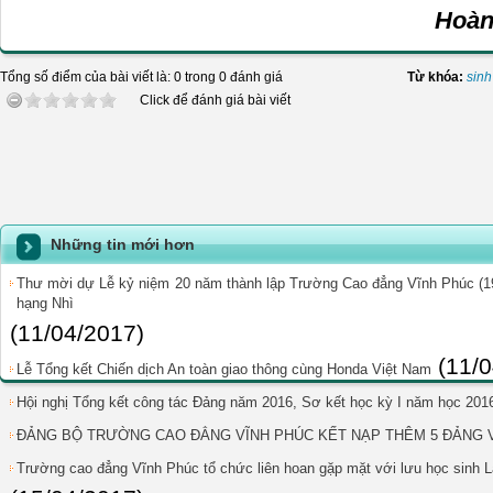
Hoàn
Tổng số điểm của bài viết là: 0 trong 0 đánh giá
Từ khóa:
sinh
Click để đánh giá bài viết
Những tin mới hơn
Thư mời dự Lễ kỷ niệm 20 năm thành lập Trường Cao đẳng Vĩnh Phúc (1
hạng Nhì
(11/04/2017)
(11/
Lễ Tổng kết Chiến dịch An toàn giao thông cùng Honda Việt Nam
Hội nghị Tổng kết công tác Đảng năm 2016, Sơ kết học kỳ I năm học 201
ĐẢNG BỘ TRƯỜNG CAO ĐẲNG VĨNH PHÚC KẾT NẠP THÊM 5 ĐẢNG V
Trường cao đẳng Vĩnh Phúc tổ chức liên hoan gặp mặt với lưu học sinh L