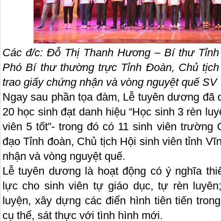
Các đ/c: Đỗ Thị Thanh Hương – Bí thư Tỉn
Phó Bí thư thường trực Tỉnh Đoàn, Chủ tịch
trao giấy chứng nhận và vòng nguyệt quế SV
Ngay sau phần tọa đàm, Lễ tuyên dương đã diễ
20 học sinh đạt danh hiệu “Học sinh 3 rèn luy
viên 5 tốt”- trong đó có 11 sinh viên trườ
đạo Tỉnh đoàn, Chủ tịch Hội sinh viên tỉnh V
nhận và vòng nguyệt quế.
Lễ tuyên dương là hoạt động có ý nghĩa thi
lực cho sinh viên tự giáo dục, tự rèn luyên
luyện, xây dựng các điển hình tiên tiến trong
cụ thể, sát thực với tình hình mới.