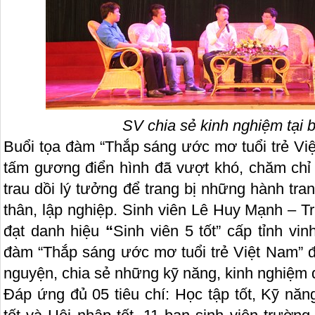
SV chia sẻ kinh nghiệm tại 
Buổi tọa đàm “Thắp sáng ước mơ tuổi trẻ Vi
tấm gương điển hình đã vượt khó, chăm chỉ t
trau dồi lý tưởng để trang bị những hành tr
thân, lập nghiệp. Sinh viên Lê Huy Mạnh – 
đạt danh hiệu
“
Sinh viên 5 tốt” cấp tỉnh vi
đàm “Thắp sáng ước mơ tuổi trẻ Việt Nam” đ
nguyện, chia sẻ những kỹ năng, kinh nghiệm đ
Đáp ứng đủ 05 tiêu chí: Học tập tốt, Kỹ năn