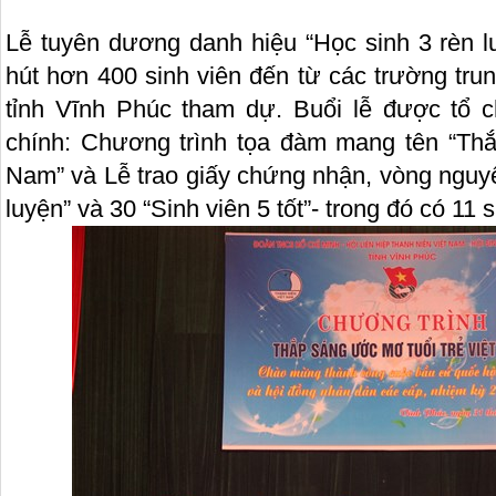
Lễ tuyên dương danh hiệu “Học sinh 3 rèn lu
hút hơn 400 sinh viên đến từ các trường tru
tỉnh Vĩnh Phúc tham dự. Buổi lễ được tổ c
chính: Chương trình tọa đàm mang tên “Thắ
Nam” và Lễ trao giấy chứng nhận, vòng nguyệ
luyện” và 30 “Sinh viên 5 tốt”- trong đó có 1