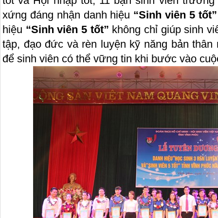
tốt và Hội nhập tốt, 11 bạn sinh viên trườ
xứng đáng nhận danh hiệu
“Sinh viên 5 tốt”
hiệu
“Sinh viên 5 tốt”
không chỉ giúp sinh viê
tập, đạo đức và rèn luyện kỹ năng bản thân
để sinh viên có thể vững tin khi bước vào cuộ