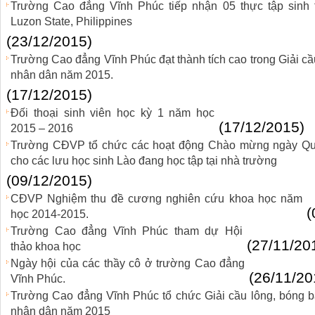
Trường Cao đẳng Vĩnh Phúc tiếp nhận 05 thực tập sinh 
Luzon State, Philippines
(23/12/2015)
Trường Cao đẳng Vĩnh Phúc đạt thành tích cao trong Giải cầ
nhân dân năm 2015.
(17/12/2015)
Đối thoại sinh viên học kỳ 1 năm học
(17/12/2015)
2015 – 2016
Trường CĐVP tổ chức các hoạt động Chào mừng ngày Q
cho các lưu học sinh Lào đang học tập tại nhà trường
(09/12/2015)
CĐVP Nghiệm thu đề cương nghiên cứu khoa học năm
(
học 2014-2015.
Trường Cao đẳng Vĩnh Phúc tham dự Hội
(27/11/20
thảo khoa học
Ngày hội của các thầy cô ở trường Cao đẳng
(26/11/20
Vĩnh Phúc.
Trường Cao đẳng Vĩnh Phúc tổ chức Giải cầu lông, bóng b
nhân dân năm 2015