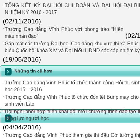
TỔNG KẾT KỲ ĐẠI HỘI CHI ĐOÀN VÀ ĐẠI HỘI ĐẠI B
NHIỆM KỲ 2016 - 2017
(02/11/2016)
Trường Cao đẳng Vĩnh Phúc với phong trào “Hiến
(02/
máu nhân đạo”
Gặp mặt các trường Đại học, Cao đẳng khu vực thị xã Phúc
biểu Quốc hội khóa XIV và Đại biểu HĐND các cấp nhiệm k
(19/05/2016)
Những tin cũ hơn
Trường Cao đẳng Vĩnh Phúc tổ chức thành công Hội thi sinh
học 2015 – 2016
Trường Cao đẳng Vĩnh Phúc tổ chức đón tết Bunpimay cho
sinh viên Lào
Hội nghị phối hợp triển khai đổi mới chương trình đào tạo 
năng lực người học
(04/04/2016)
Trường Cao đẳng Vĩnh Phúc tham gia thi đấu Cờ tướng t