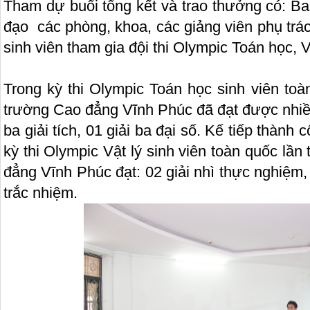
Tham dự buổi tổng kết và trao thưởng có: Ba
đạo các phòng, khoa, các giảng viên phụ trác
sinh viên tham gia đội thi Olympic Toán học, 
Trong kỳ thi Olympic Toán học sinh viên to
trường Cao đẳng Vĩnh Phúc đã đạt được nhiều g
ba giải tích, 01 giải ba đại số. Kế tiếp thành
kỳ thi Olympic Vật lý sinh viên toàn quốc l
đẳng Vĩnh Phúc đạt: 02 giải nhì thực nghiệm, 0
trắc nhiệm.