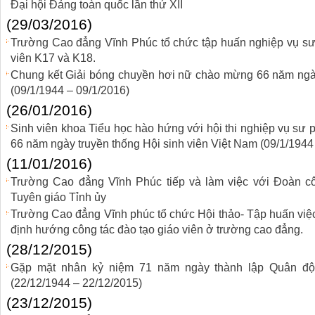
Đại hội Đảng toàn quốc lần thứ XII
(29/03/2016)
Trường Cao đẳng Vĩnh Phúc tổ chức tập huấn nghiệp vụ s
viên K17 và K18.
Chung kết Giải bóng chuyền hơi nữ chào mừng 66 năm ngày
(09/1/1944 – 09/1/2016)
(26/01/2016)
Sinh viên khoa Tiểu học hào hứng với hội thi nghiệp vụ s
66 năm ngày truyền thống Hội sinh viên Việt Nam (09/1/1944 
(11/01/2016)
Trường Cao đẳng Vĩnh Phúc tiếp và làm việc với Đoàn c
Tuyên giáo Tỉnh ủy
Trường Cao đẳng Vĩnh phúc tổ chức Hội thảo- Tập huấn việ
định hướng công tác đào tạo giáo viên ở trường cao đẳng.
(28/12/2015)
Gặp mặt nhân kỷ niệm 71 năm ngày thành lập Quân độ
(22/12/1944 – 22/12/2015)
(23/12/2015)