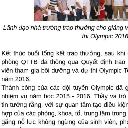
Lãnh đạo nhà trường trao thưởng cho giảng vi
thi Olympic 201
Kết thúc buổi tổng kết trao thưởng, sau kh
phòng QTTB đã thông qua Quyết định trao 
viên tham gia bồi dưỡng và dự thi Olympic T
năm 2016.
Thành công của các đội tuyển Olympic đã g
nhiệm vụ năm học 2015 - 2016. Thầy và tr
tin tưởng rằng, với sự quan tâm tạo điều kiệ
hợp của các phòng, khoa, tổ, trung tâm trong 
gắng nỗ lực không ngừng của sinh viên, ph