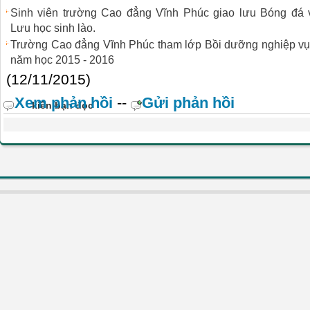
Sinh viên trường Cao đẳng Vĩnh Phúc giao lưu Bóng đá 
Lưu học sinh lào.
Trường Cao đẳng Vĩnh Phúc tham lớp Bồi dưỡng nghiệp vụ c
năm học 2015 - 2016
(12/11/2015)
Xem phản hồi
--
Gửi phản hồi
kiến bạn đọc