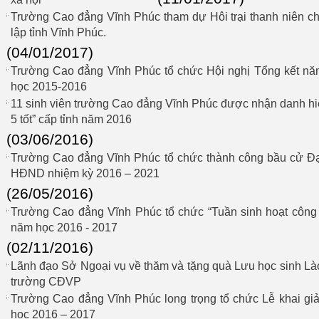
Trường Cao đẳng Vĩnh Phúc tham dự Hôi trại thanh niên c
lập tỉnh Vĩnh Phúc.
(04/01/2017)
Trường Cao đẳng Vĩnh Phúc tổ chức Hội nghị Tổng kết nă
học 2015-2016
11 sinh viên trường Cao đẳng Vĩnh Phúc được nhận danh hiệu
5 tốt” cấp tỉnh năm 2016
(03/06/2016)
Trường Cao đẳng Vĩnh Phúc tổ chức thành công bầu cử Đại
HĐND nhiệm kỳ 2016 – 2021
(26/05/2016)
Trường Cao đẳng Vĩnh Phúc tổ chức “Tuần sinh hoạt công d
năm học 2016 - 2017
(02/11/2016)
Lãnh đạo Sở Ngoại vụ về thăm và tặng quà Lưu học sinh Lào
trường CĐVP
Trường Cao đẳng Vĩnh Phúc long trọng tổ chức Lễ khai gi
học 2016 – 2017