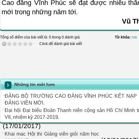
Cao đẳng Vĩnh Phúc sẽ đạt được nhiều thắn
mới trong những năm tới.
Vũ T
Tổng số điểm của bài viết là: 0 trong 0 đánh giá
Từ khóa:
n/a
Click để đánh giá bài viết
Những tin mới hơn
ĐẢNG BỘ TRƯỜNG CAO ĐẲNG VĨNH PHÚC KẾT NẠP 
ĐẢNG VIÊN MỚI.
Đại hội Đại biểu Đoàn Thanh niên cộng sản Hồ Chí Minh 
VII, nhiệm kỳ 2017-2019.
(17/01/2017)
Khai mac Hội thi Giảng viên giỏi năm học