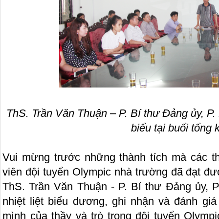
ThS.
Trần Văn Thuận – P. Bí thư Đảng ủy, P.
biểu tại buổi tổng 
Vui mừng trước những thành tích mà các t
viên đội tuyển Olympic nhà trường đã đạt đư
ThS. Trần Văn Thuận - P. Bí thư Đảng ủy, P
nhiệt liệt biểu dương, ghi nhận và đánh gi
mình của thầy và trò trong đội tuyển Olymp