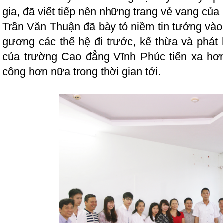
gia, đã viết tiếp nên những trang vẻ vang của
Trần Văn Thuận đã bày tỏ niềm tin tưởng vào 
gương các thế hệ đi trước, kế thừa và phát
của trường Cao đẳng Vĩnh Phúc tiến xa hơ
công hơn nữa trong thời gian tới.