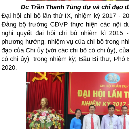
Đc Trần Thanh Tùng dự và chỉ đạo đạ
Đại hội chi bộ lần thứ IX, nhiệm kỳ 2017 - 2
Đảng bộ trường CĐVP thực hiện các nội du
nghị quyết đại hội chi bộ nhiệm kì 2015 
phương hướng, nhiệm vụ của chi bộ trong nhi
đạo của Chi ủy (với các chi bộ có chi ủy), củ
có chi ủy) trong nhiệm kỳ; Bầu Bí thư, Phó 
2020.