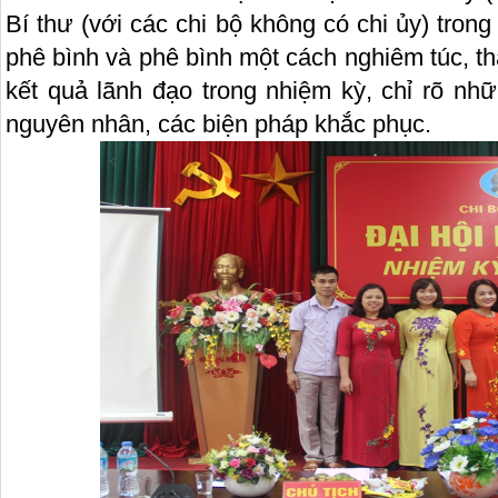
Bí thư (với các chi bộ không có chi ủy) trong
phê bình và phê bình một cách nghiêm túc, t
kết quả lãnh đạo trong nhiệm kỳ, chỉ rõ nh
nguyên nhân, các biện pháp khắc phục.