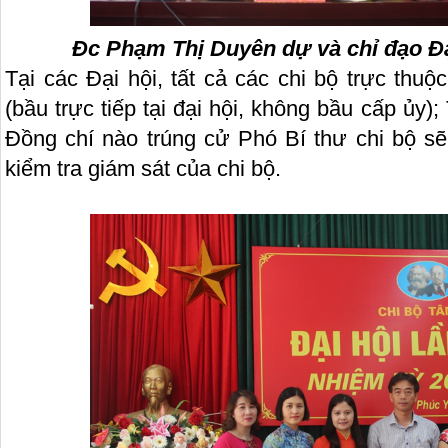
Đc Phạm Thị Duyên dự và chỉ đạo Đại
Tại các Đại hội, tất cả các chi bộ trực thuộ
(bầu trực tiếp tại đại hội, không bầu cấp ủy
Đồng chí nào trúng cử Phó Bí thư chi bộ sẽ 
kiểm tra giám sát của chi bộ.