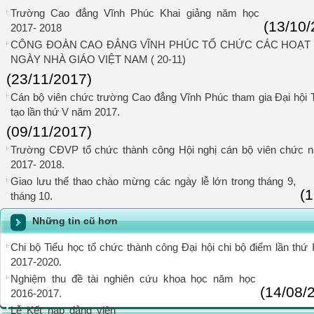
Trường Cao đẳng Vĩnh Phúc Khai giảng năm học
(13/10/
2017- 2018
CÔNG ĐOÀN CAO ĐẲNG VĨNH PHÚC TỔ CHỨC CÁC HOẠT
NGÀY NHÀ GIÁO VIỆT NAM ( 20-11)
(23/11/2017)
Cán bộ viên chức trường Cao đẳng Vĩnh Phúc tham gia Đại hội 
tạo lần thứ V năm 2017.
(09/11/2017)
Trường CĐVP tổ chức thành công Hội nghị cán bộ viên chức 
2017- 2018.
Giao lưu thể thao chào mừng các ngày lễ lớn trong tháng 9,
(
tháng 10.
Những tin cũ hơn
Chi bộ Tiểu học tổ chức thành công Đại hội chi bộ điểm lần thứ
2017-2020.
Nghiệm thu đề tài nghiên cứu khoa học năm học
(14/08/
2016-2017.
Lễ Kết nạp đảng viên