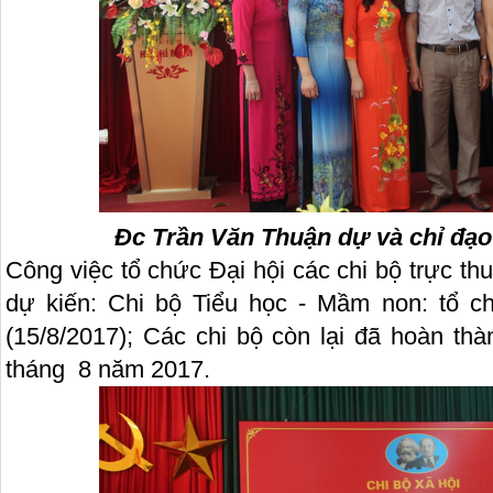
Đc Trần Văn Thuận dự và chỉ đạo 
Công việc tổ chức Đại hội các chi bộ trực t
dự kiến: Chi bộ Tiểu học - Mầm non: tổ c
(15/8/2017); Các chi bộ còn lại đã hoàn th
tháng 8 năm 2017.