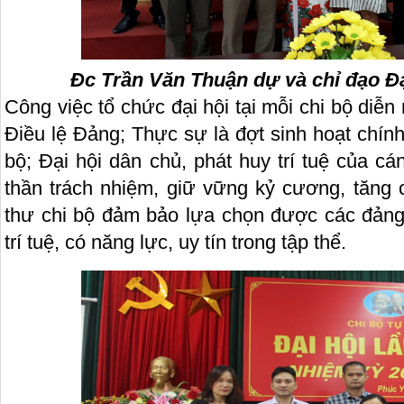
Đc Trần Văn Thuận dự và chỉ đạo Đ
Công việc tổ chức đại hội tại mỗi chi bộ diễn r
Điều lệ Đảng; Thực sự là đợt sinh hoạt chính
bộ; Đại hội dân chủ, phát huy trí tuệ của cá
thần trách nhiệm, giữ vững kỷ cương, tăng 
thư chi bộ đảm bảo lựa chọn được các đảng 
trí tuệ, có năng lực, uy tín trong tập thể.