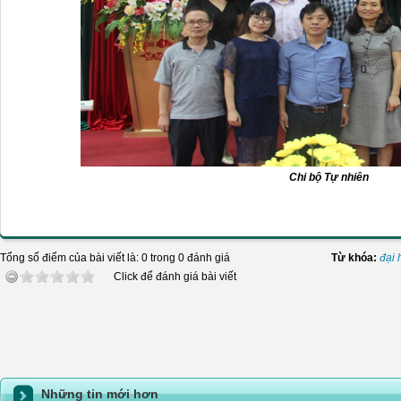
Chi bộ Tự nhiên
Tổng số điểm của bài viết là: 0 trong 0 đánh giá
Từ khóa:
đại 
Click để đánh giá bài viết
Những tin mới hơn