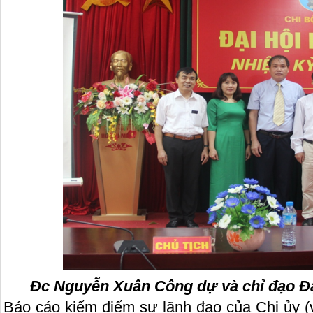
Đc Nguyễn Xuân Công dự và chỉ đạo Đạ
Báo cáo kiểm điểm sự lãnh đạo của Chi ủy (v