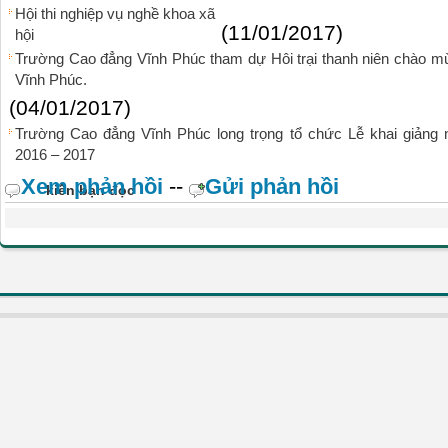
Hội thi nghiệp vụ nghề khoa xã
(11/01/2017)
hội
Trường Cao đẳng Vĩnh Phúc tham dự Hôi trại thanh niên chào mừ
Vĩnh Phúc.
(04/01/2017)
Trường Cao đẳng Vĩnh Phúc long trọng tổ chức Lễ khai giảng
2016 – 2017
Xem phản hồi
--
Gửi phản hồi
kiến bạn đọc