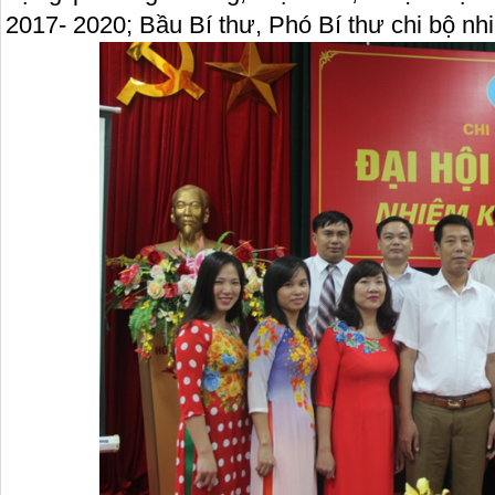
2017- 2020; Bầu Bí thư, Phó Bí thư chi bộ nh