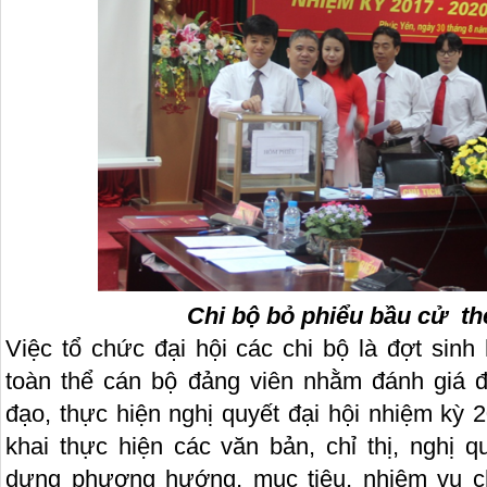
Chi bộ bỏ phiểu bầu cử th
Việc tổ chức đại hội các chi bộ là đợt sinh 
toàn thể cán bộ đảng viên nhằm đánh giá đ
đạo, thực hiện nghị quyết đại hội nhiệm kỳ 2
khai thực hiện các văn bản, chỉ thị, nghị 
dựng phương hướng, mục tiêu, nhiệm vụ c