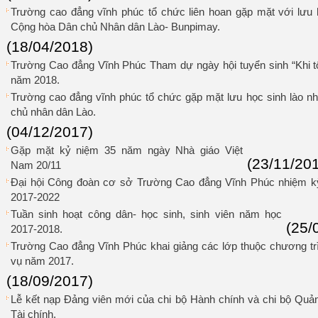
Trường cao đẳng vĩnh phúc tổ chức liên hoan gặp mặt với lưu h
Cộng hòa Dân chủ Nhân dân Lào- Bunpimay.
(18/04/2018)
Trường Cao đẳng Vĩnh Phúc Tham dự ngày hội tuyển sinh “Khi tô
năm 2018.
Trường cao đẳng vĩnh phúc tổ chức gặp mặt lưu học sinh lào 
chủ nhân dân Lào.
(04/12/2017)
Gặp mặt kỷ niệm 35 năm ngày Nhà giáo Việt
(23/11/20
Nam 20/11
Đại hội Công đoàn cơ sở Trường Cao đẳng Vĩnh Phúc nhiệm k
2017-2022
Tuần sinh hoạt công dân- học sinh, sinh viên năm học
(25/
2017-2018.
Trường Cao đẳng Vĩnh Phúc khai giảng các lớp thuộc chương t
vụ năm 2017.
(18/09/2017)
Lễ kết nạp Đảng viên mới của chi bộ Hành chính và chi bộ Quản 
Tài chính.