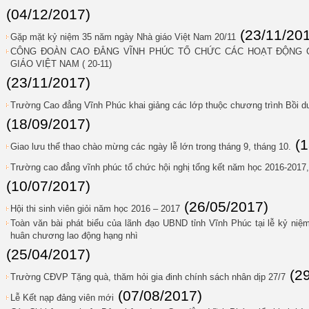
(04/12/2017)
(23/11/20
Gặp mặt kỷ niệm 35 năm ngày Nhà giáo Việt Nam 20/11
CÔNG ĐOÀN CAO ĐẲNG VĨNH PHÚC TỔ CHỨC CÁC HOẠT ĐỘNG 
GIÁO VIỆT NAM ( 20-11)
(23/11/2017)
Trường Cao đẳng Vĩnh Phúc khai giảng các lớp thuộc chương trình Bồi 
(18/09/2017)
(
Giao lưu thể thao chào mừng các ngày lễ lớn trong tháng 9, tháng 10.
Trường cao đẳng vĩnh phúc tổ chức hội nghị tổng kết năm học 2016-2017
(10/07/2017)
(26/05/2017)
Hội thi sinh viên giỏi năm học 2016 – 2017
Toàn văn bài phát biểu của lãnh đạo UBND tỉnh Vĩnh Phúc tại lễ kỷ n
huân chương lao động hạng nhì
(25/04/2017)
(2
Trường CĐVP Tặng quà, thăm hỏi gia đinh chính sách nhân dịp 27/7
(07/08/2017)
Lễ Kết nạp đảng viên mới