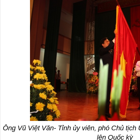
Ô
ng Vũ Việt Văn- Tỉnh
ủy viên, phó Chủ tịch
lên Quốc kỳ