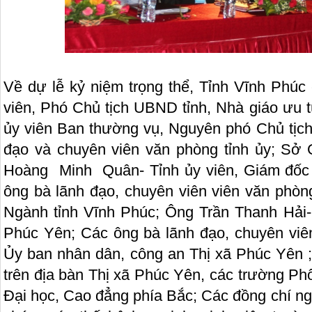
Về dự lễ kỷ niệm trọng thể, Tỉnh Vĩnh Phúc
viên, Phó Chủ tịch UBND tỉnh, Nhà giáo ưu
ủy viên Ban thường vụ, Nguyên phó Chủ tịch
đạo và chuyên viên văn phòng tỉnh ủy; Sở
Hoàng Minh Quân- Tỉnh ủy viên, Giám đốc 
ông bà lãnh đạo, chuyên viên viên văn phòn
Ngành tỉnh Vĩnh Phúc; Ông Trần Thanh Hải- 
Phúc Yên; Các ông bà lãnh đạo, chuyên viên
Ủy ban nhân dân, công an Thị xã Phúc Yên 
trên địa bàn Thị xã Phúc Yên, các trường Ph
Đại học, Cao đẳng phía Bắc; Các đồng chí ng