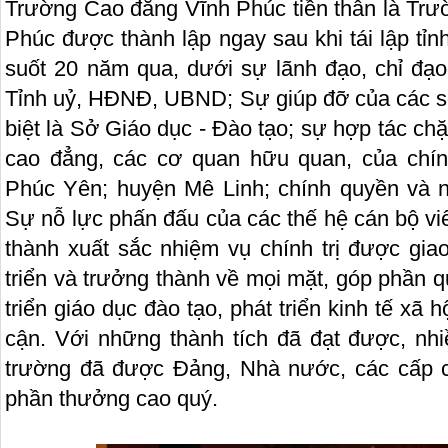
Trường Cao đẳng Vĩnh Phúc tiền thân là Tr
Phúc được thành lập ngay sau khi tái lập tỉ
suốt 20 năm qua, dưới sự lãnh đạo, chỉ đạo
Tỉnh uỷ, HĐNĐ, UBND; Sự giúp đỡ của các s
biệt là Sở Giáo dục - Đào tạo; sự hợp tác ch
cao đẳng, các cơ quan hữu quan, của chín
Phúc Yên; huyện Mê Linh; chính quyền và 
Sự nỗ lực phấn đấu của các thế hệ cán bộ v
thành xuất sắc nhiệm vụ chính trị được gia
triển và trưởng thành về mọi mặt, góp phần 
triển giáo dục đào tạo, phát triển kinh tế xã 
cận. Với những thành tích đã đạt được, nhi
trường đã được Đảng, Nhà nước, các cấp c
phần thưởng cao quý.