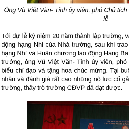
Ô
ng Vũ Việt Văn- Tỉnh
ủy viên, phó Chủ tịch
lễ
Tới dự lễ kỷ niệm 20 năm thành lập trường,
động hạng Nhì của Nhà trường, sau khi tra
hạng Nhì và Huân chương lao động Hạng Ba 
trưởng, ông Vũ Việt Văn- Tỉnh ủy viên, phó
biểu chỉ đạo và tặng hoa chúc mừng. Tại buổ
nhận và đánh giá rất cao những nỗ lực cố g
trường, thầy trò trường CĐVP đã đạt được.