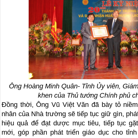
Ông Hoàng Minh Quân- Tỉnh Ủy viên, Giá
khen của Thủ tướng Chính phủ c
Đồng thời, Ông Vũ Việt Văn đã bày tỏ niềm t
nhân của Nhà trường sẽ tiếp tục giữ gìn, phá
hiệu quả để đạt dược mục tiêu, tiếp tục gặ
mới, góp phần phát triển giáo dục cho tỉn