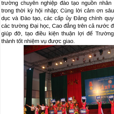
trường chuyên nghiệp đào tạo nguồn nhân 
trong thời kỳ hội nhập; Cùng lời cảm ơn sâu
dục và Đào tạo, các cấp ủy Đảng chính qu
các trường Đại học, Cao đẳng trên cả nước đ
giúp đỡ, tạo điều kiện thuận lợi để Trườ
thành tốt nhiệm vụ được giao.