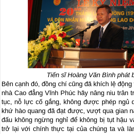
Tiến sĩ Hoàng Văn Bình phát bi
Bên cạnh đó, đồng chí cũng đã khích lệ động 
nhà Cao đẳng Vĩnh Phúc hãy nâng niu trân t
tục, nỗ lực cố gắng, không được phép ngủ q
khứ hào quang đã đạt được, vượt qua gian n
đấu không ngừng nghỉ để không bị tụt hậu và
trở lại với chính thực tại của chúng ta và 