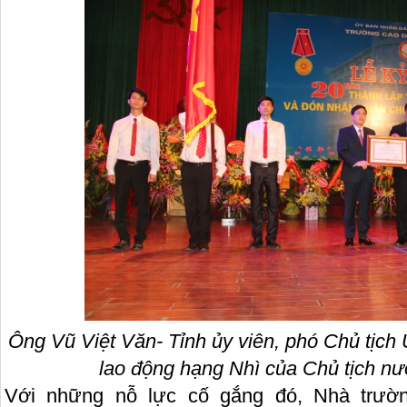
Ô
ng Vũ Việt Văn- Tỉnh
ủy viên, phó Chủ tịc
lao động hạng Nhì của Chủ tịch n
Với những nỗ lực cố gắng đó, Nhà trườ