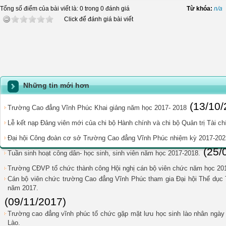
Tổng số điểm của bài viết là: 0 trong 0 đánh giá
Từ khóa:
n/a
Click để đánh giá bài viết
Những tin mới hơn
(13/10/
Trường Cao đẳng Vĩnh Phúc Khai giảng năm học 2017- 2018
Lễ kết nạp Đảng viên mới của chi bộ Hành chính và chi bộ Quản trị Tài ch
Đại hội Công đoàn cơ sở Trường Cao đẳng Vĩnh Phúc nhiệm kỳ 2017-202
(25/
Tuần sinh hoạt công dân- học sinh, sinh viên năm học 2017-2018.
Trường CĐVP tổ chức thành công Hội nghị cán bộ viên chức năm học 201
Cán bộ viên chức trường Cao đẳng Vĩnh Phúc tham gia Đại hội Thể dục 
năm 2017.
(09/11/2017)
Trường cao đẳng vĩnh phúc tổ chức gặp mặt lưu học sinh lào nhân ngà
Lào.