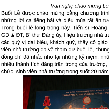
Văn nghệ chào mừng Lễ
Buổi Lễ được chào mừng bằng chương trình
những lời ca tiếng hát và điệu múa rất ấn t
Trong buổi lễ long trọng này, Tiến sĩ Hoàn
GD & ĐT, Bí thư Đảng ủy, Hiệu trưởng nhà tr
các quý vị đại biểu, khách quý, thầy cô giáo
viên nhà trường đã về tham dự buổi lễ, chung
đồng chí đã nhắc nhớ lại những kỷ niệm, nh
nhiều thành tích đáng trân trọng của trường
chức, sinh viên nhà trường trong suốt 20 năm