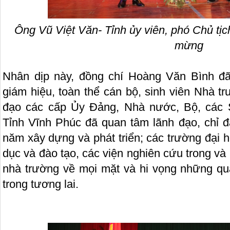
Ông Vũ Việt Văn- Tỉnh ủy viên, phó Chủ tị
mừng
Nhân dịp này, đồng chí Hoàng Văn Bình đã
giám hiệu, toàn thể cán bộ, sinh viên Nhà t
đạo các cấp Ủy Đảng, Nhà nước, Bộ, cá
Tỉnh Vĩnh Phúc đã quan tâm lãnh đạo, chỉ đ
năm xây dựng và phát triển; các trường đại 
dục và đào tạo, các viện nghiên cứu trong và
nhà trường về mọi mặt và hi vọng những qu
trong tương lai.