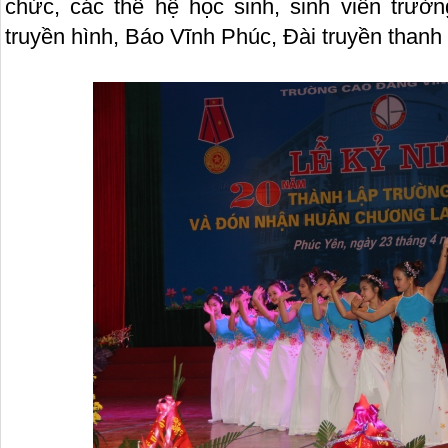
chức, các thế hệ học sinh, sinh viên trư
truyền hình, Báo Vĩnh Phúc, Đài truyền thanh