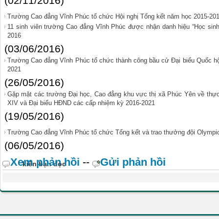
(02/11/2016)
Trường Cao đẳng Vĩnh Phúc tổ chức Hội nghị Tổng kết năm học 2015-20
11 sinh viên trường Cao đẳng Vĩnh Phúc được nhận danh hiệu “Học sinh 3
2016
(03/06/2016)
Trường Cao đẳng Vĩnh Phúc tổ chức thành công bầu cử Đại biểu Quốc h
2021
(26/05/2016)
Gặp mặt các trường Đại học, Cao đẳng khu vực thị xã Phúc Yên về thực
XIV và Đại biểu HĐND các cấp nhiệm kỳ 2016-2021
(19/05/2016)
Trường Cao đẳng Vĩnh Phúc tổ chức Tổng kết và trao thưởng đội Olympic
(06/05/2016)
Xem phản hồi
--
Gửi phản hồi
kiến bạn đọc