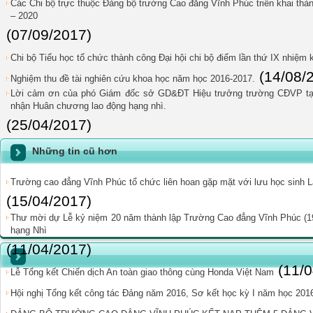
Các Chi bộ trực thuộc Đảng bộ trường Cao đẳng Vĩnh Phúc triển khai thàn
– 2020
(07/09/2017)
Chi bộ Tiểu học tổ chức thành công Đại hội chi bộ điểm lần thứ IX nhiệm 
(14/08/
Nghiệm thu đề tài nghiên cứu khoa học năm học 2016-2017.
Lời cảm ơn của phó Giám đốc sở GD&ĐT Hiệu trưởng trường CĐVP tại
nhận Huân chương lao động hạng nhì.
(25/04/2017)
Những tin cũ hơn
Trường cao đẳng Vĩnh Phúc tổ chức liên hoan gặp mặt với lưu học sinh L
(15/04/2017)
Thư mời dự Lễ kỷ niệm 20 năm thành lập Trường Cao đẳng Vĩnh Phúc (1
hạng Nhì
(11/04/2017)
(11/
Lễ Tổng kết Chiến dịch An toàn giao thông cùng Honda Việt Nam
Hội nghị Tổng kết công tác Đảng năm 2016, Sơ kết học kỳ I năm học 201