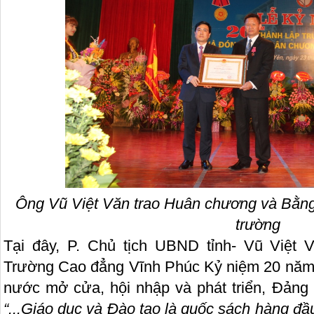
Ông Vũ Việt Văn trao Huân chương và Bằng
trường
Tại đây, P. Chủ tịch UBND tỉnh- Vũ Việt 
Trường Cao đẳng Vĩnh Phúc Kỷ niệm 20 năm t
nước mở cửa, hội nhập và phát triển, Đảng 
“...Giáo dục và Đào tạo là quốc sách hàng đầ