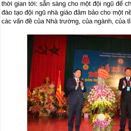
thời gian tới: sẵn sàng cho một đội ngũ để 
đào tạo đội ngũ nhà giáo đảm bảo cho một nền
các vấn đề của Nhà trường, của ngành, của tỉ