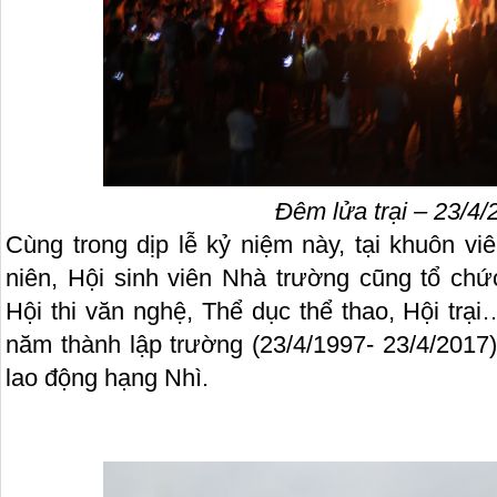
Đêm lửa trại – 23/4/
Cùng trong dịp lễ kỷ niệm này, tại khuôn v
niên, Hội sinh viên Nhà trường cũng tổ chứ
Hội thi văn nghệ, Thể dục thể thao, Hội tr
năm thành lập trường (23/4/1997- 23/4/20
lao động hạng Nhì.