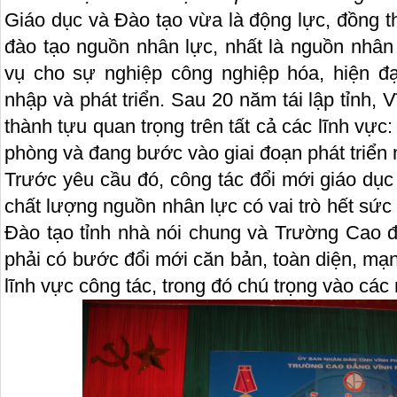
Giáo dục và Đào tạo vừa là động lực, đồng th
đào tạo nguồn nhân lực, nhất là nguồn nhân
vụ cho sự nghiệp công nghiệp hóa, hiện đ
nhập và phát triển. Sau 20 năm tái lập tỉnh
thành tựu quan trọng trên tất cả các lĩnh vực: 
phòng và đang bước vào giai đoạn phát triển 
Trước yêu cầu đó, công tác đổi mới giáo dục
chất lượng nguồn nhân lực có vai trò hết sức
Đào tạo tỉnh nhà nói chung và Trường Cao đ
phải có bước đổi mới căn bản, toàn diện, mạn
lĩnh vực công tác, trong đó chú trọng vào cá