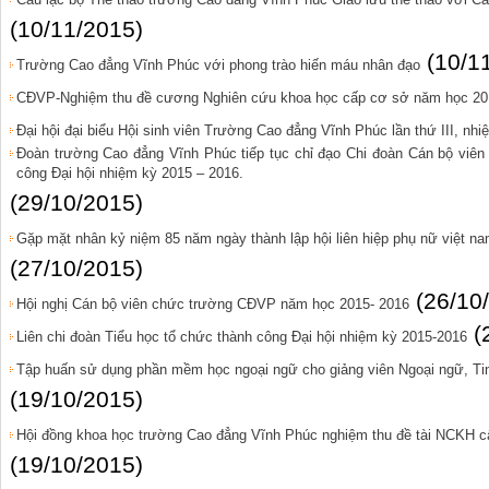
(10/11/2015)
(10/1
Trường Cao đẳng Vĩnh Phúc với phong trào hiến máu nhân đạo
CĐVP-Nghiệm thu đề cương Nghiên cứu khoa học cấp cơ sở năm học 20
Đại hội đại biểu Hội sinh viên Trường Cao đẳng Vĩnh Phúc lần thứ III, nh
Đoàn trường Cao đẳng Vĩnh Phúc tiếp tục chỉ đạo Chi đoàn Cán bộ viên 
công Đại hội nhiệm kỳ 2015 – 2016.
(29/10/2015)
Gặp mặt nhân kỷ niệm 85 năm ngày thành lập hội liên hiệp phụ nữ việt na
(27/10/2015)
(26/10
Hội nghị Cán bộ viên chức trường CĐVP năm học 2015- 2016
(
Liên chi đoàn Tiểu học tổ chức thành công Đại hội nhiệm kỳ 2015-2016
Tập huấn sử dụng phần mềm học ngoại ngữ cho giảng viên Ngoại ngữ, Tin
(19/10/2015)
Hội đồng khoa học trường Cao đẳng Vĩnh Phúc nghiệm thu đề tài NCKH c
(19/10/2015)