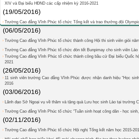
XIV và Đại biểu HĐND các cấp nhiệm kỳ 2016-2021
(19/05/2016)
Trường Cao đẳng Vĩnh Phúc tổ chức Tổng kết và trao thưởng đội Olympic
(06/05/2016)
Trường Cao đẳng Vĩnh Phúc tổ chức thành công Hội thi sinh viên giỏi nă
Trường Cao đẳng Vĩnh Phúc tổ chức đón tết Bunpimay cho sinh viên Lào
Trường Cao đẳng Vĩnh Phúc tổ chức thành công bầu cử Đại biểu Quốc h
2021
(26/05/2016)
11 sinh viên trường Cao đẳng Vĩnh Phúc được nhận danh hiệu “Học sinh 3
2016
(03/06/2016)
Lãnh đạo Sở Ngoại vụ về thăm và tặng quà Lưu học sinh Lào tại trường
Trường Cao đẳng Vĩnh Phúc tổ chức “Tuần sinh hoạt công dân - học sinh,
(02/11/2016)
Trường Cao đẳng Vĩnh Phúc tổ chức Hội nghị Tổng kết năm học 2015-20