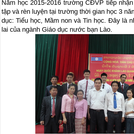
Năm học 2015-2016 trường CĐVP tiếp nhận 
tập và rèn luyện tại trường thời gian học 3 n
dục: Tiểu học, Mầm non và Tin học. Đây là 
lai của ngành Giáo dục nước bạn Lào.