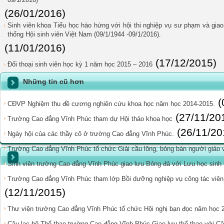
(26/01/2016)
Sinh viên khoa Tiểu học hào hứng với hội thi nghiệp vụ sư phạm và gi
thống Hội sinh viên Việt Nam (09/1/1944 -09/1/2016).
(11/01/2016)
(17/12/2015)
Đối thoại sinh viên học kỳ 1 năm học 2015 – 2016
Những tin cũ hơn
(
CĐVP Nghiệm thu đề cương nghiên cứu khoa học năm học 2014-2015.
(27/11/20
Trường Cao đẳng Vĩnh Phúc tham dự Hội thảo khoa học
(26/11/20
Ngày hội của các thầy cô ở trường Cao đẳng Vĩnh Phúc.
Trường Cao đẳng Vĩnh Phúc tổ chức Giải cầu lông, bóng bàn người giáo 
Sinh viên trường Cao đẳng Vĩnh Phúc giao lưu Bóng đá với Lưu học sinh 
Trường Cao đẳng Vĩnh Phúc tham lớp Bồi dưỡng nghiệp vụ công tác viên 
(12/11/2015)
Thư viện trường Cao đẳng Vĩnh Phúc tổ chức Hội nghị bạn đọc năm học 
Câu lạc bộ Thể thao trường Cao đẳng Vĩnh Phúc Giao lưu thể thao với Câ