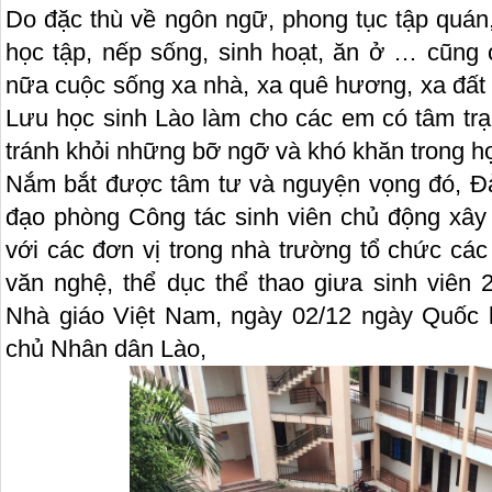
Do đặc thù về ngôn ngữ, phong tục tập quán
học tập, nếp sống, sinh hoạt, ăn ở … cũng 
nữa cuộc sống xa nhà, xa quê hương, xa đất
Lưu học sinh Lào làm cho các em có tâm t
tránh khỏi những bỡ ngỡ và khó khăn trong họ
Nắm bắt được tâm tư và nguyện vọng đó, Đả
đạo phòng Công tác sinh viên chủ động xâ
với các đơn vị trong nhà trường tổ chức các
văn nghệ, thể dục thể thao giưa sinh viên 
Nhà giáo Việt Nam, ngày 02/12 ngày Quốc
chủ Nhân dân Lào,