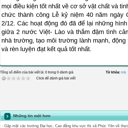
mọi điều kiện tốt nhất về cơ sở vật chất và ti
chức thành công Lễ kỷ niệm 40 năm ngày 
2/12. Các hoạt động đó đã để lại những hình
giữa 2 nước Việt- Lào và thắm đậm tình cả
nhà trường, tạo môi trường lành mạnh, động
và rèn luyện đạt kết quả tốt nhất.
Tổng số điểm của bài viết là: 0 trong 0 đánh giá
Từ khóa:
n/a
Click để đánh giá bài viết
Những tin mới hơn
Gặp mặt các trường Đại học, Cao đẳng khu vực thị xã Phúc Yên về thực