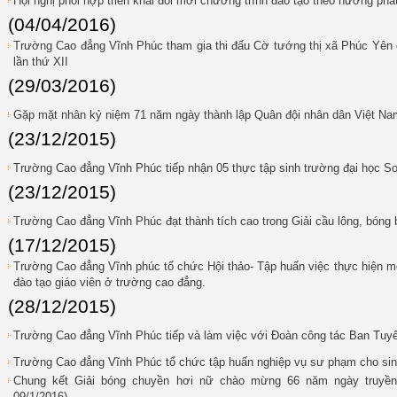
Hội nghị phối hợp triển khai đổi mới chương trình đào tạo theo hướng phá
(04/04/2016)
Trường Cao đẳng Vĩnh Phúc tham gia thi đấu Cờ tướng thị xã Phúc Yên
lần thứ XII
(29/03/2016)
Gặp mặt nhân kỷ niệm 71 năm ngày thành lập Quân đội nhân dân Việt Nam
(23/12/2015)
Trường Cao đẳng Vĩnh Phúc tiếp nhận 05 thực tập sinh trường đại học Sou
(23/12/2015)
Trường Cao đẳng Vĩnh Phúc đạt thành tích cao trong Giải cầu lông, bóng
(17/12/2015)
Trường Cao đẳng Vĩnh phúc tổ chức Hội thảo- Tập huấn việc thực hiện m
đào tạo giáo viên ở trường cao đẳng.
(28/12/2015)
Trường Cao đẳng Vĩnh Phúc tiếp và làm việc với Đoàn công tác Ban Tuyê
Trường Cao đẳng Vĩnh Phúc tổ chức tập huấn nghiệp vụ sư phạm cho sin
Chung kết Giải bóng chuyền hơi nữ chào mừng 66 năm ngày truyền 
09/1/2016)