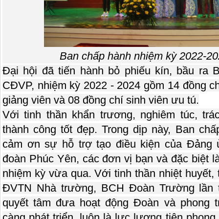
Ban chấp hành nhiệm kỳ 2022-202
Đại hội đã tiến hành bỏ phiếu kín, bầu r
CĐVP, nhiệm kỳ 2022 - 2024 gồm 14 đồng chí
giảng viên và 08 đồng chí sinh viên ưu tú.
Với tinh thần khẩn trương, nghiêm túc, trá
thành công tốt đẹp. Trong dịp này, Ban c
cảm ơn sự hỗ trợ tạo điều kiện của Đảng
đoàn Phúc Yên, các đơn vị bạn và đặc biệt 
nhiệm kỳ vừa qua. Với tinh thần nhiệt huyết, t
ĐVTN Nhà trường, BCH Đoàn Trường lần t
quyết tâm đưa hoạt động Đoàn và phong t
càng phát triển, luôn là lực lượng tiên phong