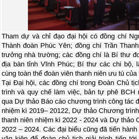
Tham dự và chỉ đạo đại hội có đồng chí N
Thành đoàn Phúc Yên; đồng chí Trần Thanh
trưởng nhà trường; các đồng chí là Bí thư đ
địa bàn tỉnh Vĩnh Phúc; Bí thư các chi bộ, 
cùng toàn thể đoàn viên thanh niên ưu tú củ
Tại Đại hội, các đồng chí trong Đoàn Chủ tị
trình và quy chế làm việc, bản tự phê BCH 
qua Dự thảo Báo cáo chương trình công tác đ
nhiệm kì 2019– 20122, Dự thảo Chương trình
thanh niên nhiệm kì 2022 - 2024 và Dự thảo 
2022 – 2024. Các đại biểu cũng đã tiến hành
văn kiện để đoàn chủ tịch giải trình tiến t