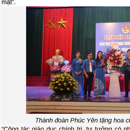
mặt”.
Thành đoàn Phúc Yên tặng hoa c
“Công tác giáo dục chính trị, tư tưởng có n