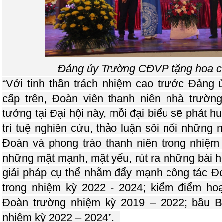
Đảng ủy Trường CĐVP tặng hoa c
“Với tinh thần trách nhiệm cao trước Đảng
cấp trên, Đoàn viên thanh niên nhà trường
tưởng tại Đại hội này, mỗi đại biểu sẽ phát hu
trí tuệ nghiên cứu, thảo luận sôi nổi những
Đoàn và phong trào thanh niên trong nhiệm 
những mặt mạnh, mặt yếu, rút ra những bài h
giải pháp cụ thể nhằm đẩy mạnh công tác Đo
trong nhiệm kỳ 2022 - 2024; kiểm điểm h
Đoàn trường nhiệm kỳ 2019 – 2022; bầu 
nhiệm kỳ 2022 – 2024”.