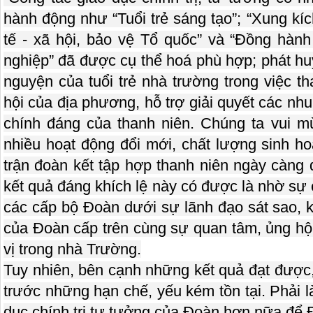
hành động như “Tuổi trẻ sáng tạo”; “Xung kích
tế - xã hội, bảo vệ Tổ quốc” và “Đồng hành 
nghiệp” đã được cụ thể hoá phù hợp; phát huy
nguyện của tuổi trẻ nhà trường trong việc tha
hội của địa phương, hỗ trợ giải quyết các n
chính đáng của thanh niên. Chúng ta vui 
nhiều hoạt động đổi mới, chất lượng sinh h
trận đoàn kết tập hợp thanh niên ngày càng
kết quả đáng khích lệ này có được là nhờ sự
các cấp bộ Đoàn dưới sự lãnh đạo sát sao, k
của Đoàn cấp trên cùng sự quan tâm, ủng hộ
vị trong nhà Trường.
Tuy nhiên, bên cạnh những kết quả đạt được,
trước những hạn chế, yếu kém tồn tại. Phải 
dục chính trị tư tưởng của Đoàn hơn nữa để 