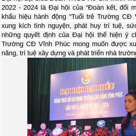
2022 - 2024 là Đại hội của “Đoàn kết, đổi mới
khẩu hiệu hành động “Tuổi trẻ Trường CĐ 
xung kích tình nguyện, phát huy trí tuệ, sứ
những quyết định của Đại hội thể hiện ý ch
Trường CĐ Vĩnh Phúc mong muốn được xung
năng, trí tuệ xây dựng và phát triển nhà trư