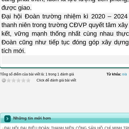
được giao.
Đại hội Đoàn trường nhiệm kì 2020 – 2024 
thanh niên trong trường CĐVP quyết tâm xây
kết, vững mạnh thống nhất cùng nhau thực
Đoàn cũng như tiếp tục đóng góp xây dựng
tích mới.
Tổng số điểm của bài viết là: 1 trong 1 đánh giá
Từ khóa:
n/a
Click để đánh giá bài viết
Những tin mới hơn
ĐẠI HỘI ĐẠI BIỂU ĐOÀN THANH NIÊN CỘNG SẢN HỒ CHÍ MINH T