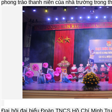
phong trào thanh niên của nhà trường trong thờ
Đại hội đại biểu Đoàn TNCS Hồ Chí Minh T