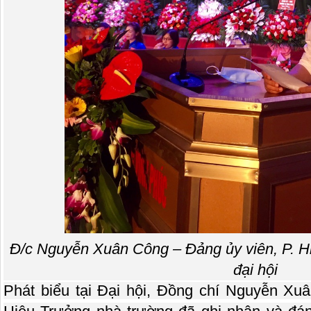
Đ/c Nguyễn Xuân Công – Đảng ủy viên, P. Hi
đại hội
Phát biểu tại Đại hội, Đồng chí Nguyễn Xu