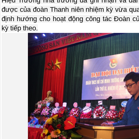
Hiệu Trưởng nhà trường đã ghi nhận và đánh
được của đoàn Thanh niên nhiệm kỳ vừa qua 
định hướng cho hoạt động công tác Đoàn c
kỳ tiếp theo.