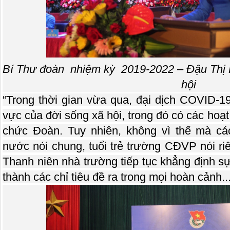
Bí Thư đoàn nhiệm kỳ 2019-2022 – Đậu Thị H
hội
“Trong thời gian vừa qua, đại dịch COVID-1
vực của đời sống xã hội, trong đó có các hoạt 
chức Đoàn. Tuy nhiên, không vì thế mà các
nước nói chung, tuổi trẻ trường CĐVP nói riên
Thanh niên nhà trường tiếp tục khẳng định sự
thành các chỉ tiêu đề ra trong mọi hoàn cảnh...