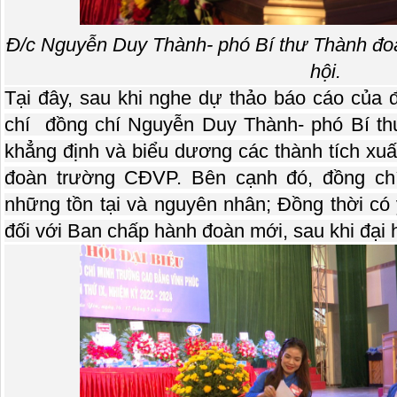
Đ/c Nguyễn Duy Thành- phó Bí thư Thành đoà
hội.
Tại đây, sau khi nghe dự thảo báo cáo của 
chí đồng chí Nguyễn Duy Thành- phó Bí t
khẳng định và biểu dương các thành tích xuấ
đoàn trường CĐVP. Bên cạnh đó, đồng chí
những tồn tại và nguyên nhân; Đồng thời có ý 
đối với Ban chấp hành đoàn mới, sau khi đại h