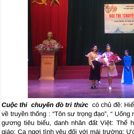
Cuộc thi chuyến đò tri thức
có chủ đề: Hiểu
về truyền thống : “Tôn sư trọng đạo”, “ Uốn
gương tiêu biểu, danh nhân đất Việt: Thể h
giáo; Ca ngợi tình yêu đối với mái trường;