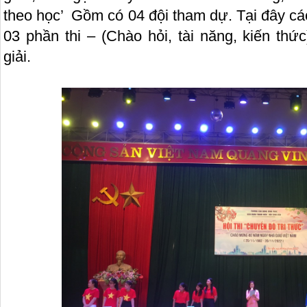
theo học’ Gồm có 04 đội tham dự. Tại đây các
03 phần thi – (Chào hỏi, tài năng, kiến th
giải.