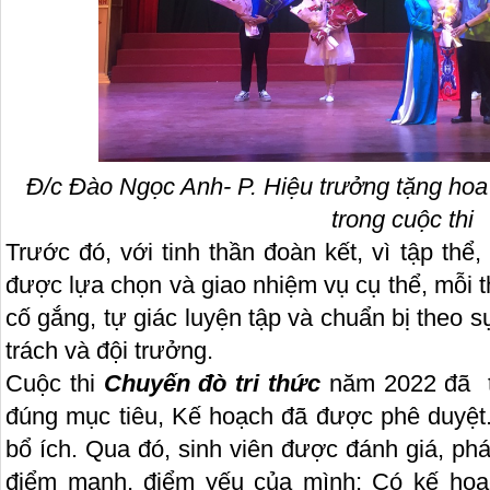
Đ/c Đào Ngọc Anh- P. Hiệu trưởng tặng hoa
trong cuộc thi
Trước đó, với tinh thần đoàn kết, vì tập thể
được lựa chọn và giao nhiệm vụ cụ thể, mỗi th
cố gắng, tự giác luyện tập và chuẩn bị theo
trách và đội trưởng.
Cuộc thi
Chuyến đò tri thức
năm 2022 đã t
đúng mục tiêu, Kế hoạch đã được phê duyệt
bổ ích. Qua đó, sinh viên được đánh giá, phát
điểm mạnh, điểm yếu của mình; Có kế hoạ