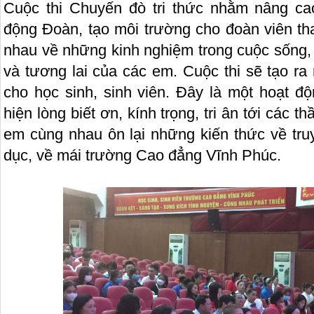
Cuộc thi Chuyến đò tri thức nhằm nâng ca
động Đoàn, tạo môi trường cho đoàn viên tha
nhau về những kinh nghiệm trong cuộc sống, h
và tương lai của các em. Cuộc thi sẽ tạo ra
cho học sinh, sinh viên. Đây là một hoạt đ
hiện lòng biết ơn, kính trọng, tri ân tới các t
em cùng nhau ôn lại những kiến thức về tru
dục, về mái trường Cao đẳng Vĩnh Phúc.