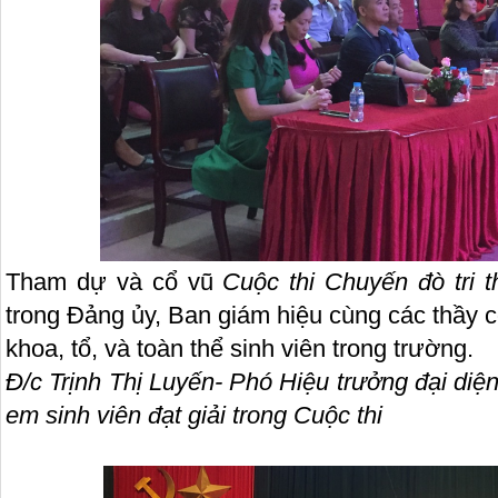
Tham dự và cổ vũ
Cuộc thi
Chuyến đò tri
t
trong Đảng ủy, Ban giám hiệu cùng các thầy c
khoa, tổ, và toàn thể sinh viên trong trường.
Đ/c Trịnh Thị Luyến- Phó Hiệu trưởng đại di
em sinh viên đạt giải trong Cuộc thi