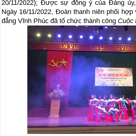
20/11/2022); Được sự đồng ý của Đảng ủy,
Ngày 16/11/2022, Đoàn thanh niên phối hợp 
đẳng Vĩnh Phúc đã tổ chức thành công
Cuộc t