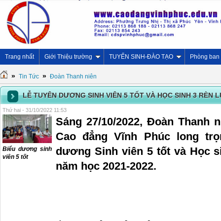
Trang nhất
Giới Thiệu trường
TUYỂN SINH-ĐÀO TẠO
Phòng ban
»
»
Tin Tức
Đoàn Thanh niên
LỄ TUYÊN DƯƠNG SINH VIÊN 5 TỐT VÀ HỌC SINH 3 RÈN 
Thứ hai - 31/10/2022 11:53
Sáng 27/10/2022, Đoàn Thanh n
Cao đẳng Vĩnh Phúc long trọ
dương Sinh viên 5 tốt và Học s
Biểu dương sinh
viên 5 tốt
năm học 2021-2022.