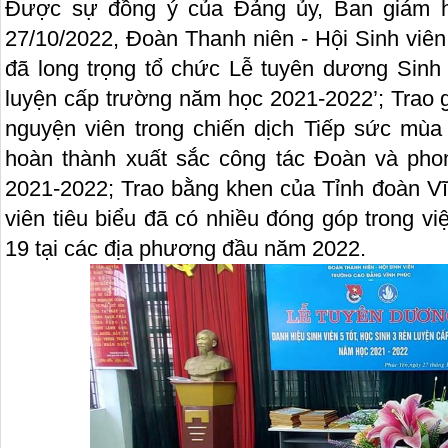
Được sự đồng ý của Đảng ủy, Ban giám h
27/10/2022, Đoàn Thanh niên - Hội Sinh viê
đã long trọng tổ chức Lễ tuyên dương Sinh 
luyện cấp trường năm học 2021-2022’; Trao 
nguyện viên trong chiến dịch Tiếp sức mùa 
hoàn thành xuất sắc công tác Đoàn và pho
2021-2022; Trao bằng khen của Tỉnh đoàn V
viên tiêu biểu đã có nhiều đóng góp trong v
19 tại các địa phương đầu năm 2022.