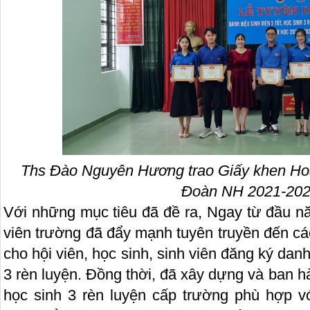
Ths Đào Nguyên Hương trao Giấy khen Hoà
Đoàn NH 2021-202
Với những mục tiêu đã đề ra, Ngay từ đầu n
viên trường đã đẩy mạnh tuyên truyền đến các
cho hội viên, học sinh, sinh viên đăng ký danh 
3 rèn luyện. Đồng thời, đã xây dựng và ban hàn
học sinh 3 rèn luyện cấp trường phù hợp vớ