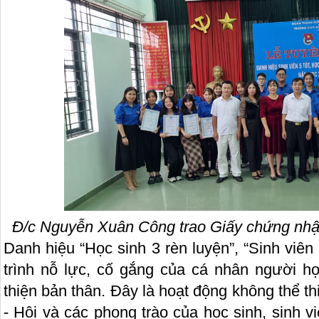
Đ/c Nguyễn Xuân Công trao Giấy chứng nhận 
Danh hiệu “Học sinh 3 rèn luyện”, “Sinh viên
trình nỗ lực, cố gắng của cá nhân người họ
thiện bản thân. Đây là hoạt động không thể t
- Hội và các phong trào của học sinh, sinh 