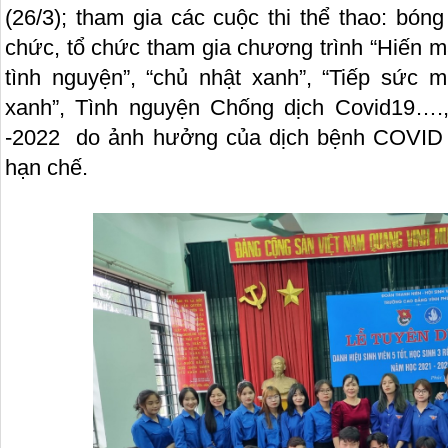
(26/3); tham gia các cuộc thi thể thao: bón
chức, tổ chức tham gia chương trình “Hiến 
tình nguyện”, “chủ nhật xanh”, “Tiếp sức m
xanh”, Tình nguyện Chống dịch Covid19….
-2022 do ảnh hưởng của dịch bệnh COVID 
hạn chế.