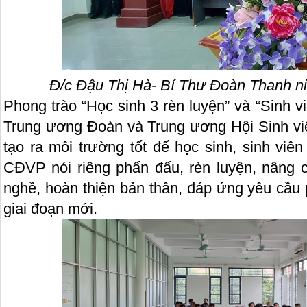
Đ/c Đậu Thị Hà- Bí Thư Đoàn Thanh niê
Phong trào “Học sinh 3 rèn luyện” và “Sinh vi
Trung ương Đoàn và Trung ương Hội Sinh v
tạo ra môi trường tốt để học sinh, sinh viê
CĐVP nói riêng phấn đấu, rèn luyện, nâng c
nghề, hoàn thiện bản thân, đáp ứng yêu cầu 
giai đoạn mới.