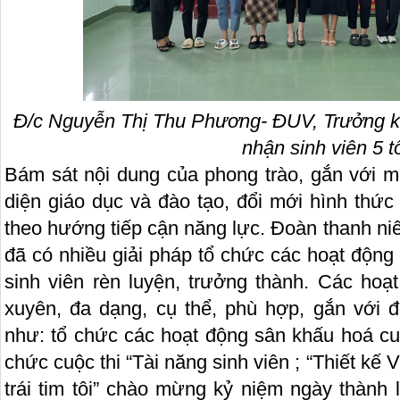
Đ/c Nguyễn Thị Thu Phương- ĐUV, Trưởng 
nhận sinh viên 5 tố
Bám sát nội dung của phong trào, gắn với m
diện giáo dục và đào tạo, đổi mới hình thức
theo hướng tiếp cận năng lực. Đoàn thanh ni
đã có nhiều giải pháp tổ chức các hoạt động
sinh viên rèn luyện, trưởng thành. Các ho
xuyên, đa dạng, cụ thể, phù hợp, gắn với đ
như: tổ chức các hoạt động sân khấu hoá cuộ
chức cuộc thi “Tài năng sinh viên ; “Thiết kế 
trái tim tôi” chào mừng kỷ niệm ngày thàn