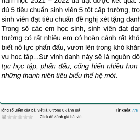
năm học 2021 – 2022 đã đạt được kết quả: 2
đủ 5 tiêu chuẩn sinh viên 5 tốt cấp trường, t
sinh viên đạt tiêu chuẩn đề nghị xét tặng danh 
Trong số các em học sinh, sinh viên đạt dan
trường có rất nhiều em có hoàn cảnh rất khó
biết nỗ lực phấn đấu, vươn lên trong khó khă
vụ học tập...Sự vinh danh này sẽ là nguồn độ
tục học tập, phấn đấu, cống hiến nhiều hơn
những thanh niên tiêu biểu thế hệ mới.
Tổng số điểm của bài viết là: 0 trong 0 đánh giá
Từ khóa:
n/a
Click để đánh giá bài viết