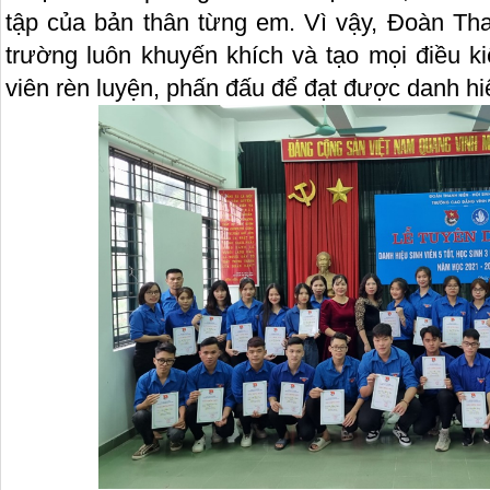
tập của bản thân từng em. Vì vậy, Đoàn Tha
trường luôn khuyến khích và tạo mọi điều ki
viên rèn luyện, phấn đấu để đạt được danh hi