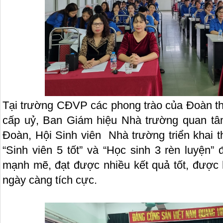
Tại trường CĐVP các phong trào của Đoàn th
cấp uỷ, Ban Giám hiệu Nhà trường quan tâm,
Đoàn, Hội Sinh viên Nhà trường triển khai t
“Sinh viên 5 tốt” và “Học sinh 3 rèn luyện”
mạnh mẽ, đạt được nhiều kết quả tốt, được 
ngày càng tích cực.