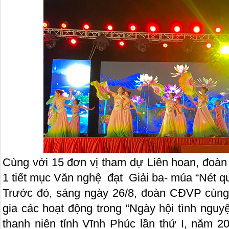
Cùng với 15 đơn vị tham dự Liên hoan, đoàn
1 tiết mục Văn nghệ đạt Giải ba- múa “Nét qu
Trước đó, sáng ngày 26/8, đoàn CĐVP cùng
gia các hoạt động trong “Ngày hội tình nguy
thanh niên tỉnh Vĩnh Phúc lần thứ I, năm 