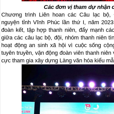
Các đơn vị tham dự nhận 
Chương trình Liên hoan các Câu lạc bộ, 
nguyện tỉnh Vĩnh Phúc lần thứ I, năm 202
đoàn kết, tập hợp thanh niên, đẩy mạnh các
giữa các câu lạc bộ, đội, nhóm thanh niên t
hoạt động an sinh xã hội vì cuộc sống cộn
tuyên truyền, vận động đoàn viên thanh niên
cực tham gia xây dựng Làng văn hóa kiểu mẫu 