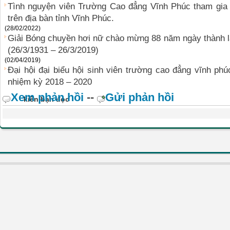
Tình nguyện viên Trường Cao đẳng Vĩnh Phúc tham gia 
trên địa bàn tỉnh Vĩnh Phúc.
(28/02/2022)
Giải Bóng chuyền hơi nữ chào mừng 88 năm ngày thành
(26/3/1931 – 26/3/2019)
(02/04/2019)
Đại hội đại biểu hội sinh viên trường cao đẳng vĩnh phúc
nhiệm kỳ 2018 – 2020
Xem phản hồi
--
Gửi phản hồi
kiến bạn đọc