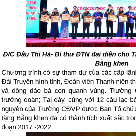
Đ/C Đậu Thị Hà- Bí thư ĐTN đại diện cho
Bằng khen
Chương trình có sự tham dự của các cấp lãn
Đài Truyền hình tỉnh, Đoàn viên Thanh niên 
và đông đảo bà con quanh vùng. Trường C
trưởng đoàn; Tại đây, cùng với 12 câu lạc b
nguyện của Trường CĐVP được Ban Tổ chức
tặng Bằng khen đã có thành tích xuất sắc tro
đoạn 2017 -2022.