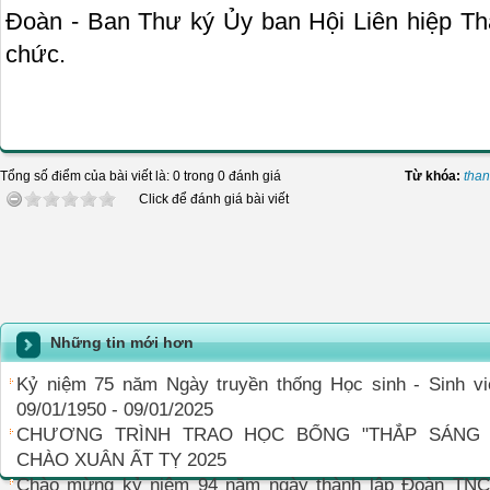
Đoàn - Ban Thư ký Ủy ban Hội Liên hiệp Tha
chức.
Tổng số điểm của bài viết là: 0 trong 0 đánh giá
Từ khóa:
than
Click để đánh giá bài viết
Những tin mới hơn
Kỷ niệm 75 năm Ngày truyền thống Học sinh - Sinh v
09/01/1950 - 09/01/2025
CHƯƠNG TRÌNH TRAO HỌC BỔNG "THẮP SÁNG
CHÀO XUÂN ẤT TỴ 2025
Chào mừng kỷ niệm 94 năm ngày thành lập Đoàn TN