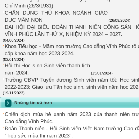
Chí Minh (26/3/1931)
CHÂN DUNG THỦ KHOA NGÀNH GIÁO
DỤC MẦM NON
(26/09/2024)
ĐẠI HỘI ĐẠI BIỂU ĐOÀN THANH NIÊN CỘNG SẢN 
VĨNH PHÚC LẦN THỨ X, NHIỆM KỲ 2024 – 2027.
(04/06/2024)
Khoa Tiểu học - Mầm non trường Cao đẳng Vĩnh Phúc tổ ch
cấp khoa năm học 2023-2024.
(02/01/2024)
Hội thi Học sinh Sinh viên thanh lịch
năm 2024.
(15/01/2024)
Trường CĐVP Tuyên dương Sinh viên năm tốt; Học sin
2022-2023; Giao lưu Tân học sinh, sinh viên năm học 202
(19/11/2023)
Những tin cũ hơn
Chiến dịch mùa hè xanh năm 2023 của thanh niên tr
Cao đẳng Vĩnh Phúc.
Đoàn Thanh niên - Hội Sinh viên Việt Nam trường Cao đ
“Tiếp sức mùa thi năm 2023”.