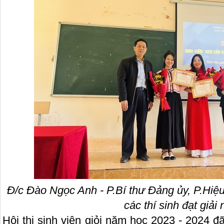
Đ/c Đào Ngọc Anh
-
P.Bí thư Đảng ủy, P.Hiệ
các thí sinh đạt giải 
Hội thi sinh viên giỏi năm học 2023 - 2024 đã