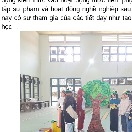
dụng kiến thức vào hoạt động thực tiễn, phụ
tập sư phạm và hoạt động nghề nghiệp sau 
nay có sự tham gia của các tiết dạy như tạo
học…