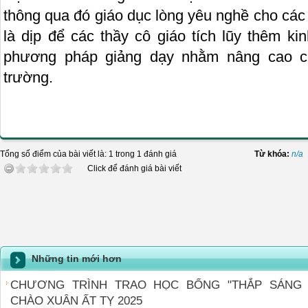
thông qua đó giáo dục lòng yêu nghề cho các t
là dịp để các thầy cô giáo tích lũy thêm ki
phương pháp giảng dạy nhằm nâng cao c
trường.
Tổng số điểm của bài viết là: 1 trong 1 đánh giá
Từ khóa:
n/a
Click để đánh giá bài viết
Những tin mới hơn
CHƯƠNG TRÌNH TRAO HỌC BỔNG "THẮP SÁNG
CHÀO XUÂN ẤT TỴ 2025