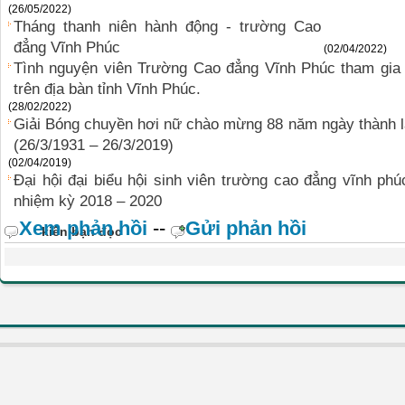
(26/05/2022)
Tháng thanh niên hành động - trường Cao
đẳng Vĩnh Phúc
(02/04/2022)
Tình nguyện viên Trường Cao đẳng Vĩnh Phúc tham gia 
trên địa bàn tỉnh Vĩnh Phúc.
(28/02/2022)
Giải Bóng chuyền hơi nữ chào mừng 88 năm ngày thành
(26/3/1931 – 26/3/2019)
(02/04/2019)
Đại hội đại biểu hội sinh viên trường cao đẳng vĩnh phúc
nhiệm kỳ 2018 – 2020
Xem phản hồi
--
Gửi phản hồi
kiến bạn đọc