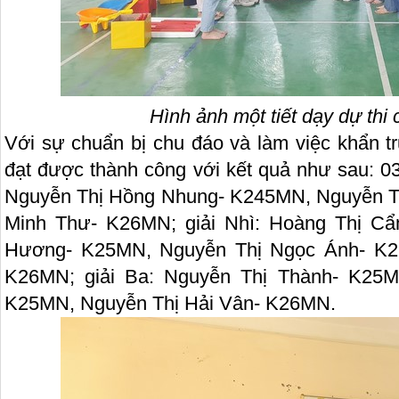
Hình ảnh một tiết dạy dự thi 
Với sự chuẩn bị chu đáo và làm việc khẩn tr
đạt được thành công với kết quả như sau: 03
Nguyễn Thị Hồng Nhung- K245MN, Nguyễn T
Minh Thư- K26MN; giải Nhì: Hoàng Thị Cẩ
Hương- K25MN, Nguyễn Thị Ngọc Ánh- K2
K26MN; giải Ba: Nguyễn Thị Thành- K25
K25MN, Nguyễn Thị Hải Vân- K26MN.