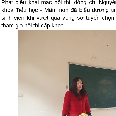
Phát biểu khai mạc hội thi, đồng chí Ngu
khoa Tiểu học - Mầm non đã biểu dương ti
sinh viên khi vượt qua vòng sơ tuyển chọn 
tham gia hội thi cấp khoa.