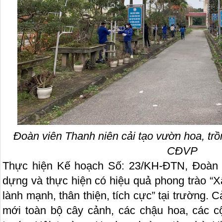
Đoàn viên Thanh niên cải tạo vườn hoa, trồ
CĐVP
Thực hiện Kế hoạch Số: 23/KH-ĐTN, Đoàn 
dựng và thực hiện có hiệu quả phong trào “
lành mạnh, thân thiện, tích cực” tại trường. 
mới toàn bộ cây cảnh, các chậu hoa, các cột