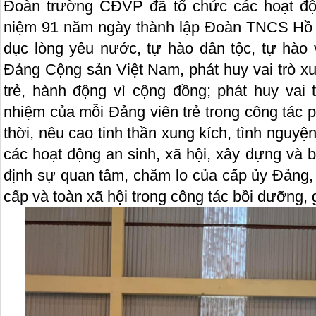
Đoàn trường CĐVP đã tổ chức các hoạt độn
niệm 91 năm ngày thành lập Đoàn TNCS Hồ 
dục lòng yêu nước, tự hào dân tộc, tự hào 
Đảng Cộng sản Việt Nam, phát huy vai trò xu
trẻ, hành động vì cộng đồng; phát huy vai 
nhiệm của mỗi Đảng viên trẻ trong công tác 
thời, nêu cao tinh thần xung kích, tình nguyệ
các hoạt động an sinh, xã hội, xây dựng và 
định sự quan tâm, chăm lo của cấp ủy Đảng,
cấp và toàn xã hội trong công tác bồi dưỡng, g