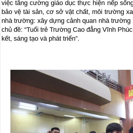
việc tăng cường giáo dục thực hiện nếp sống
bảo vệ tài sản, cơ sở vật chất, môi trường x
nhà trường: xây dựng cảnh quan nhà trường x
chủ đề: “Tuổi trẻ Trường Cao đẳng Vĩnh Phúc
kết, sáng tạo và phát triển”.