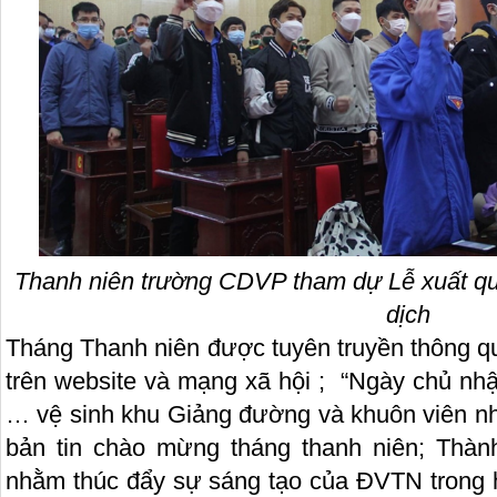
Thanh niên trường CDVP tham dự Lễ xuất q
dịch
Tháng Thanh niên được tuyên truyền thông qu
trên website và mạng xã hội ; “Ngày chủ nhậ
… vệ sinh khu Giảng đường và khuôn viên nhà t
bản tin chào mừng tháng thanh niên; Th
nhằm thúc đẩy sự sáng tạo của ĐVTN trong họ