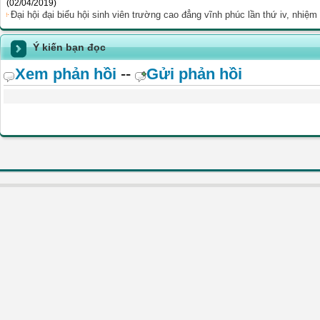
(02/04/2019)
Đại hội đại biểu hội sinh viên trường cao đẳng vĩnh phúc lần thứ iv, nhiệ
Ý kiến bạn đọc
Xem phản hồi
--
Gửi phản hồi