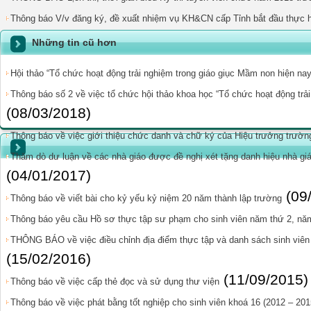
Thông báo V/v đăng ký, đề xuất nhiệm vụ KH&CN cấp Tỉnh bắt đầu thực 
Những tin cũ hơn
Hội thảo “Tổ chức hoạt động trải nghiệm trong giáo giục Mầm non hiện nay
Thông báo số 2 về việc tổ chức hội thảo khoa học “Tổ chức hoạt động trả
(08/03/2018)
Thông báo về việc giới thiệu chức danh và chữ ký của Hiệu trưởng trườ
Thăm dò dư luận về các nhà giáo được đề nghị xét tặng danh hiệu nhà giá
(04/01/2017)
(09
Thông báo về viết bài cho kỷ yếu kỷ niệm 20 năm thành lập trường
Thông báo yêu cầu Hồ sơ thực tập sư phạm cho sinh viên năm thứ 2, nă
THÔNG BÁO về việc điều chỉnh địa điểm thực tập và danh sách sinh viên
(15/02/2016)
(11/09/2015)
Thông báo về việc cấp thẻ đọc và sử dụng thư viện
Thông báo về việc phát bằng tốt nghiệp cho sinh viên khoá 16 (2012 – 201