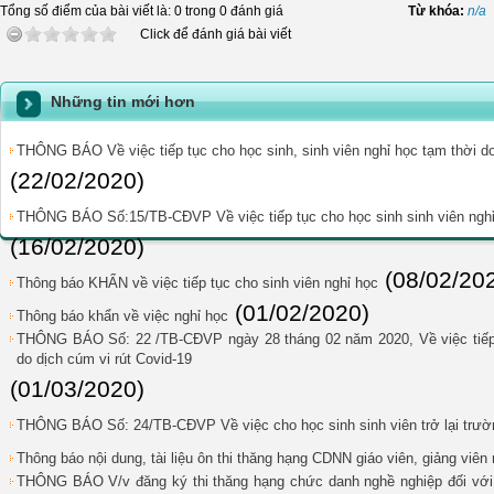
Tổng số điểm của bài viết là: 0 trong 0 đánh giá
Từ khóa:
n/a
Click để đánh giá bài viết
Những tin mới hơn
THÔNG BÁO Về việc tiếp tục cho học sinh, sinh viên nghỉ học tạm thời do
(22/02/2020)
THÔNG BÁO Số:15/TB-CĐVP Về việc tiếp tục cho học sinh sinh viên nghỉ 
(16/02/2020)
(08/02/20
Thông báo KHẨN về việc tiếp tục cho sinh viên nghỉ học
(01/02/2020)
Thông báo khẩn về việc nghỉ học
THÔNG BÁO Số: 22 /TB-CĐVP ngày 28 tháng 02 năm 2020, Về việc tiếp t
do dịch cúm vi rút Covid-19
(01/03/2020)
THÔNG BÁO Số: 24/TB-CĐVP Về việc cho học sinh sinh viên trở lại trườ
Thông báo nội dung, tài liệu ôn thi thăng hạng CDNN giáo viên, giảng viê
THÔNG BÁO V/v đăng ký thi thăng hạng chức danh nghề nghiệp đối với gi