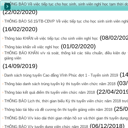
THÔNG BÁO Về việc tiếp tục cho học sinh, sinh viên nghỉ học tạm thời do
(22/02/2020)
THÔNG BÁO Số:15/TB-CĐVP Về việc tiếp tục cho học sinh sinh viên nghỉ 
(16/02/2020)
(08/02/20
Thông báo KHẨN về việc tiếp tục cho sinh viên nghỉ học
(01/02/2020)
Thông báo khẩn về việc nghỉ học
THÔNG BÁO KHẨN v/v rà soát, thống kê các tiêu chuẩn, điều kiện dự t
giảng viên
(14/09/2019)
(1
Danh sách trúng tuyển Cao đẳng Vĩnh Phúc đợt 1 - Tuyển sinh 2019
(03
Thông báo danh sách trúng tuyển kỳ thi tuyển viên chức năm 2018
(22/04/201
Thông báo kết quả điểm thi tuyển viên chức năm 2018
THÔNG BÁO Lịch thi, thời gian biểu Kỳ thi tuyển viên chức năm 2018 tr
(25/
Thông báo tài liệu và đề cương ôn thi tuyển giảng viên năm 2018
THÔNG BÁO V/v kéo dài thời gian nhận hồ sơ và thời gian thi tuyển dụn
(06/12/2018)
THÔNG BÁO V/v tuyển dụng viên chức năm 2018