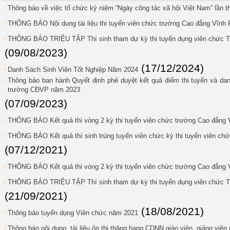
Thông báo về việc tổ chức kỷ niệm “Ngày công tác xã hội Việt Nam” lần 
THÔNG BÁO Nội dung tài liệu thi tuyển viên chức trường Cao đẳng Vĩnh
THÔNG BÁO TRIỆU TẬP Thí sinh tham dự kỳ thi tuyển dụng viên chức T
(09/08/2023)
(17/12/2024)
Danh Sách Sinh Viên Tốt Nghiệp Năm 2024
Thông báo ban hành Quyết định phê duyệt kết quả điểm thi tuyển và dan
trường CĐVP năm 2023
(07/09/2023)
THÔNG BÁO Kết quả thi vòng 2 kỳ thi tuyển viên chức trường Cao đẳng
THÔNG BÁO Kết quả thí sinh trúng tuyển viên chức kỳ thi tuyển viên c
(07/12/2021)
THÔNG BÁO Kết quả thi vòng 2 kỳ thi tuyển viên chức trường Cao đẳng
THÔNG BÁO TRIỆU TẬP Thí sinh tham dự kỳ thi tuyển dụng viên chức 
(21/09/2021)
(18/08/2021)
Thông báo tuyển dụng Viên chức năm 2021
Thông báo nội dung, tài liệu ôn thi thăng hạng CDNN giáo viên, giảng viê