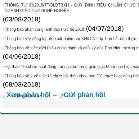
THÔNG TƯ 03/2018/TT-BLĐTBXH - QUY ĐỊNH TIÊU CHUẨN CHỨ
NGÀNH GIÁO DỤC NGHỀ NGHIỆP
(03/08/2018)
(04/07/2018)
Thông báo phân công lãnh đạo trực hè 2018
Thông báo V/v đăng ký, đề xuất nhiệm vụ KH&CN cấp Tỉnh bắt đầu thực 
Thông báo về việc giới thiệu chức danh và chữ ký của Phó Hiệu trưởng 
(04/06/2018)
Hội thảo “Tổ chức hoạt động trải nghiệm trong giáo giục Mầm non hiện nay
Thông báo số 2 về việc tổ chức hội thảo khoa học “Tổ chức hoạt động trả
(08/03/2018)
Xem phản hồi
--
Gửi phản hồi
kiến bạn đọc