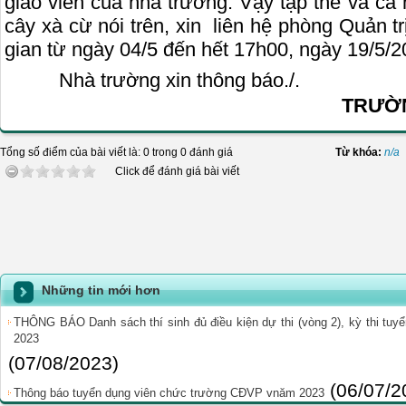
giáo viên của nhà trường. Vậy tập thể và c
cây xà cừ nói trên, xin
liên hệ phòng Quản trị
gian từ ngày 04/5 đến hết 17h00, ngày 19/5/2
Nhà trường xin thông báo./.
TRƯỜN
Tổng số điểm của bài viết là: 0 trong 0 đánh giá
Từ khóa:
n/a
Click để đánh giá bài viết
Những tin mới hơn
THÔNG BÁO Danh sách thí sinh đủ điều kiện dự thi (vòng 2), kỳ thi t
2023
(07/08/2023)
(06/07/2
Thông báo tuyển dụng viên chức trường CĐVP vnăm 2023