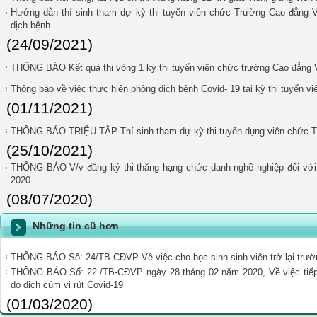
Hướng dẫn thí sinh tham dự kỳ thi tuyển viên chức Trường Cao đẳng 
dịch bệnh.
(24/09/2021)
THÔNG BÁO Kết quả thi vòng 1 kỳ thi tuyển viên chức trường Cao đẳng
Thông báo về việc thực hiện phòng dịch bệnh Covid- 19 tại kỳ thi tuyển 
(01/11/2021)
THÔNG BÁO TRIỆU TẬP Thí sinh tham dự kỳ thi tuyển dụng viên chức T
(25/10/2021)
THÔNG BÁO V/v đăng ký thi thăng hạng chức danh nghề nghiệp đối với gi
2020
(08/07/2020)
Những tin cũ hơn
THÔNG BÁO Số: 24/TB-CĐVP Về việc cho học sinh sinh viên trở lại trườ
THÔNG BÁO Số: 22 /TB-CĐVP ngày 28 tháng 02 năm 2020, Về việc tiếp t
do dịch cúm vi rút Covid-19
(01/03/2020)