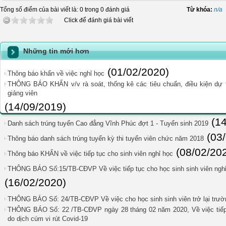
Tổng số điểm của bài viết là: 0 trong 0 đánh giá
Từ khóa:
n/a
Click để đánh giá bài viết
Những tin mới hơn
(01/02/2020)
Thông báo khẩn về việc nghỉ học
THÔNG BÁO KHẨN v/v rà soát, thống kê các tiêu chuẩn, điều kiện dự t
giảng viên
(14/09/2019)
(1
Danh sách trúng tuyển Cao đẳng Vĩnh Phúc đợt 1 - Tuyển sinh 2019
(03
Thông báo danh sách trúng tuyển kỳ thi tuyển viên chức năm 2018
(08/02/20
Thông báo KHẨN về việc tiếp tục cho sinh viên nghỉ học
THÔNG BÁO Số:15/TB-CĐVP Về việc tiếp tục cho học sinh sinh viên nghỉ 
(16/02/2020)
THÔNG BÁO Số: 24/TB-CĐVP Về việc cho học sinh sinh viên trở lại trườ
THÔNG BÁO Số: 22 /TB-CĐVP ngày 28 tháng 02 năm 2020, Về việc tiếp t
do dịch cúm vi rút Covid-19