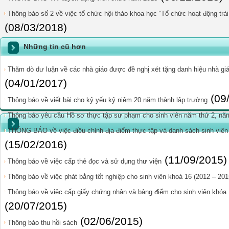
Thông báo số 2 về việc tổ chức hội thảo khoa học “Tổ chức hoạt động trả
(08/03/2018)
Những tin cũ hơn
Thăm dò dư luận về các nhà giáo được đề nghị xét tặng danh hiệu nhà giá
(04/01/2017)
(09
Thông báo về viết bài cho kỷ yếu kỷ niệm 20 năm thành lập trường
Thông báo yêu cầu Hồ sơ thực tập sư phạm cho sinh viên năm thứ 2, nă
THÔNG BÁO về việc điều chỉnh địa điểm thực tập và danh sách sinh viên
(15/02/2016)
(11/09/2015)
Thông báo về việc cấp thẻ đọc và sử dụng thư viện
Thông báo về việc phát bằng tốt nghiệp cho sinh viên khoá 16 (2012 – 201
Thông báo về việc cấp giấy chứng nhận và bảng điểm cho sinh viên khóa 1
(20/07/2015)
(02/06/2015)
Thông báo thu hồi sách