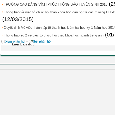
(2
TRƯỜNG CAO ĐẲNG VĨNH PHÚC THÔNG BÁO TUYỂN SINH 2015
Thông báo về việc tổ chức hội thảo khoa học cán bộ trẻ các trường ĐHS
(12/03/2015)
Quyết định Về việc thành lập tổ thanh tra, kiểm tra học kỳ 1 Năm học 201
(01
Thông báo số 2 về việc tổ chức hội thảo khoa học ngành tiếng anh
Xem phản hồi
--
Gửi phản hồi
kiến bạn đọc