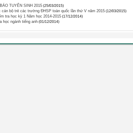
ÁO TUYỂN SINH 2015
(25/03/2015)
c cán bộ trẻ các trường ĐHSP toàn quốc lần thứ V năm 2015
(12/03/2015)
kiểm tra học kỳ 1 Năm học 2014-2015
(17/12/2014)
a học ngành tiếng anh
(01/12/2014)