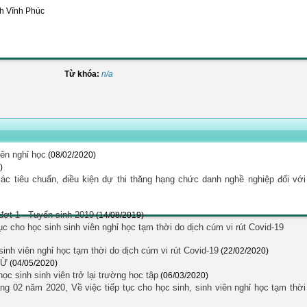
nh Vĩnh Phúc
Từ khóa:
n/a
iên nghỉ học
(08/02/2020)
)
 tiêu chuẩn, điều kiện dự thi thăng hạng chức danh nghề nghiệp đối với
đợt 1 - Tuyển sinh 2019
(14/08/2019)
ho học sinh sinh viên nghỉ học tạm thời do dịch cúm vi rút Covid-19
nh viên nghỉ học tạm thời do dịch cúm vi rút Covid-19
(22/02/2020)
CỪ
(04/05/2020)
sinh sinh viên trở lại trường học tập
(06/03/2020)
02 năm 2020, Về việc tiếp tục cho học sinh, sinh viên nghỉ học tạm thời