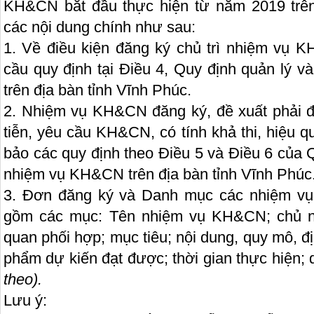
KH&CN bắt đầu thực hiện từ năm 2019 trên
các nội dung chính như sau:
1. Về điều kiện đăng ký chủ trì nhiệm vụ
cầu quy định tại Điều 4, Quy định quản lý 
trên địa bàn tỉnh Vĩnh Phúc.
2. Nhiệm vụ KH&CN đăng ký, đề xuất phải 
tiễn, yêu cầu KH&CN, có tính khả thi, hiệu qu
bảo các quy định theo Điều 5 và Điều 6 của 
nhiệm vụ KH&CN trên địa bàn tỉnh Vĩnh Phúc
3. Đơn đăng ký và Danh mục các nhiệm v
gồm các mục: Tên nhiệm vụ KH&CN; chủ nh
quan phối hợp; mục tiêu; nội dung, quy mô, đị
phẩm dự kiến đạt được; thời gian thực hiện; d
theo).
Lưu ý: