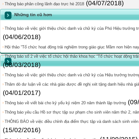
(04/07/2018)
Thông báo phân công lãnh đạo trực hè 2018
Những tin cũ hơn
Thông báo về việc giới thiệu chức danh và chữ ký của Phó Hiệu trưởng 
(04/06/2018)
Hội thảo “Tổ chức hoạt động trải nghiệm trong giáo giục Mầm non hiện nay
Thông báo số 2 về việc tổ chức hội thảo khoa học “Tổ chức hoạt động trả
(08/03/2018)
Thông báo về việc giới thiệu chức danh và chữ ký của Hiệu trưởng trườ
Thăm dò dư luận về các nhà giáo được đề nghị xét tặng danh hiệu nhà giá
(04/01/2017)
(09
Thông báo về viết bài cho kỷ yếu kỷ niệm 20 năm thành lập trường
Thông báo yêu cầu Hồ sơ thực tập sư phạm cho sinh viên năm thứ 2, nă
THÔNG BÁO về việc điều chỉnh địa điểm thực tập và danh sách sinh viên
(15/02/2016)