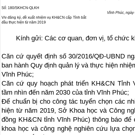
Số: 180/SKHCN-QLKH
Vĩnh Phúc, ngày
V/v đăng ký, đề xuất nhiệm vụ KH&CN cấp Tỉnh bắt
đầu thực hiện từ năm 2019
Kính gửi: Các cơ quan, đơn vị, tổ chức k
Căn cứ quyết định số 30/2016/QĐ-UBND ng
ban hành Quy định quản lý và thực hiện nhiệ
Vĩnh Phúc;
Căn cứ quy hoạch phát triển KH&CN Tỉnh 
tầm nhìn đến năm 2030 của tỉnh Vĩnh Phúc;
Để chuẩn bị cho công tác tuyển chọn các 
hiện từ năm 2019, Sở Khoa học và Công ng
đồng KH&CN tỉnh Vĩnh Phúc) thông báo để c
khoa học và công nghệ nghiên cứu lựa chọn