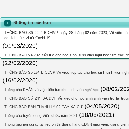
Những tin mới hơn
THÔNG BÁO Số: 22 /TB-CĐVP ngày 28 tháng 02 năm 2020, Về việc tiếp t
do dịch cúm vi rút Covid-19
(01/03/2020)
THÔNG BÁO Về việc tiếp tục cho học sinh, sinh viên nghỉ học tạm thời do
(22/02/2020)
THÔNG BÁO Số:15/TB-CĐVP Về việc tiếp tục cho học sinh sinh viên nghỉ 
(16/02/2020)
(08/02/20
Thông báo KHẨN về việc tiếp tục cho sinh viên nghỉ học
THÔNG BÁO Số: 24/TB-CĐVP Về việc cho học sinh sinh viên trở lại trườ
(04/05/2020)
THÔNG BÁO BÁN THANH LÝ 02 CÂY XÀ CỪ
(18/08/2021)
Thông báo tuyển dụng Viên chức năm 2021
Thông báo nội dung, tài liệu ôn thi thăng hạng CDNN giáo viên, giảng viê