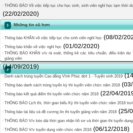
THÔNG BÁO Về việc tiếp tục cho học sinh, sinh viên nghỉ học tạm thời do
(22/02/2020)
Những tin cũ hơn
(08/02/20
Thông báo KHẨN về việc tiếp tục cho sinh viên nghỉ học
(01/02/2020)
Thông báo khẩn về việc nghỉ học
THÔNG BÁO KHẨN v/v rà soát, thống kê các tiêu chuẩn, điều kiện dự t
giảng viên
(14/09/2019)
(1
Danh sách trúng tuyển Cao đẳng Vĩnh Phúc đợt 1 - Tuyển sinh 2019
(03
Thông báo danh sách trúng tuyển kỳ thi tuyển viên chức năm 2018
(22/04/201
Thông báo kết quả điểm thi tuyển viên chức năm 2018
THÔNG BÁO Lịch thi, thời gian biểu Kỳ thi tuyển viên chức năm 2018 tr
(25/
Thông báo tài liệu và đề cương ôn thi tuyển giảng viên năm 2018
THÔNG BÁO V/v kéo dài thời gian nhận hồ sơ và thời gian thi tuyển dụn
(06/12/2018)
THÔNG BÁO V/v tuyển dụng viên chức năm 2018