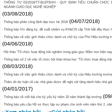
THÔNG TƯ 03/2018/TT-BLĐTBXH - QUY ĐỊNH TIÊU CHUẨN CHỨ
NGÀNH GIÁO DỤC NGHỀ NGHIỆP
(03/08/2018)
(04/07/2018)
Thông báo phân công lãnh đạo trực hè 2018
Thông báo V/v đăng ký, đề xuất nhiệm vụ KH&CN cấp Tỉnh bắt đầu thực 
Thông báo về việc giới thiệu chức danh và chữ ký của Phó Hiệu trưởng 
(04/06/2018)
Hội thảo “Tổ chức hoạt động trải nghiệm trong giáo giục Mầm non hiện nay
Thông báo số 2 về việc tổ chức hội thảo khoa học “Tổ chức hoạt động trả
(08/03/2018)
Thông báo về việc giới thiệu chức danh và chữ ký của Hiệu trưởng trườ
Thăm dò dư luận về các nhà giáo được đề nghị xét tặng danh hiệu nhà giá
(04/01/2017)
(09
Thông báo về viết bài cho kỷ yếu kỷ niệm 20 năm thành lập trường
Thông báo yêu cầu Hồ sơ thực tập sư phạm cho sinh viên năm thứ 2, nă