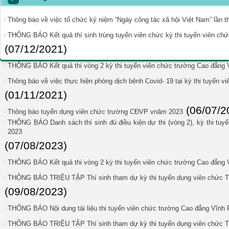
Thông báo về việc tổ chức kỷ niệm “Ngày công tác xã hội Việt Nam” lần 
THÔNG BÁO Kết quả thí sinh trúng tuyển viên chức kỳ thi tuyển viên c
(07/12/2021)
THÔNG BÁO Kết quả thi vòng 2 kỳ thi tuyển viên chức trường Cao đẳng
Thông báo về việc thực hiện phòng dịch bệnh Covid- 19 tại kỳ thi tuyển 
(01/11/2021)
(06/07/2
Thông báo tuyển dụng viên chức trường CĐVP vnăm 2023
THÔNG BÁO Danh sách thí sinh đủ điều kiện dự thi (vòng 2), kỳ thi t
2023
(07/08/2023)
THÔNG BÁO Kết quả thi vòng 2 kỳ thi tuyển viên chức trường Cao đẳng
THÔNG BÁO TRIỆU TẬP Thí sinh tham dự kỳ thi tuyển dụng viên chức T
(09/08/2023)
THÔNG BÁO Nội dung tài liệu thi tuyển viên chức trường Cao đẳng Vĩnh
THÔNG BÁO TRIỆU TẬP Thí sinh tham dự kỳ thi tuyển dụng viên chức T