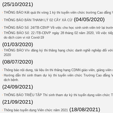
(25/10/2021)
THÔNG BÁO Kết quả thi vòng 1 kỳ thi tuyển viên chức trường Cao đẳng
(04/05/2020)
THÔNG BÁO BÁN THANH LÝ 02 CÂY XÀ CỪ
THÔNG BÁO Số: 24/TB-CĐVP Về việc cho học sinh sinh viên trở lại trườ
THÔNG BÁO Số: 22 /TB-CĐVP ngày 28 tháng 02 năm 2020, Về việc tiếp t
do dịch cúm vi rút Covid-19
(01/03/2020)
THÔNG BÁO V/v đăng ký thi thăng hạng chức danh nghề nghiệp đối với gi
2020
(08/07/2020)
Thông báo nội dung, tài liệu ôn thi thăng hạng CDNN giáo viên, giảng viê
Hướng dẫn thí sinh tham dự kỳ thi tuyển viên chức Trường Cao đẳng 
dịch bệnh.
(24/09/2021)
THÔNG BÁO TRIỆU TẬP Thí sinh tham dự kỳ thi tuyển dụng viên chức 
(21/09/2021)
(18/08/2021)
Thông báo tuyển dụng Viên chức năm 2021