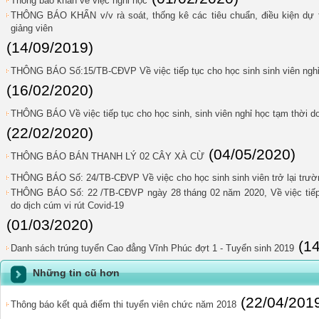
Thông báo khẩn về việc nghỉ học
THÔNG BÁO KHẨN v/v rà soát, thống kê các tiêu chuẩn, điều kiện dự t
giảng viên
(14/09/2019)
THÔNG BÁO Số:15/TB-CĐVP Về việc tiếp tục cho học sinh sinh viên nghỉ 
(16/02/2020)
THÔNG BÁO Về việc tiếp tục cho học sinh, sinh viên nghỉ học tạm thời do
(22/02/2020)
(04/05/2020)
THÔNG BÁO BÁN THANH LÝ 02 CÂY XÀ CỪ
THÔNG BÁO Số: 24/TB-CĐVP Về việc cho học sinh sinh viên trở lại trườ
THÔNG BÁO Số: 22 /TB-CĐVP ngày 28 tháng 02 năm 2020, Về việc tiếp t
do dịch cúm vi rút Covid-19
(01/03/2020)
(1
Danh sách trúng tuyển Cao đẳng Vĩnh Phúc đợt 1 - Tuyển sinh 2019
Những tin cũ hơn
(22/04/201
Thông báo kết quả điểm thi tuyển viên chức năm 2018