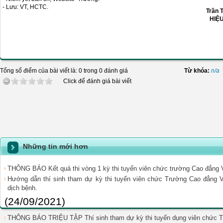
- Lưu: VT, HCTC.
Trần 
HIỆU
Tổng số điểm của bài viết là: 0 trong 0 đánh giá
Từ khóa:
n/a
Click để đánh giá bài viết
Những tin mới hơn
THÔNG BÁO Kết quả thi vòng 1 kỳ thi tuyển viên chức trường Cao đẳng
Hướng dẫn thí sinh tham dự kỳ thi tuyển viên chức Trường Cao đẳng 
dịch bệnh.
(24/09/2021)
THÔNG BÁO TRIỆU TẬP Thí sinh tham dự kỳ thi tuyển dụng viên chức 