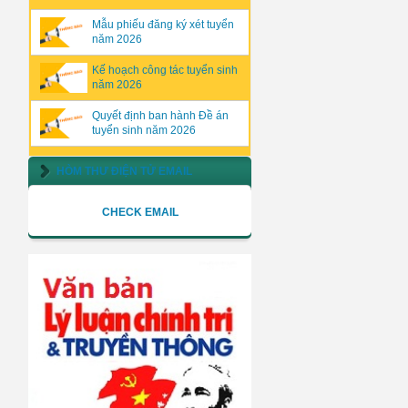
Mẫu phiếu đăng ký xét tuyển
năm 2026
Kế hoạch công tác tuyển sinh
năm 2026
Quyết định ban hành Đề án
tuyển sinh năm 2026
HÒM THƯ ĐIỆN TỬ EMAIL
CHECK EMAIL