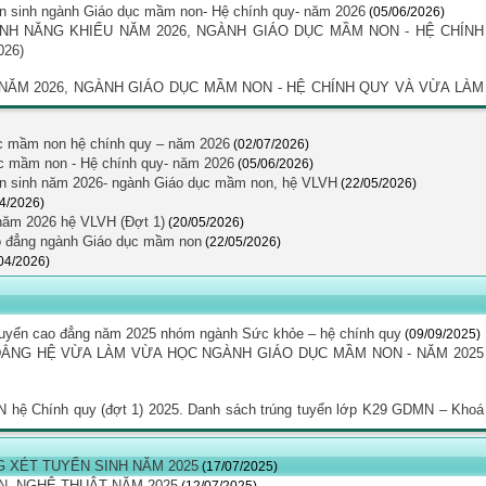
yển sinh ngành Giáo dục mầm non- Hệ chính quy- năm 2026
(05/06/2026)
SINH NĂNG KHIẾU NĂM 2026, NGÀNH GIÁO DỤC MẦM NON - HỆ CHÍNH
026)
 NĂM 2026, NGÀNH GIÁO DỤC MẦM NON - HỆ CHÍNH QUY VÀ VỪA LÀM
ục mầm non hệ chính quy – năm 2026
(02/07/2026)
ục mầm non - Hệ chính quy- năm 2026
(05/06/2026)
uyển sinh năm 2026- ngành Giáo dục mầm non, hệ VLVH
(22/05/2026)
04/2026)
năm 2026 hệ VLVH (Đợt 1)
(20/05/2026)
o đẳng ngành Giáo dục mầm non
(22/05/2026)
04/2026)
ng tuyển cao đẳng năm 2025 nhóm ngành Sức khỏe – hệ chính quy
(09/09/2025)
ẲNG HỆ VỪA LÀM VỪA HỌC NGÀNH GIÁO DỤC MẦM NON - NĂM 2025
 hệ Chính quy (đợt 1) 2025. Danh sách trúng tuyển lớp K29 GDMN – Khoá
G XÉT TUYỂN SINH NĂM 2025
(17/07/2025)
N, NGHỆ THUẬT NĂM 2025