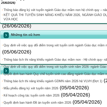
25/6/2026)
Thông báo đăng ký xét tuyển ngành Giáo dục mầm non hệ chính quy – n
KẾT QUẢ THI TUYỂN SINH NĂNG KHIẾU NĂM 2026, NGÀNH GIÁO D
VỪA HỌC
(26/06/2026)
Những tin cũ hơn
Quy định về việc quy đổi điểm trong xét tuyển sinh ngành Giáo dục mầ
(05/06/2026)
Thông báo lịch thi năng khiếu ngành Giáo dục mầm non - Hệ chính quy- 
Quy định về việc quy đổi điểm trong xét tuyển sinh năm 2026- ngành Gia
Quyết định ban hành Quy chế tuyển sinh cao đẳng ngành Giáo dục mầm 
(
Thông báo lịch thi năng khiếu ngành GDMN năm 2026 hệ VLVH (Đợt 1)
(05/04/2026)
Mẫu phiếu đăng ký xét tuyển năm 2026
(05/04/2026)
Kế hoạch công tác tuyển sinh năm 2026
(05/04/2026)
Quyết định ban hành Đề án tuyển sinh năm 2026