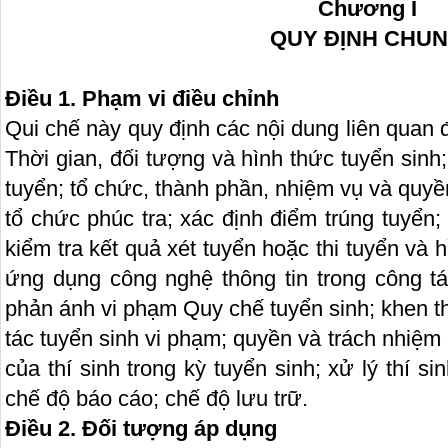
Chương I
QUY ĐỊNH CHU
Điều 1.
Phạm vi điều chỉnh
Qui chế này quy định các nội dung liên quan
Thời gian, đối tượng và hình thức tuyển sinh
tuyển; tổ chức, thành phần, nhiệm vụ và quy
tổ chức phúc tra; xác định điểm trúng tuyển; t
kiểm tra kết quả xét tuyển hoặc thi tuyển và h
ứng dụng công nghệ thông tin trong công tác
phản ánh vi phạm Quy chế tuyển sinh; khen t
tác tuyển sinh vi phạm; quyền và trách nhiệm
của thí sinh trong kỳ tuyển sinh; xử lý thí s
chế độ báo cáo; chế độ lưu trữ.
Điều 2.
Đối tượng áp dụng