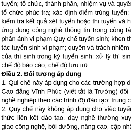
tuyển; tổ chức, thành phần, nhiệm vụ và quy
tổ chức phúc tra; xác định điểm trúng tuyển; t
kiểm tra kết quả xét tuyển hoặc thi tuyển và h
ứng dụng công nghệ thông tin trong công tác
phản ánh vi phạm Quy chế tuyển sinh; khen t
tác tuyển sinh vi phạm; quyền và trách nhiệm
của thí sinh trong kỳ tuyển sinh; xử lý thí s
chế độ báo cáo; chế độ lưu trữ.
Điều 2.
Đối tượng áp dụng
1. Qui chế này áp dụng cho các trường hợp đ
Cao đẳng Vĩnh Phúc (viết tắt là Trường) đối
nghề nghiệp theo các trình độ đào tạo: trung 
2. Quy chế này không áp dụng cho việc tuyể
thức liên kết đào tạo, dạy nghề thường xu
giao công nghệ, bồi dưỡng, nâng cao, cập nhậ