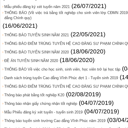
(26/07/2021)
Mẫu phiếu đăng ký xét tuyển năm 2021
THÔNG BÁO (Về việc trả bằng tốt nghiệp cho sinh viên lớp CĐMN 201
đẳng Chính quy)
(16/06/2021)
(22/05/2021)
THÔNG BÁO TUYỂN SINH NĂM 2021
THÔNG BÁO ĐIỂM TRÚNG TUYỂN HỆ CAO ĐẲNG SƯ PHẠM CHÍNH QU
(18/06/2020)
THÔNG BÁO TUYỂN SINH NĂM 2020
(18/06/2020)
ĐỀ ÁN TUYỂN SINH NĂM 2020
(0
THÔNG BÁO Về việc cho học sinh, sinh viên, học viên trở lại học tập
(1
Danh sách trúng tuyển Cao đẳng Vĩnh Phúc đợt 1 - Tuyển sinh 2019
THÔNG BÁO ĐIỂM TRÚNG TUYỂN HỆ CAO ĐẲNG SƯ PHẠM CHÍNH QU
(02/08/2019)
Thông báo phát bằng tốt nghiệp K20
(04/07/2019)
Thông báo nhận giấy chứng nhận tốt nghiệp
(04/07/2019)
Mẫu Phiếu đăng ký xét tuyển - tuyển sinh 2019
(03/04/
Thông báo tuyển sinh trường Cao đẳng Vĩnh Phúc năm 2019