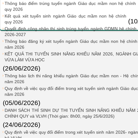
Thông báo điểm trúng tuyển ngành Giáo dục mầm non hệ chính
quy 2026
Kết quả xét tuyển sinh ngành Giáo dục mầm non hệ chính
(10
quy 2026
Quyết định công nhận thí sinh trúng tuyển ngành GDMN hệ chính
2026-2027
Thông báo đăng ký xét tuyển ngành Giáo dục mầm non hệ chính
năm 2026
KẾT QUẢ THI TUYỂN SINH NĂNG KHIẾU NĂM 2026, NGÀNH G
VỪA LÀM VỪA HỌC
(26/06/2026)
Thông báo lịch thi năng khiếu ngành Giáo dục mầm non - Hệ chi
năm 2026
Quy định về việc quy đổi điểm trong xét tuyển sinh ngành Giáo du
năm 2026
(05/06/2026)
DANH SÁCH THÍ SINH DỰ THI TUYỂN SINH NĂNG KHIẾU NĂM
CHÍNH QUY và VLVH (Thời gian: 8h00, ngày 25/6/2026)
(24/06/2026)
Quy định về việc quy đổi điểm trong xét tuyển sinh năm 2026- nga