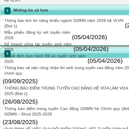
hệ VLVH
Những tin cũ hơn
Thông báo lịch thi năng khiếu ngành GDMN năm 2026 hệ VLVH
(
(Đợt 1)
Mẫu phiếu đăng ký xét tuyển năm
(05/04/2026)
2026
Kế hoạch công tác tuyển sinh năm
(05/04/2026)
2026
Quyết định ban hành Đề án tuyển sinh năm
(05/04/2026)
2026
Thông báo vê việc công nhận thí sinh trúng tuyển cao đẳng năm
chính quy
(09/09/2025)
THÔNG BÁO ĐIỂM TRÚNG TUYỂN CAO ĐẲNG HỆ VỪA LÀM VỪA
2025 (Đợt 1)
(26/08/2025)
Thông báo điểm trúng tuyển Cao đẳng GDMN hệ Chính quy (đợt 
GDMN – Khoá 2025-2028
(23/08/2025)