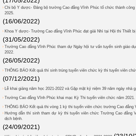
(17/05/2022)
Chi bộ Y dược- Đảng bộ trường Cao đẳng Vĩnh Phúc tổ chức thành công Đ
2025.
(16/06/2022)
Khoa Y dược- Trường Cao đẳng Vĩnh Phúc đạt giải Nhì tại Hội thi Thiết b
(31/05/2022)
Trường Cao đẳng Vĩnh Phúc tham dự Ngày hội tư vấn tuyển sinh giáo dục
2022.
(26/05/2022)
THÔNG BÁO Kết quả thí sinh trúng tuyển viên chức kỳ thi tuyển viên c
(07/12/2021)
Lễ khai giảng năm học 2021-2022 và Gặp mặt kỷ niệm 39 năm ngày nhà gi
Trường Cao đẳng Vĩnh Phúc khai mạc Kỳ Thi tuyển viên chức năm 2021.
THÔNG BÁO Kết quả thi vòng 1 kỳ thi tuyển viên chức trường Cao đẳng
Hướng dẫn thí sinh tham dự kỳ thi tuyển viên chức Trường Cao đẳng 
dịch bệnh.
(24/09/2021)