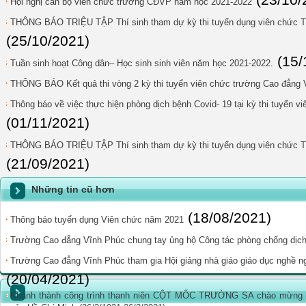
(23/10/
Hội nghị cán bộ viên chức trường CĐVP năm học 2021-2022
THÔNG BÁO TRIỆU TẬP Thí sinh tham dự kỳ thi tuyển dụng viên chức T
(25/10/2021)
(15/
Tuần sinh hoạt Công dân– Học sinh sinh viên năm học 2021-2022.
THÔNG BÁO Kết quả thi vòng 2 kỳ thi tuyển viên chức trường Cao đẳng
Thông báo về việc thực hiện phòng dịch bệnh Covid- 19 tại kỳ thi tuyển 
(01/11/2021)
THÔNG BÁO TRIỆU TẬP Thí sinh tham dự kỳ thi tuyển dụng viên chức 
(21/09/2021)
Những tin cũ hơn
(18/08/2021)
Thông báo tuyển dụng Viên chức năm 2021
Trường Cao đẳng Vĩnh Phúc chung tay ủng hộ Công tác phòng chống dịch
Trường Cao đẳng Vĩnh Phúc tham gia Hội giảng nhà giáo giáo dục nghề n
(20/04/2021)
Khánh thành công trình thanh niên CỘT MỐC TRƯỜNG SA chào mừng 9