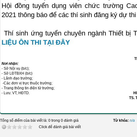
Hội đồng tuyển dụng viên chức trường C
2021 thông báo để các thí sinh đăng ký dự thi 
Thí sinh ứng tuyển chuyên ngành Thiết bị 
LIỆU ÔN THI TẠI ĐÂY
T
Nơi nhận:
- Sở Nội vụ (b/c);
- Sở LĐTBXH (b/c)
- Lãnh đạo trường;
-Các đơn vị trực thuộc trường;
- Trang thông tin điện tử trường;
- Lưu: VT, HĐTD.
H
TS. 
Tổng số điểm của bài viết là: 0 trong 0 đánh giá
Từ khóa:
n/a
Click để đánh giá bài viết