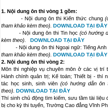
1. Nội dung ôn thi vòng 1 gồm:
- Nội dung ôn thi Kiến thức chung
(
tham khảo kèm theo)
.
DOWNLOAD TẠI ĐÂY
- Nội dung ôn thi Tin học
(có hướng d
kèm theo)
.
DOWNLOAD TẠI ĐÂY
- Nội dung ôn thi Ngoại ngữ: Tiếng Anh
tham khảo kèm theo)
.
DOWNLOAD TẠI ĐÂY
2. Nội dung ôn thi vòng 2:
Môn thi nghiệp vụ chuyên môn ở các vị trí 
Hành chính quản trị; Kế toán; Thiết bị - thí
tác học sinh, sinh viên
(có hướng dẫn ôn t
theo)
.
DOWNLOAD TẠI ĐÂY
Thí sinh chủ động tìm kiếm, sưu tầm tài liệu
bị cho kỳ thi tuyển, Trường Cao đẳng Vĩnh Ph