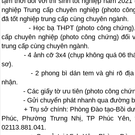
tạm thời đối với thí sinh tốt nghiệp năm 2021
nghiệp Trung cấp chuyên nghiệp (photo công
đã tốt nghiệp trung cấp cùng chuyên ngành.
- Học bạ THPT (photo công chứng). Bả
cấp chuyên nghiệp (photo công chứng) đối vớ
trung cấp cùng chuyên ngành.
- 4 ảnh cỡ 3x4 (chụp không quá 06 tháng
sơ).
- 2 phong bì dán tem và ghi rõ địa chỉ
nhận.
- Các giấy tờ ưu tiên (photo công chứng
- Gửi chuyển phát nhanh qua đường bư
+ Trụ sở chính: Phòng Đào tạo-Bồi dưỡ
Phúc, Phường Trưng Nhị, TP Phúc Yên, tỉ
02113.881.041.