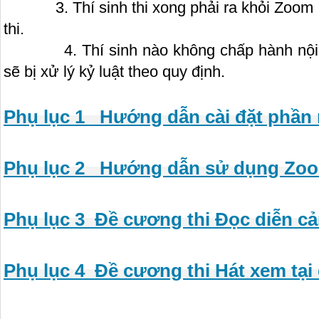
3. Thí sinh thi xong phải ra khỏi Zoom ngay
thi.
4. Thí sinh nào không chấp hành nội quy
sẽ bị xử lý kỷ luật theo quy định.
Phụ lục 1_ Hướng dẫn cài đặt phần
Phụ lục 2_ Hướng dẫn sử dụng Zoom
Phụ lục 3_Đề cương thi Đọc diễn cả
Phụ lục 4_Đề cương thi Hát xem tại