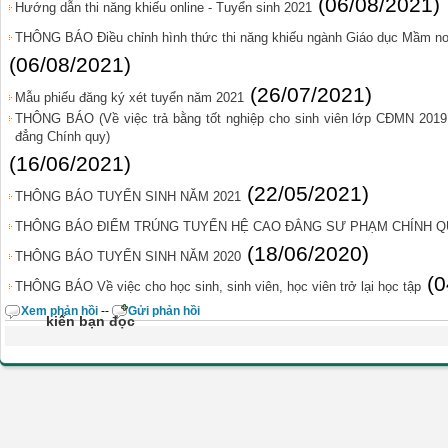
(06/08/2021)
Hướng dẫn thi năng khiếu online - Tuyển sinh 2021
THÔNG BÁO Điều chỉnh hình thức thi năng khiếu ngành Giáo dục Mầm non
(06/08/2021)
(26/07/2021)
Mẫu phiếu đăng ký xét tuyển năm 2021
THÔNG BÁO (Về việc trả bằng tốt nghiệp cho sinh viên lớp CĐMN 201
đẳng Chính quy)
(16/06/2021)
(22/05/2021)
THÔNG BÁO TUYỂN SINH NĂM 2021
THÔNG BÁO ĐIỂM TRÚNG TUYỂN HỆ CAO ĐẲNG SƯ PHẠM CHÍNH QU
(18/06/2020)
THÔNG BÁO TUYỂN SINH NĂM 2020
(0
THÔNG BÁO Về việc cho học sinh, sinh viên, học viên trở lại học tập
Xem phản hồi
--
Gửi phản hồi
kiến bạn đọc