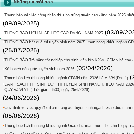
Những tin mới hơn
Thông báo vê việc công nhận thí sinh trúng tuyển cao đẳng năm 2025 n
(09/09/2025)
(03/09/20
THÔNG BÁO LỊCH NHẬP HỌC CAO ĐẲNG - NĂM 2025
THÔNG BÁO Kết quả thi tuyển sinh năm 2025, môn năng khiếu ngành G
(25/07/2025)
THÔNG BÁO Trả bằng tốt nghiệp cho sinh viên lớp K26A- CĐMN hệ cao 
(05/04/2026)
Kế hoạch công tác tuyển sinh năm 2026
(
Thông báo lịch thi năng khiếu ngành GDMN năm 2026 hệ VLVH (Đợt 1)
DANH SÁCH THÍ SINH DỰ THI TUYỂN SINH NĂNG KHIẾU NĂM 202
QUY và VLVH (Thời gian: 8h00, ngày 25/6/2026)
(24/06/2026)
Quy định về việc quy đổi điểm trong xét tuyển sinh ngành Giáo dục mầ
(05/06/2026)
Thông báo lịch thi năng khiếu ngành Giáo dục mầm non - Hệ chính quy- 