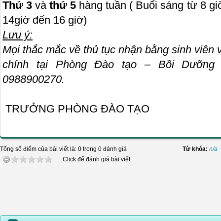
Thứ 3
và
thứ 5
hàng tuần ( Buổi sáng từ 8 giờ
14giờ đến 16 giờ)
Lưu ý:
Mọi thắc mắc về thủ tục nhận bằng sinh viên v
chính tại Phòng Đào tạo – Bồi Dưỡng 
0988900270.
TRƯỞNG PHÒNG ĐÀO TẠO
Tổng số điểm của bài viết là: 0 trong 0 đánh giá
Từ khóa:
n/a
Click để đánh giá bài viết