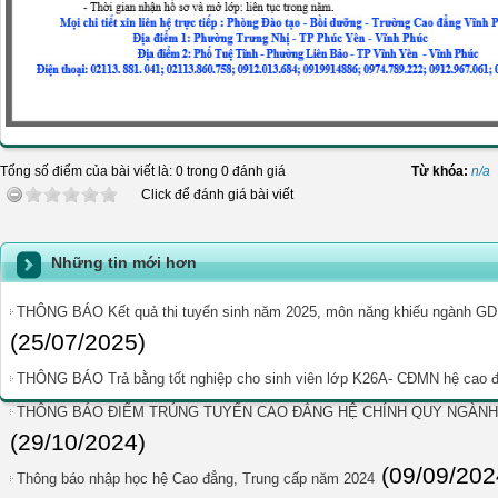
Tổng số điểm của bài viết là: 0 trong 0 đánh giá
Từ khóa:
n/a
Click để đánh giá bài viết
Những tin mới hơn
THÔNG BÁO Kết quả thi tuyển sinh năm 2025, môn năng khiếu ngành G
(25/07/2025)
THÔNG BÁO Trả bằng tốt nghiệp cho sinh viên lớp K26A- CĐMN hệ cao 
THÔNG BÁO ĐIỂM TRÚNG TUYỂN CAO ĐẲNG HỆ CHÍNH QUY NGÀNH G
(29/10/2024)
(09/09/202
Thông báo nhập học hệ Cao đẳng, Trung cấp năm 2024