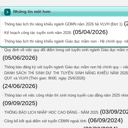
Những tin mới hơn
(
Thông báo lịch thi năng khiếu ngành GDMN năm 2026 hệ VLVH (Đợt 1)
(05/04/2026)
Kế hoạch công tác tuyển sinh năm 2026
Thông báo lịch thi năng khiếu ngành Giáo dục mầm non - Hệ chính quy- 
Quy định về việc quy đổi điểm trong xét tuyển sinh ngành Giáo dục mầ
(05/06/2026)
Thông báo đăng ký xét tuyển ngành Giáo dục mầm non hệ chính quy – n
DANH SÁCH THÍ SINH DỰ THI TUYỂN SINH NĂNG KHIẾU NĂM 202
QUY và VLVH (Thời gian: 8h00, ngày 25/6/2026)
(24/06/2026)
Thông báo vê việc công nhận thí sinh trúng tuyển cao đẳng năm 2025 n
(09/09/2025)
(03/09/20
THÔNG BÁO LỊCH NHẬP HỌC CAO ĐẲNG - NĂM 2025
(06/09/2024)
Công bố kết quả điểm xét tuyển CĐMN ngoài tỉnh