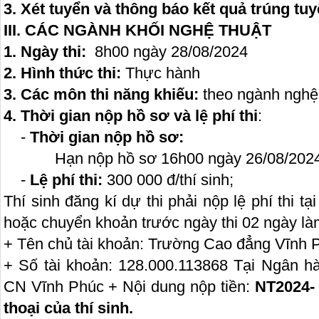
3. Xét tuyển và thông báo kết quả trúng tu
III. CÁC NGÀNH KHỐI NGHỆ THUẬT
1. Ngày thi:
8h00 ngày 28/08/2024
2. Hình thức thi:
Thực hành
3. Các môn thi năng khiếu:
theo ngành nghệ
4. Thời gian nộp hồ sơ và lệ phí thi
:
-
Thời gian nộp hồ sơ:
Hạn nộp hồ sơ 16h00 ngày 26/08/202
-
Lệ phí thi:
300 000 đ/thí sinh;
Thí sinh đăng kí dự thi phải nộp lệ phí thi 
hoặc chuyển khoản trước ngày thi 02 ngày làm
+ Tên chủ tài khoản: Trường Cao đẳng Vĩnh 
+ Số tài khoản: 128.000.113868 Tại Ngân 
CN Vĩnh Phúc + Nội dung nộp tiền:
NT2024- 
thoại của thí sinh.