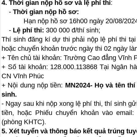
4. Thời gian nộp hồ sơ và lệ phí thi
:
-
Thời gian nộp hồ sơ:
Hạn nộp hồ sơ 16h00 ngày 20/08/202
-
Lệ phí thi:
300 000 đ/thí sinh;
Thí sinh đăng kí dự thi phải nộp lệ phí thi 
hoặc chuyển khoản trước ngày thi 02 ngày làm
+ Tên chủ tài khoản: Trường Cao đẳng Vĩnh 
+ Số tài khoản: 128.000.113868 Tại Ngân 
CN Vĩnh Phúc
+ Nội dung nộp tiền:
MN2024- Họ và tên thí 
sinh.
- Ngay sau khi nộp xong lệ phí thi, thí sinh 
tiền, hoặc Phiếu chuyển khoản vào email
(phòng KHTC).
5. Xét tuyển và thông báo kết quả trúng tu