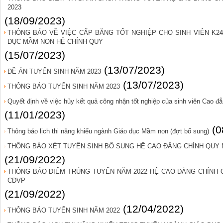
2023
(18/09/2023)
THÔNG BÁO VỀ VIỆC CẤP BĂNG TỐT NGHIỆP CHO SINH VIÊN K24 
DỤC MẦM NON HỆ CHÍNH QUY
(15/07/2023)
(13/07/2023)
ĐỀ ÁN TUYỂN SINH NĂM 2023
(13/07/2023)
THÔNG BÁO TUYỂN SINH NĂM 2023
Quyết định về việc hủy kết quả công nhận tốt nghiệp của sinh viên Cao
(11/01/2023)
(0
Thông báo lịch thi năng khiếu ngành Giáo dục Mầm non (đợt bổ sung)
THÔNG BÁO XÉT TUYỂN SINH BỔ SUNG HỆ CAO ĐẲNG CHÍNH QUY 
(21/09/2022)
THÔNG BÁO ĐIỂM TRÚNG TUYỂN NĂM 2022 HỆ CAO ĐẲNG CHÍNH
CĐVP
(21/09/2022)
(12/04/2022)
THÔNG BÁO TUYỂN SINH NĂM 2022