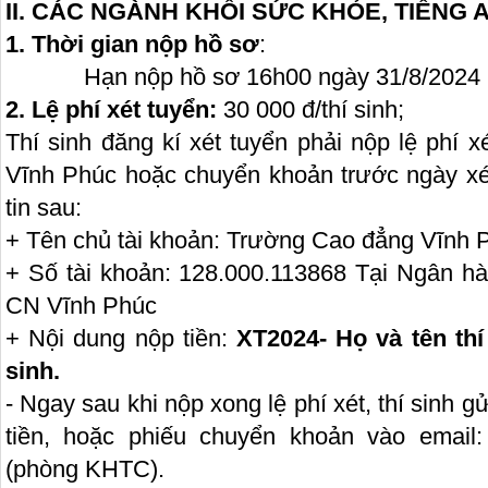
II. CÁC NGÀNH KHỐI SỨC KHỎE, TIẾNG 
1. Thời gian nộp hồ sơ
:
Hạn nộp hồ sơ 16h00 ngày 31/8/2024
2. Lệ phí xét tuyển:
30 000 đ/thí sinh;
Thí sinh đăng kí xét tuyển phải nộp lệ phí 
Vĩnh Phúc hoặc chuyển khoản trước ngày xét
tin sau:
+ Tên chủ tài khoản: Trường Cao đẳng Vĩnh 
+ Số tài khoản: 128.000.113868 Tại Ngân 
CN Vĩnh Phúc
+ Nội dung nộp tiền:
XT2024- Họ và tên thí 
sinh.
- Ngay sau khi nộp xong lệ phí xét, thí sinh 
tiền, hoặc phiếu chuyển khoản vào email
(phòng KHTC).