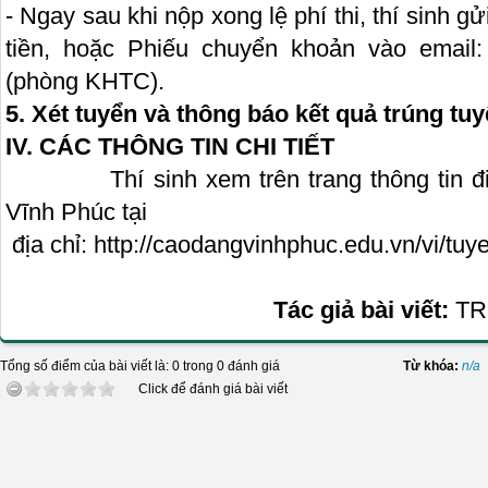
- Ngay sau khi nộp xong lệ phí thi, thí sinh 
tiền, hoặc Phiếu chuyển khoản vào email
(phòng KHTC).
5. Xét tuyển và thông báo kết quả trúng tu
IV. CÁC THÔNG TIN CHI TIẾT
Thí sinh xem trên trang thông tin điệ
Vĩnh Phúc tại
địa chỉ: http://caodangvinhphuc.edu.vn/vi/tuy
Tác giả bài viết:
TR
Tổng số điểm của bài viết là: 0 trong 0 đánh giá
Từ khóa:
n/a
Click để đánh giá bài viết