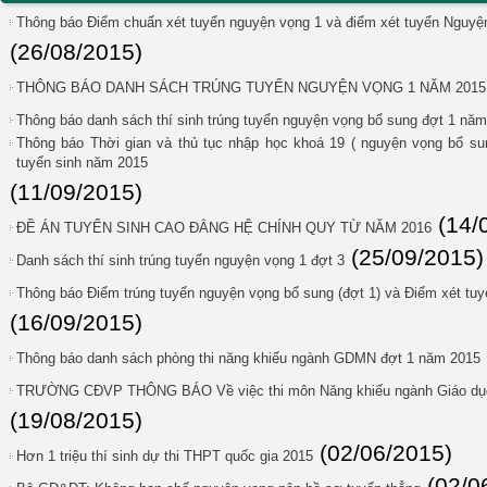
Thông báo Điểm chuẩn xét tuyển nguyện vọng 1 và điểm xét tuyển Nguy
(26/08/2015)
THÔNG BÁO DANH SÁCH TRÚNG TUYỂN NGUYỆN VỌNG 1 NĂM 2015
Thông báo danh sách thí sinh trúng tuyển nguyện vọng bổ sung đợt 1 nă
Thông báo Thời gian và thủ tục nhập học khoá 19 ( nguyện vọng bổ sung
tuyển sinh năm 2015
(11/09/2015)
(14/
ĐỀ ÁN TUYỂN SINH CAO ĐẲNG HỆ CHÍNH QUY TỪ NĂM 2016
(25/09/2015)
Danh sách thí sinh trúng tuyển nguyện vọng 1 đợt 3
Thông báo Điểm trúng tuyển nguyện vọng bổ sung (đợt 1) và Điểm xét tuy
(16/09/2015)
Thông báo danh sách phòng thi năng khiếu ngành GDMN đợt 1 năm 2015
TRƯỜNG CĐVP THÔNG BÁO Về việc thi môn Năng khiếu ngành Giáo dụ
(19/08/2015)
(02/06/2015)
Hơn 1 triệu thí sinh dự thi THPT quốc gia 2015
(02/0