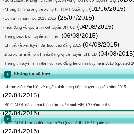
Bộ GD&ĐT: Không hạn chế nguyện vọng nộp hồ sơ tuyển thẳng
(01/06/2015)
Những định hướng trước kỳ thi THPT Quốc gia
(25/07/2015)
Lịch trình năm học 2015-2016
(04/08/2015)
Hiểu đúng về quy trình xét tuyển ĐH, CĐ
(06/08/2015)
Thông báo: Lịch tuyển sinh mới
(04/08/2015)
Chi tiết về xét tuyển đại học, cao đẳng 2015
(04/08/2015
2 bước tải miễn phí Phiếu đăng ký xét tuyển ĐH, CĐ
Thông tin tuyển sinh đại học, cao đẳng hệ chính quy năm 2015 (updated 1
Những tin cũ hơn
Những điều cần biết về tuyển sinh trung cấp chuyên nghiệp năm 2015
(22/04/2015)
Bộ GD&ĐT công khai thông tin tuyển sinh ĐH, CĐ năm 2015
(22/04/2015)
Bộ GD&ĐT hướng dẫn thực hiện Quy chế thi THPT quốc gia
(22/04/2015)