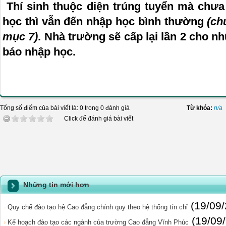
Thí sinh thuộc diện trúng tuyển mà chư
học thì vẫn đến nhập học bình thường
(ch
mục 7)
. Nhà trường sẽ cấp lại lần 2 cho nhữ
báo nhập học.
HỘI ĐỒNG TU
Tổng số điểm của bài viết là: 0 trong 0 đánh giá
Từ khóa:
n/a
Click để đánh giá bài viết
Những tin mới hơn
(19/09
Quy chế đào tạo hệ Cao đẳng chính quy theo hệ thống tín chỉ
(19/09
Kế hoạch đào tạo các ngành của trường Cao đẳng Vĩnh Phúc