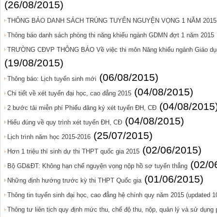
(26/08/2015)
THÔNG BÁO DANH SÁCH TRÚNG TUYỂN NGUYỆN VỌNG 1 NĂM 2015
Thông báo danh sách phòng thi năng khiếu ngành GDMN đợt 1 năm 2015
TRƯỜNG CĐVP THÔNG BÁO Về việc thi môn Năng khiếu ngành Giáo dụ
(19/08/2015)
(06/08/2015)
Thông báo: Lịch tuyển sinh mới
(04/08/2015)
Chi tiết về xét tuyển đại học, cao đẳng 2015
(04/08/2015
2 bước tải miễn phí Phiếu đăng ký xét tuyển ĐH, CĐ
(04/08/2015)
Hiểu đúng về quy trình xét tuyển ĐH, CĐ
(25/07/2015)
Lịch trình năm học 2015-2016
(02/06/2015)
Hơn 1 triệu thí sinh dự thi THPT quốc gia 2015
(02/0
Bộ GD&ĐT: Không hạn chế nguyện vọng nộp hồ sơ tuyển thẳng
(01/06/2015)
Những định hướng trước kỳ thi THPT Quốc gia
Thông tin tuyển sinh đại học, cao đẳng hệ chính quy năm 2015 (updated 1
Thông tư liên tịch quy định mức thu, chế độ thu, nộp, quản lý và sử dụng p