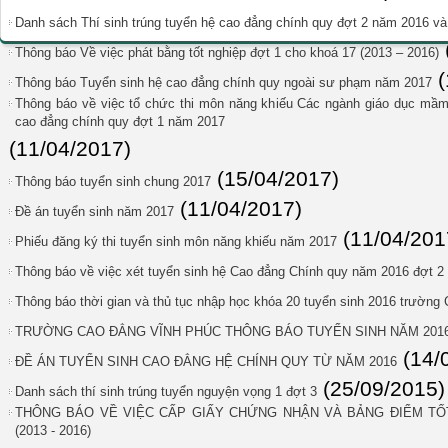
Danh sách Thí sinh trúng tuyển hệ cao đẳng chính quy đợt 2 năm 2016 v
Thông báo Về việc phát bằng tốt nghiệp đợt 1 cho khoá 17 (2013 – 2016)
Thông báo Tuyển sinh hệ cao đẳng chính quy ngoài sư phạm năm 2017
Thông báo về việc tổ chức thi môn năng khiếu Các ngành giáo dục mầm
cao đẳng chính quy đợt 1 năm 2017
(11/04/2017)
(15/04/2017)
Thông báo tuyển sinh chung 2017
(11/04/2017)
Đề án tuyển sinh năm 2017
(11/04/201
Phiếu đăng ký thi tuyển sinh môn năng khiếu năm 2017
Thông báo về việc xét tuyển sinh hệ Cao đẳng Chính quy năm 2016 đợt 2
Thông báo thời gian và thủ tục nhập học khóa 20 tuyển sinh 2016 trườn
TRƯỜNG CAO ĐẲNG VĨNH PHÚC THÔNG BÁO TUYỂN SINH NĂM 201
(14/
ĐỀ ÁN TUYỂN SINH CAO ĐẲNG HỆ CHÍNH QUY TỪ NĂM 2016
(25/09/2015)
Danh sách thí sinh trúng tuyển nguyện vọng 1 đợt 3
THÔNG BÁO VỀ VIỆC CẤP GIẤY CHỨNG NHẬN VÀ BẢNG ĐIỂM TỐT
(2013 - 2016)