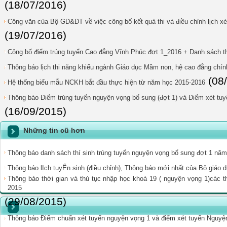
(18/07/2016)
Công văn của Bộ GD&ĐT về việc công bố kết quả thi và điều chỉnh lịch x
(19/07/2016)
Công bố điểm trúng tuyển Cao đẳng Vĩnh Phúc đợt 1_2016 + Danh sách thí
Thông báo lịch thi năng khiếu ngành Giáo dục Mầm non, hệ cao đẳng chí
(08
Hệ thống biểu mẫu NCKH bắt đầu thực hiện từ năm học 2015-2016
Thông báo Điểm trúng tuyển nguyện vọng bổ sung (đợt 1) và Điểm xét tuy
(16/09/2015)
Những tin cũ hơn
Thông báo danh sách thí sinh trúng tuyển nguyện vọng bổ sung đợt 1 nă
Thông báo lỊch tuyỂn sinh (điều chỉnh), Thông báo mới nhất của Bộ giáo 
Thông báo thời gian và thủ tục nhập học khoá 19 ( nguyện vọng 1)các thí
2015
(29/08/2015)
Thông báo Điểm chuẩn xét tuyển nguyện vọng 1 và điểm xét tuyển Nguy