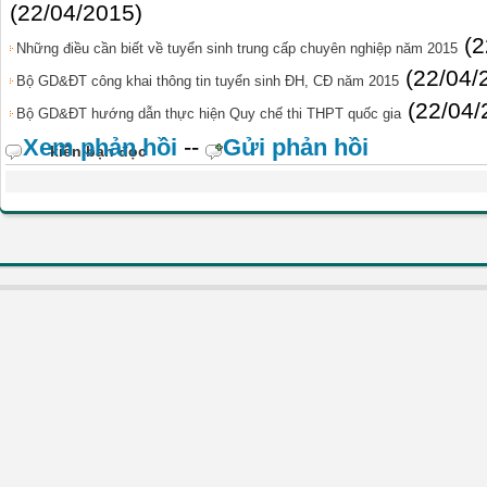
(22/04/2015)
(2
Những điều cần biết về tuyển sinh trung cấp chuyên nghiệp năm 2015
(22/04/
Bộ GD&ĐT công khai thông tin tuyển sinh ĐH, CĐ năm 2015
(22/04/
Bộ GD&ĐT hướng dẫn thực hiện Quy chế thi THPT quốc gia
Xem phản hồi
--
Gửi phản hồi
kiến bạn đọc