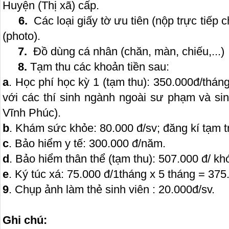
Huyện (Thị xã) cấp.
6.
Các loại giấy tờ ưu tiên (nộp trực tiế
(photo).
7.
Đồ dùng cá nhân (chăn, màn, chiếu,...)
8.
Tạm thu các khoản tiền sau:
a
. Học phí học kỳ 1 (tạm thu): 350.000đ/tháng
với các thí sinh ngành ngoài sư phạm và sin
Vĩnh Phúc).
b
. Khám sức khỏe: 80.000 đ/sv; đăng kí tạm tr
c
. Bảo hiểm y tế: 300.000 đ/năm.
d
. Bảo hiểm thân thể (tạm thu): 507.000 đ/ kh
e
. Ký túc xá: 75.000 đ/1tháng x 5 tháng = 375
9
. Chụp ảnh làm thẻ sinh viên : 20.000đ/sv.
Ghi chú: