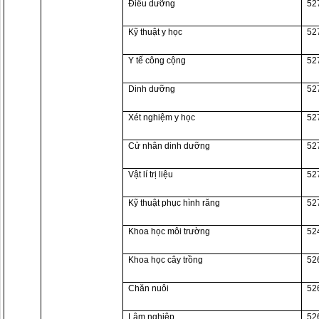
Điều dưỡng
52
Kỹ thuật y học
52
Y tế công cộng
52
Dinh dưỡng
52
Xét nghiệm y học
52
Cử nhân dinh dưỡng
52
Vật lí trị liệu
52
Kỹ thuật phục hình răng
52
Khoa học môi trường
52
Khoa học cây trồng
52
Chăn nuôi
52
Lâm nghiệp
52