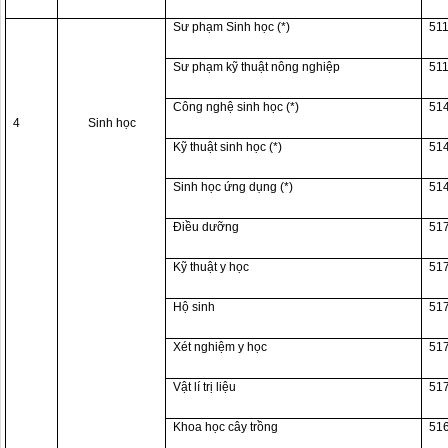
Sư phạm Sinh học (*)
51
Sư phạm kỹ thuật nông nghiệp
51
Công nghệ sinh học (*)
51
4
Sinh học
Kỹ thuật sinh học (*)
51
Sinh học ứng dụng (*)
51
Điều dưỡng
51
Kỹ thuật y học
51
Hộ sinh
51
Xét nghiệm y học
51
Vật lí trị liệu
51
Khoa học cây trồng
51