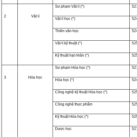
Sư phạm Vật lí (*)
52
2
Vật lí
Vật lí học (*)
52
Thiên văn học
52
Vật lí kỹ thuật (*)
52
Kỹ thuật hạt nhân (*)
52
Sư phạm Hóa học (*)
52
3
Hóa học
Hóa học (*)
52
Công nghệ kỹ thuật Hóa học (*)
52
Công nghệ thực phẩm
52
Kỹ thuật Hóa học (*)
52
Dược học
52