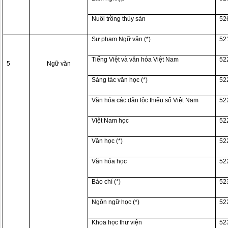
Nuôi trồng thủy sản
52
Sư phạm Ngữ văn (*)
52
Tiếng Việt và văn hóa Việt Nam
52
5
Ngữ văn
Sáng tác văn học (*)
52
Văn hóa các dân tộc thiểu số Việt Nam
52
Việt Nam học
52
Văn học (*)
52
Văn hóa học
52
Báo chí (*)
52
Ngôn ngữ học (*)
52
Khoa học thư viện
52