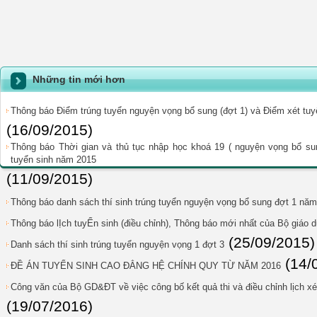
Những tin mới hơn
Thông báo Điểm trúng tuyển nguyện vọng bổ sung (đợt 1) và Điểm xét tuy
(16/09/2015)
Thông báo Thời gian và thủ tục nhập học khoá 19 ( nguyện vọng bổ sung
tuyển sinh năm 2015
(11/09/2015)
Thông báo danh sách thí sinh trúng tuyển nguyện vọng bổ sung đợt 1 nă
Thông báo lỊch tuyỂn sinh (điều chỉnh), Thông báo mới nhất của Bộ giáo 
(25/09/2015)
Danh sách thí sinh trúng tuyển nguyện vọng 1 đợt 3
(14/
ĐỀ ÁN TUYỂN SINH CAO ĐẲNG HỆ CHÍNH QUY TỪ NĂM 2016
Công văn của Bộ GD&ĐT về việc công bố kết quả thi và điều chỉnh lịch x
(19/07/2016)