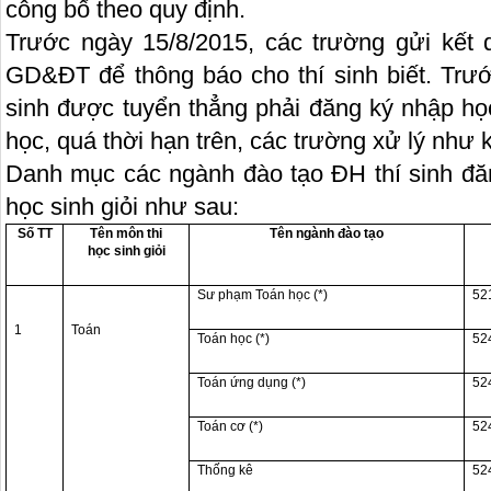
công bố theo quy định.
Trước ngày 15/8/2015, các trường gửi kết
GD&ĐT để thông báo cho thí sinh biết. Trướ
sinh được tuyển thẳng phải đăng ký nhập họ
học, quá thời hạn trên, các trường xử lý như
Danh mục các ngành đào tạo ĐH thí sinh đăn
học sinh giỏi như sau:
Tên môn thi
Tên ngành đào tạo
Số TT
học sinh giỏi
Sư phạm Toán học (*)
52
1
Toán
Toán học (*)
52
Toán ứng dụng (*)
52
Toán cơ (*)
52
Thống kê
52