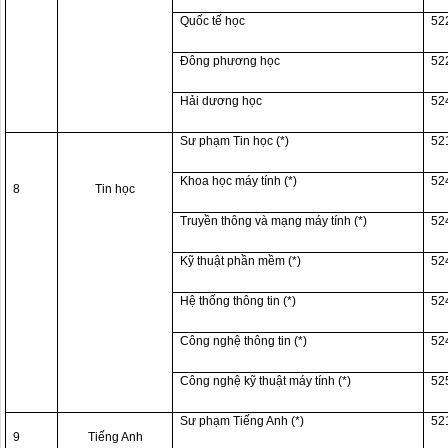
Quốc tế học
52
Đông phương học
52
Hải dương học
52
Sư phạm Tin học (*)
52
Khoa học máy tính (*)
52
8
Tin học
Truyền thông và mạng máy tính (*)
52
Kỹ thuật phần mềm (*)
52
Hệ thống thông tin (*)
52
Công nghệ thông tin (*)
52
Công nghệ kỹ thuật máy tính (*)
52
Sư phạm Tiếng Anh (*)
52
9
Tiếng Anh