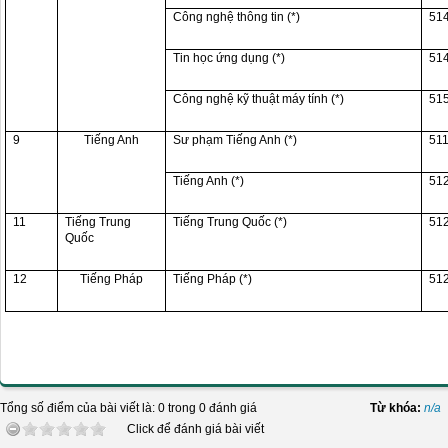
Công nghệ thông tin (*)
51
Tin học ứng dụng (*)
51
Công nghệ kỹ thuật máy tính (*)
51
9
Tiếng Anh
Sư phạm Tiếng Anh (*)
51
Tiếng Anh (*)
51
11
Tiếng Trung
Tiếng Trung Quốc (*)
51
Quốc
12
Tiếng Pháp
Tiếng Pháp (*)
51
Tổng số điểm của bài viết là: 0 trong 0 đánh giá
Từ khóa:
n/a
Click để đánh giá bài viết