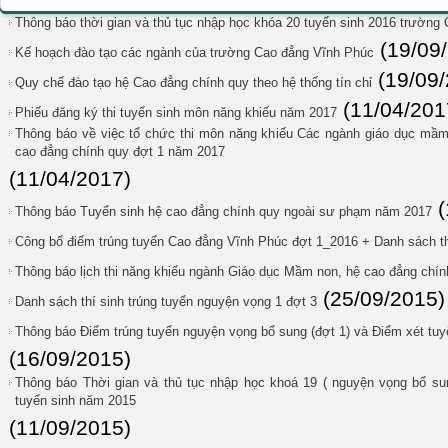
Thông báo thời gian và thủ tục nhập học khóa 20 tuyển sinh 2016 trườn
(19/09
Kế hoạch đào tạo các ngành của trường Cao đẳng Vĩnh Phúc
(19/09
Quy chế đào tạo hệ Cao đẳng chính quy theo hệ thống tín chỉ
(11/04/201
Phiếu đăng ký thi tuyển sinh môn năng khiếu năm 2017
Thông báo về việc tổ chức thi môn năng khiếu Các ngành giáo dục mầm
cao đẳng chính quy đợt 1 năm 2017
(11/04/2017)
Thông báo Tuyển sinh hệ cao đẳng chính quy ngoài sư phạm năm 2017
Công bố điểm trúng tuyển Cao đẳng Vĩnh Phúc đợt 1_2016 + Danh sách thí
Thông báo lịch thi năng khiếu ngành Giáo dục Mầm non, hệ cao đẳng chí
(25/09/2015)
Danh sách thí sinh trúng tuyển nguyện vọng 1 đợt 3
Thông báo Điểm trúng tuyển nguyện vọng bổ sung (đợt 1) và Điểm xét tuy
(16/09/2015)
Thông báo Thời gian và thủ tục nhập học khoá 19 ( nguyện vọng bổ sung
tuyển sinh năm 2015
(11/09/2015)