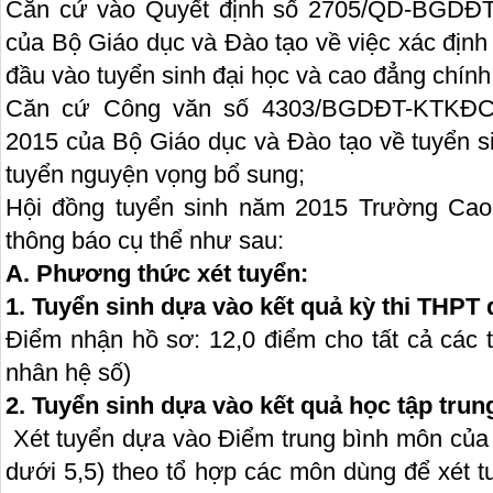
Căn cứ vào Quyết định số 2705/QD-BGDĐT
của Bộ Giáo dục và Đào tạo về việc xác địn
đầu vào tuyển sinh đại học và cao đẳng chính
Căn cứ Công văn số 4303/BGDĐT-KTKĐC
2015 của Bộ Giáo dục và Đào tạo về tuyển s
tuyển nguyện vọng bổ sung;
Hội đồng tuyển sinh năm 2015 Trường Cao
thông báo cụ thể như sau:
A. Phương thức xét tuyển:
1. Tuyển sinh dựa vào kết quả kỳ thi THPT 
Điểm nhận hồ sơ: 12,0 điểm cho tất cả các 
nhân hệ số)
2.
Tuyển sinh dựa vào kết quả học tập trun
Xét tuyển dựa vào Điểm trung bình môn của
dưới 5,5) theo tổ hợp các môn dùng để xét 