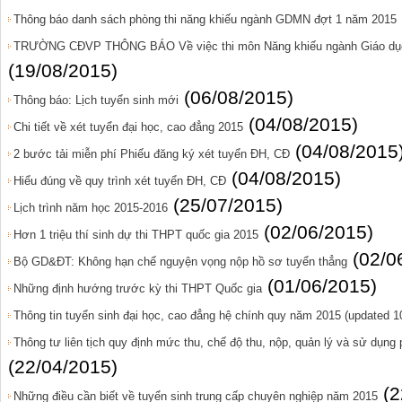
Thông báo danh sách phòng thi năng khiếu ngành GDMN đợt 1 năm 2015
TRƯỜNG CĐVP THÔNG BÁO Về việc thi môn Năng khiếu ngành Giáo dụ
(19/08/2015)
(06/08/2015)
Thông báo: Lịch tuyển sinh mới
(04/08/2015)
Chi tiết về xét tuyển đại học, cao đẳng 2015
(04/08/2015
2 bước tải miễn phí Phiếu đăng ký xét tuyển ĐH, CĐ
(04/08/2015)
Hiểu đúng về quy trình xét tuyển ĐH, CĐ
(25/07/2015)
Lịch trình năm học 2015-2016
(02/06/2015)
Hơn 1 triệu thí sinh dự thi THPT quốc gia 2015
(02/0
Bộ GD&ĐT: Không hạn chế nguyện vọng nộp hồ sơ tuyển thẳng
(01/06/2015)
Những định hướng trước kỳ thi THPT Quốc gia
Thông tin tuyển sinh đại học, cao đẳng hệ chính quy năm 2015 (updated 1
Thông tư liên tịch quy định mức thu, chế độ thu, nộp, quản lý và sử dụng p
(22/04/2015)
(2
Những điều cần biết về tuyển sinh trung cấp chuyên nghiệp năm 2015