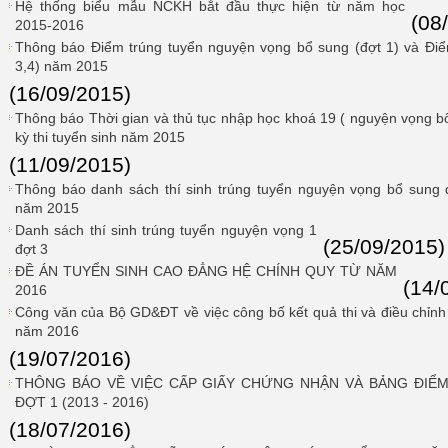
Hệ thống biểu mẫu NCKH bắt đầu thực hiện từ năm học
(08
2015-2016
Thông báo Điểm trúng tuyển nguyện vọng bổ sung (đợt 1) và Điể
3,4) năm 2015
(16/09/2015)
Thông báo Thời gian và thủ tục nhập học khoá 19 ( nguyện vọng bổ 
kỳ thi tuyển sinh năm 2015
(11/09/2015)
Thông báo danh sách thí sinh trúng tuyển nguyện vọng bổ sung 
năm 2015
Danh sách thí sinh trúng tuyển nguyện vọng 1
(25/09/2015)
đợt 3
ĐỀ ÁN TUYỂN SINH CAO ĐẲNG HỆ CHÍNH QUY TỪ NĂM
(14/
2016
Công văn của Bộ GD&ĐT về việc công bố kết quả thi và điều chỉnh 
năm 2016
(19/07/2016)
THÔNG BÁO VỀ VIỆC CẤP GIẤY CHỨNG NHẬN VÀ BẢNG ĐIỂM
ĐỢT 1 (2013 - 2016)
(18/07/2016)