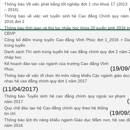
Thông báo Về việc phát bằng tốt nghiệp đợt 1 cho khoá 17 (2013
– 2016)
Thông báo về việc xét tuyển sinh hệ Cao đẳng Chính quy năm
2016 đợt 2
Thông báo thời gian và thủ tục nhập học khóa 20 tuyển sinh 2016 t
CĐVP
Công bố điểm trúng tuyển Cao đẳng Vĩnh Phúc đợt 1_2016 + Dan
trúng tuyển
Danh sách Thí sinh trúng tuyển hệ cao đẳng chính quy đợt 2 năm
nhập học
Kế hoạch đào tạo các ngành của trường Cao đẳng Vĩnh
(19/09
Phúc
Thông báo về việc tổ chức thi môn năng khiếu Các ngành giáo dụ
nhạc hệ cao đẳng chính quy đợt 1 năm 2017
(11/04/2017)
Thông báo Tuyển sinh hệ cao đẳng chính quy ngoài sư phạm
năm 2017
Quy chế đào tạo hệ Cao đẳng chính quy theo hệ thống
(19/09
tín chỉ
Thông báo lịch thi năng khiếu ngành Giáo dục Mầm non, hệ cao đ
năm 2016