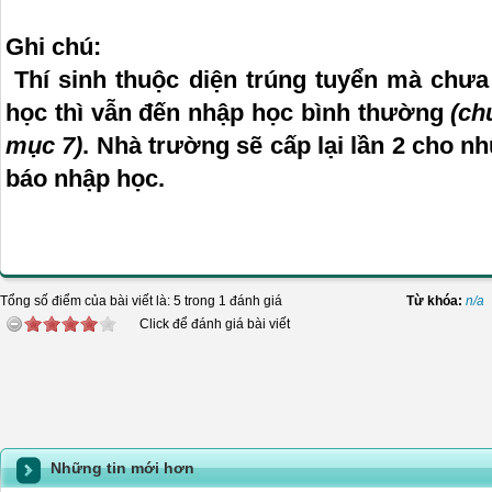
Ghi chú:
Thí sinh thuộc diện trúng tuyển mà chư
học thì vẫn đến nhập học bình thường
(ch
mục 7)
. Nhà trường sẽ cấp lại lần 2 cho nhữ
báo nhập học.
HỘI ĐỒNG TU
Tổng số điểm của bài viết là: 5 trong 1 đánh giá
Từ khóa:
n/a
Click để đánh giá bài viết
Những tin mới hơn