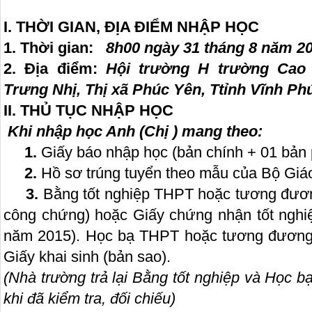
I. THỜI GIAN, ĐỊA ĐIỂM NHẬP HỌC
1. Thời gian:
8h00 ngày 31 tháng 8 năm 20
2. Địa điểm:
Hội trường H trường Cao
Trưng Nhị, Thị xã Phúc Yên, Ttỉnh Vĩnh Ph
II. THỦ TỤC NHẬP HỌC
Khi nhập học Anh (Chị ) mang theo:
1.
Giấy báo nhập học (bản chính + 01 bản 
2.
Hồ sơ trúng tuyển theo mẫu của Bộ Giáo
3.
Bằng tốt nghiệp THPT hoặc tương đươn
công chứng) hoặc Giấy chứng nhận tốt nghiệp
năm 2015). Học bạ THPT hoặc tương đương 
Giấy khai sinh (bản sao).
(Nhà trường trả lại Bằng tốt nghiệp và Học b
khi đã kiểm tra, đối chiếu)