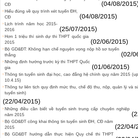
(04/08/2015
CĐ
Hiểu đúng về quy trình xét tuyển ĐH,
(04/08/2015)
CĐ
Lịch trình năm học 2015-
(25/07/2015)
2016
Hơn 1 triệu thí sinh dự thi THPT quốc gia
(02/06/2015)
2015
Bộ GD&ĐT: Không hạn chế nguyện vọng nộp hồ sơ tuyển
(02/0
thẳng
Những định hướng trước kỳ thi THPT Quốc
(01/06/2015)
gia
Thông tin tuyển sinh đại học, cao đẳng hệ chính quy năm 2015 (u
10.4.15)
Thông tư liên tịch quy định mức thu, chế độ thu, nộp, quản lý và s
tuyển sinh)
(22/04/2015)
Những điều cần biết về tuyển sinh trung cấp chuyên nghiệp
(2
năm 2015
Bộ GD&ĐT công khai thông tin tuyển sinh ĐH, CĐ năm
(22/04/
2015
Bộ GD&ĐT hướng dẫn thực hiện Quy chế thi THPT