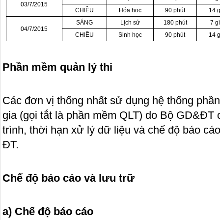
03/7/2015
CHIỀU
Hóa học
90 phút
14 g
SÁNG
Lịch sử
180 phút
7 g
04/7/2015
CHIỀU
Sinh học
90 phút
14 g
Phần mềm quản lý thi
Các đơn vị thống nhất sử dụng hệ thống phầ
gia (gọi tắt là phần mềm QLT) do Bộ GD&ĐT 
trình, thời hạn xử lý dữ liệu và chế độ báo c
ĐT.
Chế độ b
áo cáo và lưu trữ
a) Chế độ báo cáo