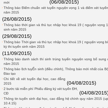
(06/08/2015)
mới
Thông báo Điểm chuẩn xét tuyển nguyện vọng 1 và điểm xét tuyể
năm 2015
(26/08/2015)
Thông báo thời gian và thủ tục nhập học khoá 19 ( nguyện vọng 1)c
sinh năm 2015
(29/08/2015)
Thông báo Thời gian và thủ tục nhập học khoá 19 ( nguyện vọng bổ 
kỳ thi tuyển sinh năm 2015
(11/09/2015)
Thông báo danh sách thí sinh trúng tuyển nguyện vọng bổ sung 
năm 2015
Thông báo lỊch tuyỂn sinh (điều chỉnh), Thông báo mới nhất của B
Đào tạo
Chi tiết về xét tuyển đại học, cao đẳng
(04/08/2015)
2015
2 bước tải miễn phí Phiếu đăng ký xét tuyển ĐH,
(04/08/2015
CĐ
Thông tin tuyển sinh đại học, cao đẳng hệ chính quy năm 2015 (u
10.4.15)