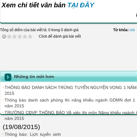
Xem chi tiết văn bản
TẠI ĐÂY
Tổng số điểm của bài viết là: 0 trong 0 đánh giá
Từ khóa:
n/a
Click để đánh giá bài viết
Những tin mới hơn
THÔNG BÁO DANH SÁCH TRÚNG TUYỂN NGUYỆN VỌNG 1 NĂM
2015
Thông báo danh sách phòng thi năng khiếu ngành GDMN đợt 1
năm 2015
TRƯỜNG CĐVP THÔNG BÁO Về việc thi môn Năng khiếu ngành G
năm 2015
(19/08/2015)
Thông báo: Lịch tuyển sinh