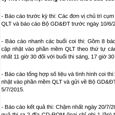
- Báo cáo trước kỳ thi: Các đơn vị chủ trì cụ
QLT và báo cáo Bộ GD&ĐT trước ngày 10/6/
- Báo cáo nhanh các buổi coi thi: Gồm 8 bá
cập nhật vào phần mềm QLT theo thứ tự các b
nhất 11 giờ 30 đối với buổi thi sáng, 17 giờ 30 
- Báo cáo tổng hợp số liệu và tình hình coi th
nhật vào phần mềm QLT và gửi về Bộ GD&ĐT
5/7/2015.
- Báo cáo kết quả thi: Chậm nhất ngày 20/7/20
quả thi ra 2 đĩa CD-ROM (loại chỉ ghi 1 lần