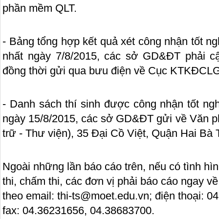
phần mềm QLT.
- Bảng tổng hợp kết quả xét công nhận tốt 
nhất ngày 7/8/2015, các sở GD&ĐT phải c
đồng thời gửi qua bưu điện về Cục KTKĐCL
- Danh sách thí sinh được công nhận tốt ng
ngày 15/8/2015, các sở GD&ĐT gửi về Văn
trữ - Thư viện), 35 Đại Cồ Việt, Quận Hai Bà 
Ngoài những lần báo cáo trên, nếu có tình hìn
thi, chấm thi, các đơn vị phải báo cáo ngay v
theo email: thi-ts@moet.edu.vn; điện thoại: 
fax: 04.36231656,
04.38683700.