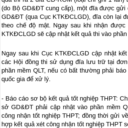
(do Bộ GD&ĐT cung cấp), một đĩa được gửi
GD&ĐT (qua Cục KTKĐCLGD), đĩa còn lại được
theo chế độ mật. Ngay sau khi nhận được đ
KTKĐCLGD sẽ cập nhật kết quả thi vào phầ
Ngay sau khi Cục KTKĐCLGD cập nhật kết 
các Hội đồng thi sử dụng đĩa lưu trữ tại đơn 
phần mềm QLT, nếu có bất thường phải báo 
quốc gia để xử lý.
- Báo cáo sơ bộ kết quả tốt nghiệp THPT: C
sở GD&ĐT phải cập nhật vào phần mềm QL
công nhận tốt nghiệp THPT; đồng thời gửi
hợp kết quả xét công nhận tốt nghiệp THPT s