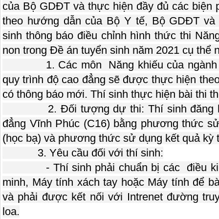
của Bộ GDĐT và thực hiện đầy đủ các biện p
theo hướng dẫn của Bộ Y tế, Bộ GDĐT và 
sinh thông báo điều chỉnh hình thức thi Nă
non trong Đề án tuyển sinh năm 2021 cụ thể 
1. Các môn Năng khiếu của ngành Gi
quy trình độ cao đẳng sẽ được thực hiện theo
có thông báo mới. Thí sinh thực hiện bài thi
2. Đối tượng dự thi: Thí sinh đăng ký
đẳng Vĩnh Phúc (C16) bằng phương thức sử
(học bạ) và phương thức sử dụng kết quả kỳ 
3. Yêu cầu đối với thí sinh:
- Thí sinh phải chuẩn bị các điều kiện 
minh, Máy tính xách tay hoặc Máy tính để b
và phải được kết nối với Intrenet đường tr
loa.