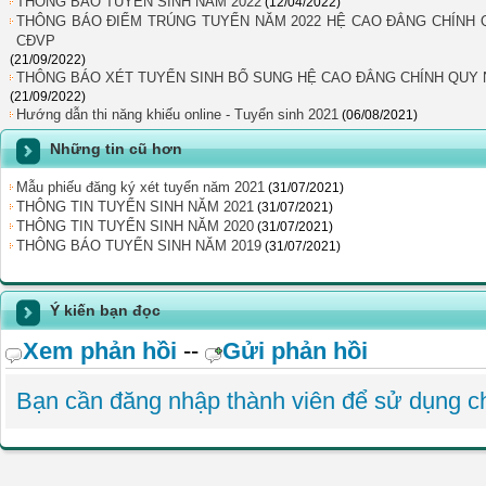
THÔNG BÁO TUYỂN SINH NĂM 2022
(12/04/2022)
THÔNG BÁO ĐIỂM TRÚNG TUYỂN NĂM 2022 HỆ CAO ĐẲNG CHÍNH
CĐVP
(21/09/2022)
THÔNG BÁO XÉT TUYỂN SINH BỔ SUNG HỆ CAO ĐẲNG CHÍNH QUY 
(21/09/2022)
Hướng dẫn thi năng khiếu online - Tuyển sinh 2021
(06/08/2021)
Những tin cũ hơn
Mẫu phiếu đăng ký xét tuyển năm 2021
(31/07/2021)
THÔNG TIN TUYỂN SINH NĂM 2021
(31/07/2021)
THÔNG TIN TUYỂN SINH NĂM 2020
(31/07/2021)
THÔNG BÁO TUYỂN SINH NĂM 2019
(31/07/2021)
Ý kiến bạn đọc
Xem phản hồi
--
Gửi phản hồi
Bạn cần đăng nhập thành viên để sử dụng 