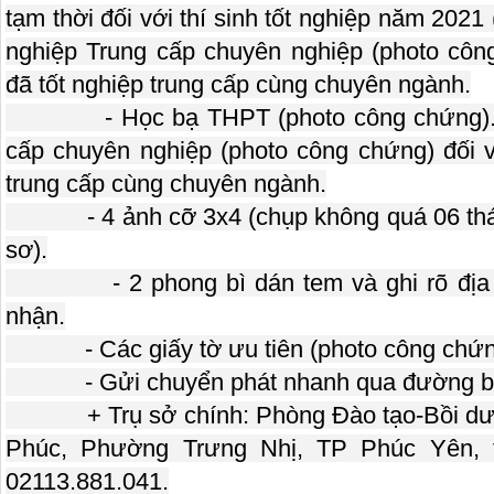
tạm thời đối với thí sinh tốt nghiệp năm 2021
nghiệp Trung cấp chuyên nghiệp (photo công
đã tốt nghiệp trung cấp cùng chuyên ngành.
- Học bạ THPT (photo công chứng). Bả
cấp chuyên nghiệp (photo công chứng) đối vớ
trung cấp cùng chuyên ngành.
- 4 ảnh cỡ 3x4 (chụp không quá 06 tháng
sơ).
- 2 phong bì dán tem và ghi rõ địa chỉ
nhận.
- Các giấy tờ ưu tiên (photo công chứng
- Gửi chuyển phát nhanh qua đường bư
+ Trụ sở chính: Phòng Đào tạo-Bồi dưỡ
Phúc, Phường Trưng Nhị, TP Phúc Yên, tỉ
02113.881.041.