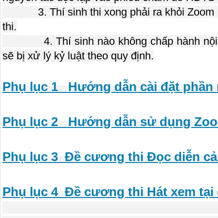
3. Thí sinh thi xong phải ra khỏi Zoom ngay
thi.
4. Thí sinh nào không chấp hành nội quy
sẽ bị xử lý kỷ luật theo quy định.
Phụ lục 1_ Hướng dẫn cài đặt phần
Phụ lục 2_ Hướng dẫn sử dụng Zoom
Phụ lục 3_Đề cương thi Đọc diễn cả
Phụ lục 4_Đề cương thi Hát xem tại