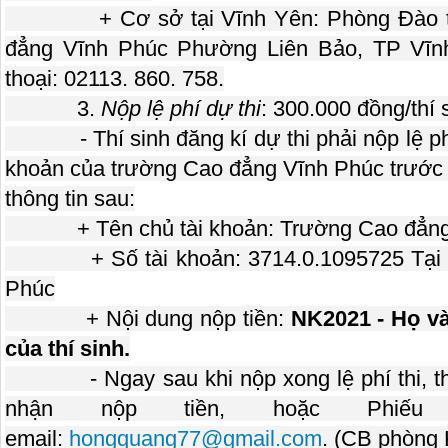
+ Cơ sở tại Vĩnh Yên: Phòng Đào tạo
đẳng Vĩnh Phúc Phường Liên Bảo, TP Vĩnh
thoại: 02113. 860. 758.
3.
Nộp lệ phí dự thi
: 300.000 đồng/thí 
- Thí sinh đăng kí dự thi phải nộp lệ phí 
khoản của trường Cao đẳng Vĩnh Phúc trước n
thông tin sau:
+ Tên chủ tài khoản: Trường Cao đẳng
+ Số tài khoản: 3714.0.1095725 Tại Kh
Phúc
+ Nội dung nộp tiền:
NK2021 - Họ và 
của thí sinh.
- Ngay sau khi nộp xong lệ phí thi, thí
nhận nộp tiền, hoặc Phiếu
email:
hongquang77@gmail.com
. (CB phòng