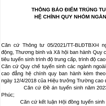
THÔNG BÁO ĐIỂM TRÚNG TU
HỆ CHÍNH QUY NHÓM NGÀ
Căn cứ Thông tư 05/2021/TT-BLĐTBXH ng
động, Thương binh và Xã hội ban hành Quy ch
tiêu tuyển sinh trình độ trung cấp, trình độ ca
Căn cứ Quy chế tuyển sinh các ngành ngoài 
cao đẳng hệ chính quy ban hành kèm theo
ngày 12/4/2018 của Hiệu trưởng Trường cao 
Căn cứ Đề án tuyển sinh năm 2023 c
Phúc;
Căn cứ kết luận Hội đồng tuyển sinh T