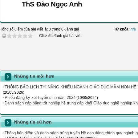
ThS Đào Ngọc Anh
Tổng số điểm của bài viết là: 0 trong 0 đánh giá
Từ khóa:
n/a
Click để đánh giá bài viết
Những tin mới hơn
THÔNG BÁO LỊCH THI NĂNG KHIẾU NGÀNH GIÁO DỤC MẦM NON HỆ V
(20/05/2026)
Phiếu đăng ký xét tuyển sinh năm 2024
(10/05/2024)
Danh sách cấp bằng tốt nghiệp hệ trung cấp khối Giáo dục nghề nghiệp 
Những tin cũ hơn
Thông báo điểm và danh sách trúng tuyển Hệ cao đẳng chính quy ngành