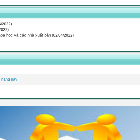
4/2022)
2022)
hoa học và các nhà xuất bản
(02/04/2022)
c năng này