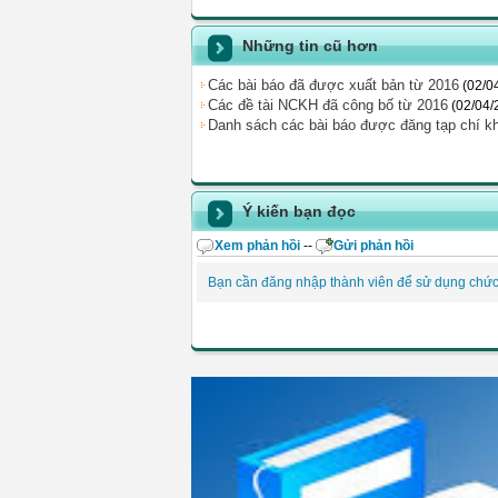
Những tin cũ hơn
Các bài báo đã được xuất bản từ 2016
(02/0
Các đề tài NCKH đã công bố từ 2016
(02/04/
Danh sách các bài báo được đăng tạp chí k
Ý kiến bạn đọc
Xem phản hồi
--
Gửi phản hồi
Bạn cần đăng nhập thành viên để sử dụng chứ