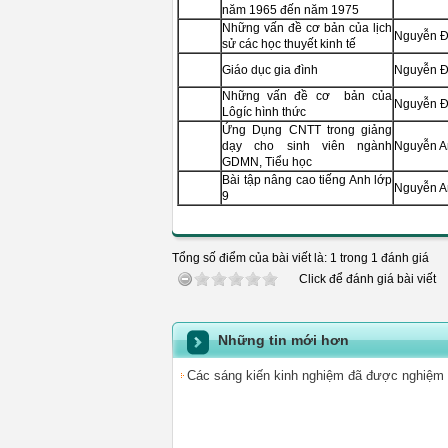
năm 1965 đến năm 1975
Những vấn đề cơ bản của lịch
Nguyễn Đ
sử các học thuyết kinh tế
Giáo dục gia đình
Nguyễn Đ
Những vấn đề cơ bản của
Nguyễn Đ
Lôgíc hình thức
Ứng Dụng CNTT trong giảng
dạy cho sinh viên ngành
Nguyễn A
GDMN, Tiểu học
Bài tập nâng cao tiếng Anh lớp
Nguyễn A
9
Tổng số điểm của bài viết là: 1 trong 1 đánh giá
Click để đánh giá bài viết
Những tin mới hơn
Các sáng kiến kinh nghiệm đã được nghiệm 