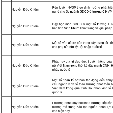
Rèn luyện NVSP theo định hướng phát triể
Nguyễn Đức Khiêm
nghề cho Sv ngành GDCD ở trường CĐ VP
Dạy học môn GDCD ở một số trường THPT
Nguyễn Đức Khiêm
bàn tỉnh Vĩnh Phúc: Thực trạng và giải pháp
Một số vấn đề cơ bản trong xây dựng lối s
Nguyễn Đức Khiêm
cho phụ nữ thời kỳ Hội nhập quốc tế
Phát huy giá trị đạo đức truyền thống của
Nguyễn Đức Khiêm
nữ Việt Nam trong thời kỳ đẩy mạnh CNH, 
nhập quốc tế
Một số nhân tố cơ bản tác động đến chuy
cấu ngành kinh tế theo hướng phát triển 
Nguyễn Đức Khiêm
Việt Nam trong quá trình Hội nhập kinh tế
quốc tế
Phương pháp dạy học theo hướng tiếp cận 
Nguyễn Đức Khiêm
hướng mở trong đào tạo nguồn nhân lực 
cao hiện nay