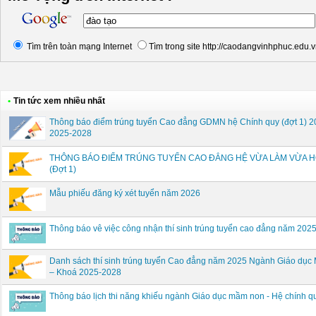
Tìm trên toàn mạng Internet
Tìm trong site http://caodangvinhphuc.edu.
•
Tin tức xem nhiều nhất
Thông báo điểm trúng tuyển Cao đẳng GDMN hệ Chính quy (đợt 1) 2
2025-2028
THÔNG BÁO ĐIỂM TRÚNG TUYỂN CAO ĐẲNG HỆ VỪA LÀM VỪA H
(Đợt 1)
Mẫu phiếu đăng ký xét tuyển năm 2026
Thông báo vê việc công nhận thí sinh trúng tuyển cao đẳng năm 20
Danh sách thí sinh trúng tuyển Cao đẳng năm 2025 Ngành Giáo dụ
– Khoá 2025-2028
Thông báo lịch thi năng khiếu ngành Giáo dục mầm non - Hệ chính