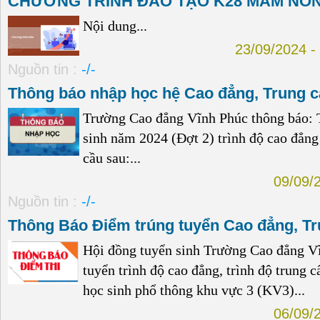
CHƯƠNG TRÌNH ĐÀO TẠO K28 MẦM NON
Nội dung...
23/09/2024
Nguồn tin :
-/-
Thông báo nhập học hệ Cao đẳng, Trung 
Trường Cao đẳng Vĩnh Phúc thông báo: T
sinh năm 2024 (Đợt 2) trình độ cao đẳng
cầu sau:...
09/09/
Nguồn tin :
-/-
Thông Báo Điểm trúng tuyển Cao đẳng, T
Hội đồng tuyển sinh Trường Cao đẳng V
tuyển trình độ cao đẳng, trình độ trung 
học sinh phổ thông khu vực 3 (KV3)...
06/09/