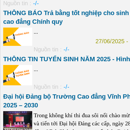
Nguồn tin :
-/-
THÔNG BÁO Trả bằng tốt nghiệp cho sinh
cao đẳng Chính quy
...
27/06/2025
Nguồn tin :
-/-
THÔNG TIN TUYỂN SINH NĂM 2025 - Hình
...
Nguồn tin :
-/-
Đại hội Đảng bộ Trường Cao đẳng Vĩnh Phú
2025 – 2030
Trong không khí thi đua sôi nổi chào mừ
và tiến tới Đại hội Đảng các cấp, ngày 