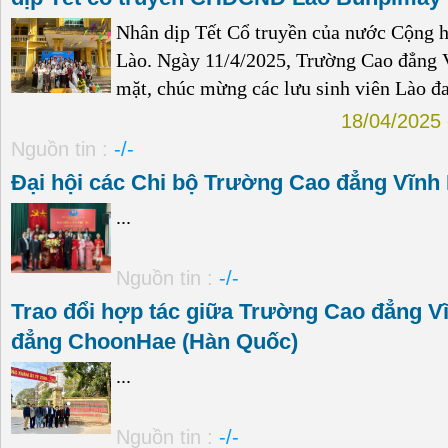
Nhân dịp Tết Cổ truyền của nước Cộng
Lào. Ngày 11/4/2025, Trường Cao đẳng V
mặt, chúc mừng các lưu sinh viên Lào đan
18/04/2025
Nguồn tin :
-/-
Đại hội các Chi bộ Trường Cao đẳng Vĩnh
...
Nguồn tin :
-/-
Trao đổi hợp tác giữa Trường Cao đẳng 
đẳng ChoonHae (Hàn Quốc)
...
Nguồn tin :
-/-