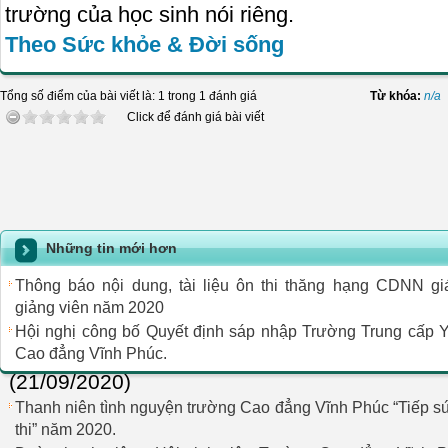
trường của học sinh nói riêng.
Theo Sức khỏe & Đời sống
Tổng số điểm của bài viết là: 1 trong 1 đánh giá
Từ khóa:
n/a
Click để đánh giá bài viết
Những tin mới hơn
Thông báo nội dung, tài liệu ôn thi thăng hạng CDNN giá
giảng viên năm 2020
Hội nghị công bố Quyết định sáp nhập Trường Trung cấp 
Cao đẳng Vĩnh Phúc.
(21/09/2020)
Thanh niên tình nguyện trường Cao đẳng Vĩnh Phúc “Tiếp 
thi” năm 2020.