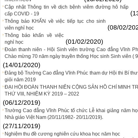
Cập nhật Thông tin về dịch bệnh viêm đường hô hấp
(1
cấp COVID - 19
Thông báo KHẨN về việc tiếp tục cho sinh
(08/02/20
viên nghỉ học
Thông báo khẩn về việc
(01/02/2020)
nghỉ học
Đoàn thanh niên - Hội Sinh viên trường Cao đẳng Vĩnh Phú
Chào mừng 70 năm ngày truyền thống Học sinh Sinh viên ( 9
(14/01/2020)
Đảng bộ Trường Cao đẳng Vĩnh Phúc tham dự Hội thi Bí thư
giỏi năm 2019
ĐẠI HỘI ĐOÀN THANH NIÊN CỘNG SẢN HỒ CHÍ MINH 
THỨ VIII, NHIỆM KỲ 2019 – 2022
(06/12/2019)
Trường Cao đẳng Vĩnh Phúc tổ chức Lễ khai giảng năm h
Nhà giáo Việt Nam (20/11/1982- 20/11/2019).
(27/11/2019)
Nghiệm thu đề cương nghiên cứu khoa học năm học