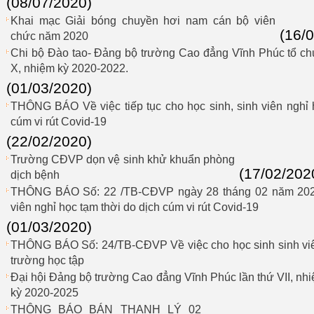
(08/07/2020)
Khai mạc Giải bóng chuyền hơi nam cán bộ viên
(16/
chức năm 2020
Chi bộ Đào tao- Đảng bộ trường Cao đẳng Vĩnh Phúc tổ chứ
X, nhiệm kỳ 2020-2022.
(01/03/2020)
THÔNG BÁO Về việc tiếp tục cho học sinh, sinh viên nghỉ 
cúm vi rút Covid-19
(22/02/2020)
Trường CĐVP dọn vệ sinh khử khuẩn phòng
(17/02/202
dịch bệnh
THÔNG BÁO Số: 22 /TB-CĐVP ngày 28 tháng 02 năm 2020, 
viên nghỉ học tạm thời do dịch cúm vi rút Covid-19
(01/03/2020)
THÔNG BÁO Số: 24/TB-CĐVP Về việc cho học sinh sinh viên
trường học tập
Đại hội Đảng bộ trường Cao đẳng Vĩnh Phúc lần thứ VII, nh
kỳ 2020-2025
THÔNG BÁO BÁN THANH LÝ 02