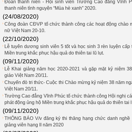
Đoàn thanh niên - Hội sinh viên Trường Cao đẳng Vĩnh P
thanh niên tình nguyện “Mùa hè xanh” 2020.
(24/08/2020)
Công đoàn CĐVP tổ chức thành công các hoạt động chào 
nữ Việt Nam 20-10.
(22/10/2020)
Lễ tuyên dương sinh viên 5 tốt và học sinh 3 rèn luyện cấ
Miền trung khắc phục hậu quả do thiên tai lũ lụt.
(09/11/2020)
Lễ Khai giảng năm học 2020-2021 và gặp mặt kỷ niệm 3
giáo Việt Nam 20/11.
Chuyến đò tri thức- Cuộc thi Chào mừng kỷ niệm 38 năm ng
Việt Nam 20/11.
Trường Cao đẳng Vĩnh Phúc tổ chức thành công Hội nghị c
phát động ủng hộ Miền trung khắc phục hậu quả do thiên tai lũ
(09/11/2020)
THÔNG BÁO V/v đăng ký thi thăng hạng chức danh nghề ngh
giảng viên hạng II năm 2020