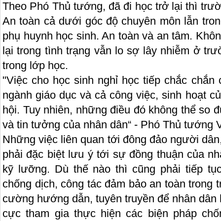
Theo Phó Thủ tướng, đã đi học trở lại thì trư
An toàn cả dưới góc độ chuyên môn lẫn tron
phụ huynh học sinh. An toàn và an tâm. Khôn
lại trong tình trạng vẫn lo sợ lây nhiễm ở tr
trong lớp học.
"Việc cho học sinh nghỉ học tiếp chắc chắn 
ngành giáo dục và cả công việc, sinh hoạt c
hội. Tuy nhiên, những điều đó không thể so 
và tin tưởng của nhân dân“ - Phó Thủ tướng
Những việc liên quan tới đông đảo người dân
phải đặc biệt lưu ý tới sự đồng thuận của n
kỹ lưỡng. Dù thế nào thì cũng phải tiếp tục
chống dịch, công tác đảm bảo an toàn trong t
cường hướng dẫn, tuyên truyền để nhân dân h
cực tham gia thực hiện các biện pháp chốn