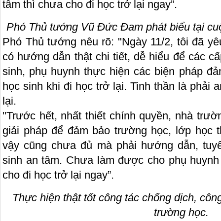
tâm thì chưa cho đi học trở lại ngay”.
Phó Thủ tướng Vũ Đức Đam phát biểu tại c
Phó Thủ tướng nêu rõ: "Ngày 11/2, tôi đã 
có hướng dẫn thật chi tiết, dễ hiểu để các cấ
sinh, phụ huynh thực hiện các biện pháp đ
học sinh khi đi học trở lại. Tinh thần là phải 
lại.
"Trước hết, nhất thiết chính quyền, nhà trư
giải pháp để đảm bảo trường học, lớp học
vậy cũng chưa đủ mà phải hướng dẫn, tuyê
sinh an tâm. Chưa làm được cho phụ huynh 
cho đi học trở lại ngay”.
Thực hiện thật tốt công tác chống dịch, côn
trường học.