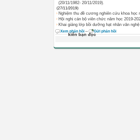
(20/11/1982- 20/11/2019).
(27/11/2019)
Nghiệm thu đề cương nghiên cứu khoa học 
Hội nghị cán bộ viên chức năm học 2019-20
Khai giảng lớp bồi dưỡng hạt nhân văn ngh
Xem phản hồi
--
Gửi phản hồi
kiến bạn đọc