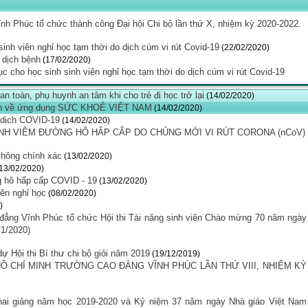
nh Phúc tổ chức thành công Đại hội Chi bộ lần thứ X, nhiệm kỳ 2020-2022.
nh viên nghỉ học tạm thời do dịch cúm vi rút Covid-19
(22/02/2020)
 dịch bệnh
(17/02/2020)
ho học sinh sinh viên nghỉ học tạm thời do dịch cúm vi rút Covid-19
toàn, phụ huynh an tâm khi cho trẻ đi học trở lại
(14/02/2020)
uyền về ứng dụng SỨC KHOẺ VIỆT NAM
(14/02/2020)
 dịch COVID-19
(14/02/2020)
NH VIÊM ĐƯỜNG HÔ HẤP CẤP DO CHỦNG MỚI VI RÚT CORONA (nCoV)
 không chính xác
(13/02/2020)
13/02/2020)
g hô hấp cấp COVID - 19
(13/02/2020)
iên nghỉ học
(08/02/2020)
)
 đẳng Vĩnh Phúc tổ chức Hội thi Tài năng sinh viên Chào mừng 70 năm ngày
/1/2020)
 Hội thi Bí thư chi bộ giỏi năm 2019
(19/12/2019)
Ồ CHÍ MINH TRƯỜNG CAO ĐẲNG VĨNH PHÚC LẦN THỨ VIII, NHIỆM KỲ
ai giảng năm học 2019-2020 và Kỷ niệm 37 năm ngày Nhà giáo Việt Nam