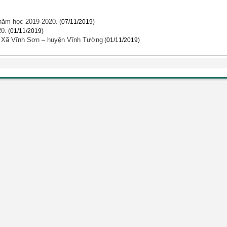
năm học 2019-2020.
(07/11/2019)
20.
(01/11/2019)
ệ Xã Vĩnh Sơn – huyện Vĩnh Tường
(01/11/2019)