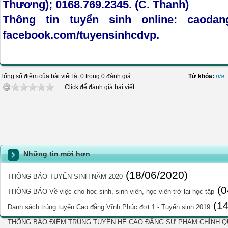
Thương); 0168.769.2345. (C. Thanh)
Thông tin tuyển sinh online:
caodang
facebook.com/tuyensinhcdvp.
Tổng số điểm của bài viết là: 0 trong 0 đánh giá
Từ khóa:
n/a
Click để đánh giá bài viết
Những tin mới hơn
(18/06/2020)
THÔNG BÁO TUYỂN SINH NĂM 2020
(0
THÔNG BÁO Về việc cho học sinh, sinh viên, học viên trở lại học tập
(1
Danh sách trúng tuyển Cao đẳng Vĩnh Phúc đợt 1 - Tuyển sinh 2019
THÔNG BÁO ĐIỂM TRÚNG TUYỂN HỆ CAO ĐẲNG SƯ PHẠM CHÍNH QU