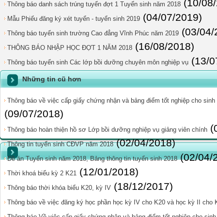
(10/08
Thông báo danh sách trúng tuyển đợt 1 Tuyển sinh năm 2018
(04/07/2019)
Mẫu Phiếu đăng ký xét tuyển - tuyển sinh 2019
(03/04/
Thông báo tuyển sinh trường Cao đẳng Vĩnh Phúc năm 2019
(16/08/2018)
THÔNG BÁO NHẬP HỌC ĐỢT 1 NĂM 2018
(13/0
Thông báo tuyển sinh Các lớp bồi dưỡng chuyên môn nghiệp vụ
Những tin cũ hơn
Thông báo về việc cấp giấy chứng nhận và bảng điểm tốt nghiệp cho sinh 
(09/07/2018)
(
Thông báo hoàn thiện hồ sơ Lớp bồi dưỡng nghiệp vụ giảng viên chính
(02/04/2018)
Thông tin tuyển sinh CĐVP năm 2018
(02/04/
Đề án Tuyển sinh năm 2018, Bảng thông tin tuyển sinh 2018
(12/01/2018)
Thời khoá biểu kỳ 2 K21
(18/12/2017)
Thông báo thời khóa biểu K20, kỳ IV
Thông báo về việc đăng ký học phần học kỳ IV cho K20 và học kỳ II cho 
Thông báo Về việc cấp giấy chứng nhận và bảng điểm tốt nghiệp cho sinh 