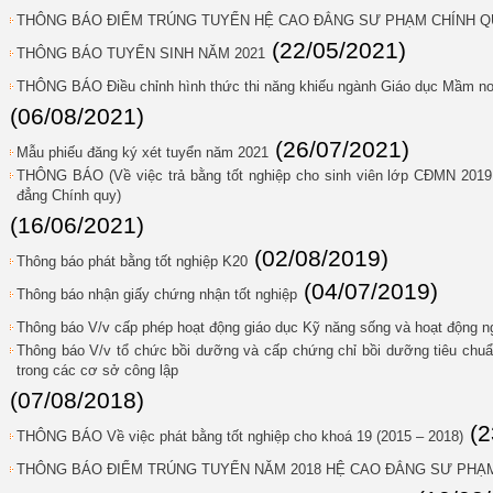
THÔNG BÁO ĐIỂM TRÚNG TUYỂN HỆ CAO ĐẲNG SƯ PHẠM CHÍNH QU
(22/05/2021)
THÔNG BÁO TUYỂN SINH NĂM 2021
THÔNG BÁO Điều chỉnh hình thức thi năng khiếu ngành Giáo dục Mầm non
(06/08/2021)
(26/07/2021)
Mẫu phiếu đăng ký xét tuyển năm 2021
THÔNG BÁO (Về việc trả bằng tốt nghiệp cho sinh viên lớp CĐMN 201
đẳng Chính quy)
(16/06/2021)
(02/08/2019)
Thông báo phát bằng tốt nghiệp K20
(04/07/2019)
Thông báo nhận giấy chứng nhận tốt nghiệp
Thông báo V/v cấp phép hoạt động giáo dục Kỹ năng sống và hoạt động n
Thông báo V/v tổ chức bồi dưỡng và cấp chứng chỉ bồi dưỡng tiêu chu
trong các cơ sở công lập
(07/08/2018)
(2
THÔNG BÁO Về việc phát bằng tốt nghiệp cho khoá 19 (2015 – 2018)
THÔNG BÁO ĐIỂM TRÚNG TUYỂN NĂM 2018 HỆ CAO ĐẲNG SƯ PHẠ