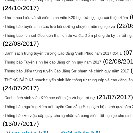
(24/10/2017)
(
Thời khóa biẻu và sổ điểm sinh viên K20 học trả nợ, học cải thiện điểm
(22/0
Thông báo tuyển sinh các lớp bồi dưỡng chuyên môn nghiệp vụ
Thông báo lịch xét điều kiện thi, lịch thi và địa điểm phòng thi kỳ thi tốt n
(22/08/2017)
(07
Danh sách trúng tuyển trường Cao đẳng Vĩnh Phúc năm 2017 đợt 1
(02/08/20
Thông báo Tuyển sinh hệ cao đẳng chính quy năm 2017
Thông báo điểm trúng tuyển Cao đẳng Sư phạm hệ chính quy năm 2017
THÔNG BÁO Kế hoạch tuyển sinh liên thông từ trung cấp và cao đẳng lê
(24/07/2017)
(21/07/2017)
Danh sách sinh viên K20 học cải thiện và học trả nợ
Thông báo ngưỡng điểm xét tuyển Cao đẳng Sư phạm hệ chính quy năm 
Thông báo Về việc cấp giấy chứng nhận và bảng điểm tốt nghiệp cho sinh 
(13/07/2017)